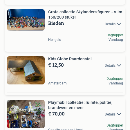
Grote collectie Skylanders figuren - ruim
150/200 stuks!
Bieden
Details
Dagtopper
Hengelo
Vandaag
Kids Globe Paardenstal
€ 12,50
Details
Dagtopper
Amsterdam
Vandaag
Playmobil collectie: ruimte, politie,
brandweer en meer
€ 70,00
Details
Dagtopper