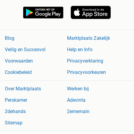
Blog
Marktplaats Zakelijk
Veilig en Succesvol
Help en Info
Voorwaarden
Privacyverklaring
Cookiebeleid
Privacyvoorkeuren
Over Marktplaats
Werken bij
Perskamer
Adevinta
2dehands
2ememain
Sitemap