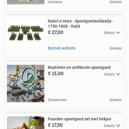
Harkema
Gisteren
Italeri e Imex - Speelgoedsoldaatje -
1750-1800 - Italië
€ 27,00
Details
Bezoek website
Gisteren
Reptielen en amfibieën speelgoed
€ 15,00
Details
Sassenheim
Gisteren
Paarden speelgoed set met hekjes
€ 17,50
Details