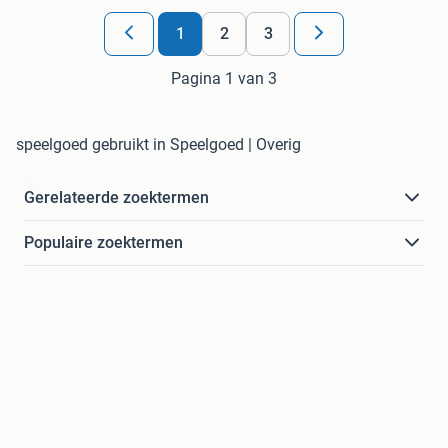
1
2
3
Pagina 1 van 3
speelgoed gebruikt in Speelgoed | Overig
Gerelateerde zoektermen
Populaire zoektermen