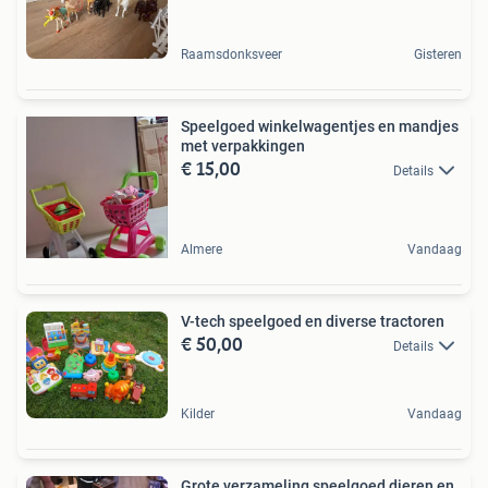
Raamsdonksveer
Gisteren
Speelgoed winkelwagentjes en mandjes
met verpakkingen
€ 15,00
Details
Almere
Vandaag
V-tech speelgoed en diverse tractoren
€ 50,00
Details
Kilder
Vandaag
Grote verzameling speelgoed dieren en