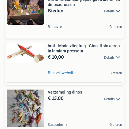
dinosaurussen
Bieden
Details
Bilthoven
Gisteren
bral - Modelvliegtuig - Giocattolo aereo
in lamiera pressata
€ 10,00
Details
Bezoek website
Gisteren
Verzameling dino's
€ 15,00
Details
Sassenheim
Gisteren