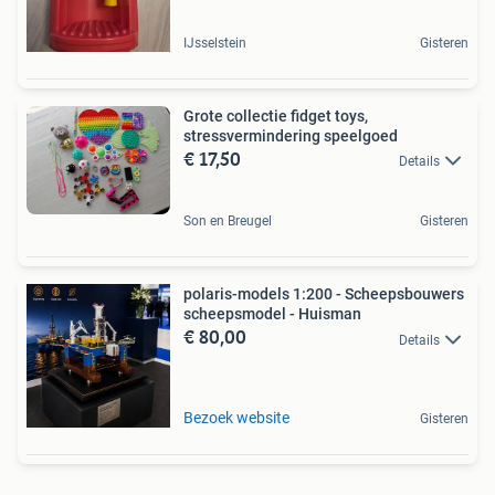
IJsselstein
Gisteren
Grote collectie fidget toys,
stressvermindering speelgoed
€ 17,50
Details
Son en Breugel
Gisteren
polaris-models 1:200 - Scheepsbouwers
scheepsmodel - Huisman
€ 80,00
Details
Bezoek website
Gisteren