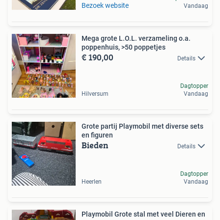
Bezoek website
Vandaag
Mega grote L.O.L. verzameling o.a.
poppenhuis, >50 poppetjes
€ 190,00
Details
Dagtopper
Hilversum
Vandaag
Grote partij Playmobil met diverse sets
en figuren
Bieden
Details
Dagtopper
Heerlen
Vandaag
Playmobil Grote stal met veel Dieren en