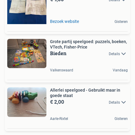
Bezoek website
Gisteren
Grote partij speelgoed: puzzels, boeken,
VTech, Fisher-Price
Bieden
Details
Valkenswaard
Vandaag
Allerlei speelgoed - Gebruikt maar in
goede staat
€ 2,00
Details
Aarle-Rixtel
Gisteren