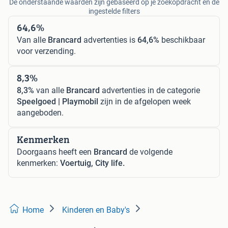
De onderstaande waarden zijn gebaseerd op je zoekopdracht en de
ingestelde filters
64,6%
Van alle
Brancard
advertenties is
64,6%
beschikbaar
voor verzending.
8,3%
8,3%
van alle
Brancard
advertenties in de categorie
Speelgoed | Playmobil
zijn in de afgelopen week
aangeboden.
Kenmerken
Doorgaans heeft een
Brancard
de volgende
kenmerken:
Voertuig, City life.
Home
Kinderen en Baby's