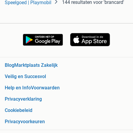
144 resultaten
voor 'brancard'
Speelgoed | Playmobil
Blog
Marktplaats Zakelijk
Veilig en Succesvol
Help en Info
Voorwaarden
Privacyverklaring
Cookiebeleid
Privacyvoorkeuren