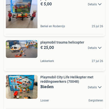
€ 5,00
Details
Berkel en Rodenrijs
25 jul 26
playmobil trauma helicopter
€ 25,00
Details
Lekkerkerk
27 jul 26
Playmobil City Life Helikopter met
reddingswerkers (70048)
Bieden
Details
Losser
Eergisteren