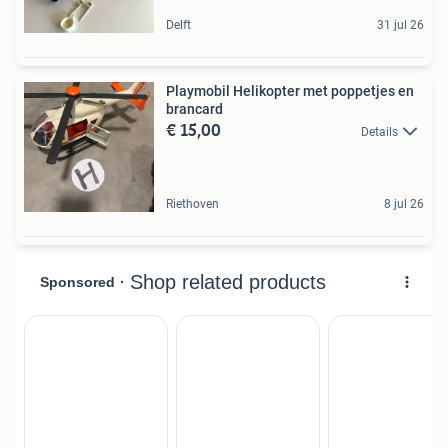
Delft
31 jul 26
Playmobil Helikopter met poppetjes en
brancard
€ 15,00
Details
Riethoven
8 jul 26