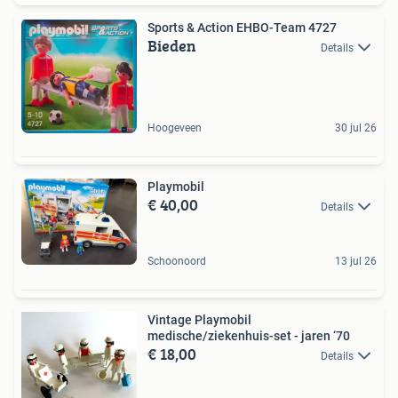
Sports & Action EHBO-Team 4727
Bieden
Details
Hoogeveen
30 jul 26
Playmobil
€ 40,00
Details
Schoonoord
13 jul 26
Vintage Playmobil
medische/ziekenhuis-set - jaren ‘70
€ 18,00
Details