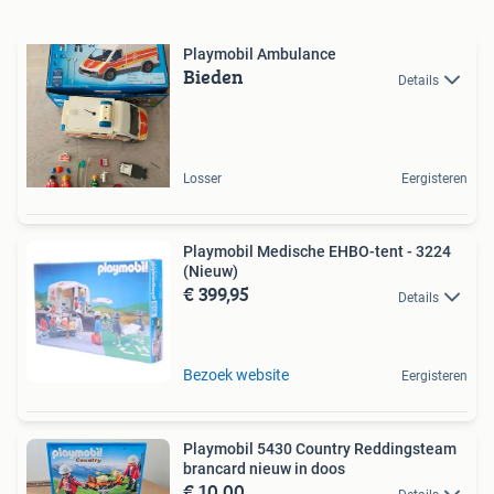
Playmobil Ambulance
Bieden
Details
Losser
Eergisteren
Playmobil Medische EHBO-tent - 3224
(Nieuw)
€ 399,95
Details
Bezoek website
Eergisteren
Playmobil 5430 Country Reddingsteam
brancard nieuw in doos
€ 10,00