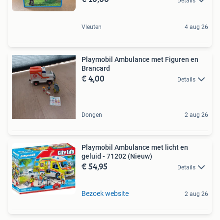
Details
Vleuten
4 aug 26
Playmobil Ambulance met Figuren en
Brancard
€ 4,00
Details
Dongen
2 aug 26
Playmobil Ambulance met licht en
geluid - 71202 (Nieuw)
€ 54,95
Details
Bezoek website
2 aug 26