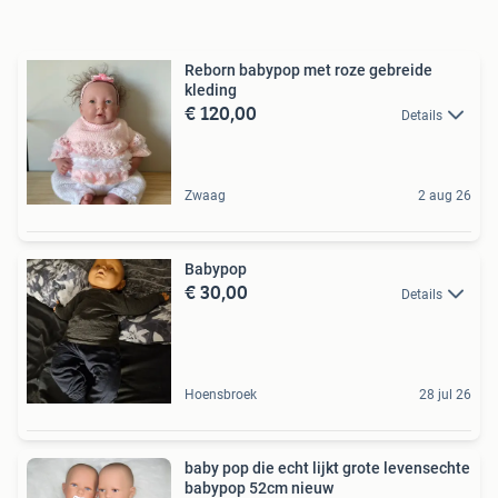
Reborn babypop met roze gebreide
kleding
€ 120,00
Details
Zwaag
2 aug 26
Babypop
€ 30,00
Details
Hoensbroek
28 jul 26
baby pop die echt lijkt grote levensechte
babypop 52cm nieuw