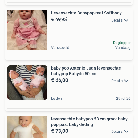
Levensechte Babypop met Softbody
€ 49,95
Details
Dagtopper
Varsseveld
Vandaag
baby pop Antonio Juan levensechte
babypop Babydo 50 cm
€ 66,00
Details
Leiden
29 jul 26
levensechte babypop 53 cm groot baby
pop past babykleding
€ 73,00
Details