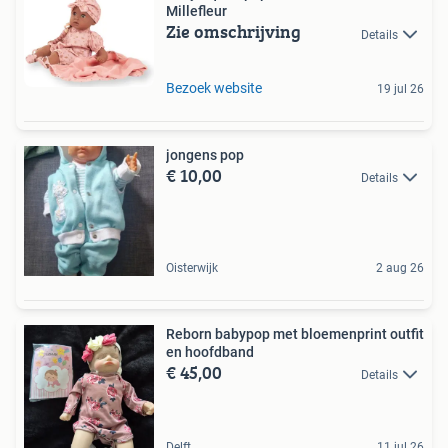
Millefleur
Zie omschrijving
Details
Bezoek website
19 jul 26
jongens pop
€ 10,00
Details
Oisterwijk
2 aug 26
Reborn babypop met bloemenprint outfit
en hoofdband
€ 45,00
Details
Delft
11 jul 26