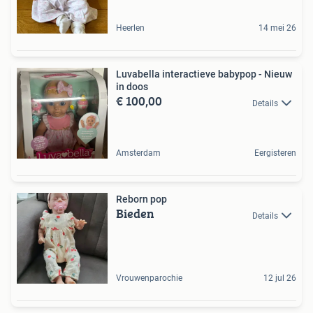
Heerlen
14 mei 26
Luvabella interactieve babypop - Nieuw
in doos
€ 100,00
Details
Amsterdam
Eergisteren
Reborn pop
Bieden
Details
Vrouwenparochie
12 jul 26