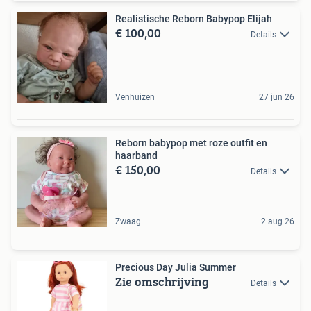
Realistische Reborn Babypop Elijah
€ 100,00
Details
Venhuizen
27 jun 26
Reborn babypop met roze outfit en
haarband
€ 150,00
Details
Zwaag
2 aug 26
Precious Day Julia Summer
Zie omschrijving
Details