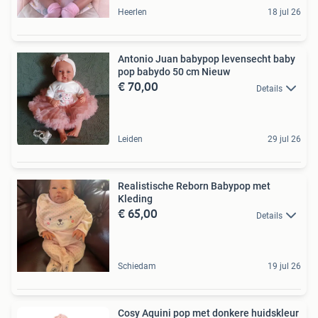
Heerlen
18 jul 26
Antonio Juan babypop levensecht baby
pop babydo 50 cm Nieuw
€ 70,00
Details
Leiden
29 jul 26
Realistische Reborn Babypop met
Kleding
€ 65,00
Details
Schiedam
19 jul 26
Cosy Aquini pop met donkere huidskleur