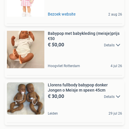
Bezoek website
2 aug 26
Babypop met babykleding (meisje)prijs
€50
€ 50,00
Details
Hoogvliet Rotterdam
4 jul 26
Llorens fullbody babypop donker
Jongen o Meisje m speen 45cm
€ 30,00
Details
Leiden
29 jul 26