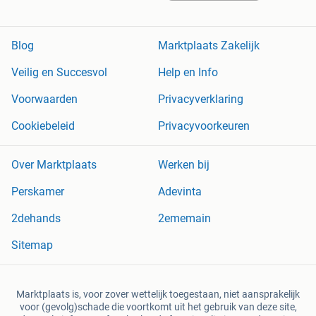
Blog
Marktplaats Zakelijk
Veilig en Succesvol
Help en Info
Voorwaarden
Privacyverklaring
Cookiebeleid
Privacyvoorkeuren
Over Marktplaats
Werken bij
Perskamer
Adevinta
2dehands
2ememain
Sitemap
Marktplaats is, voor zover wettelijk toegestaan, niet aansprakelijk
voor (gevolg)schade die voortkomt uit het gebruik van deze site,