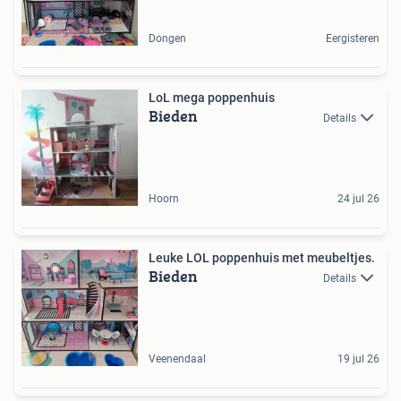
Dongen
Eergisteren
LoL mega poppenhuis
Bieden
Details
Hoorn
24 jul 26
Leuke LOL poppenhuis met meubeltjes.
Bieden
Details
Veenendaal
19 jul 26