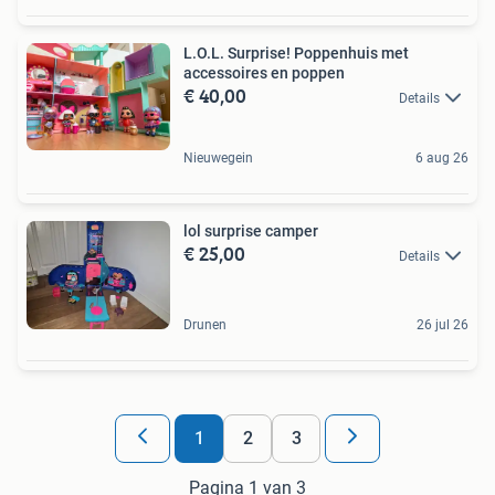
L.O.L. Surprise! Poppenhuis met
accessoires en poppen
€ 40,00
Details
Nieuwegein
6 aug 26
lol surprise camper
€ 25,00
Details
Drunen
26 jul 26
1
2
3
Pagina 1 van 3