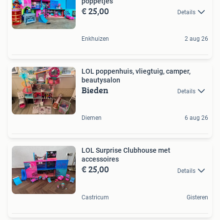
poppetjes
€ 25,00
Details
Enkhuizen
2 aug 26
LOL poppenhuis, vliegtuig, camper,
beautysalon
Bieden
Details
Diemen
6 aug 26
LOL Surprise Clubhouse met
accessoires
€ 25,00
Details
Castricum
Gisteren