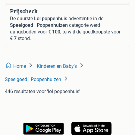
Prijscheck
De duurste
Lol poppenhuis
advertentie in de
Speelgoed | Poppenhuizen
categorie werd
aangeboden voor
€ 100
, terwijl de goedkoopste voor
€ 7
stond.
Home
Kinderen en Baby's
Speelgoed | Poppenhuizen
446 resultaten
voor 'lol poppenhuis'