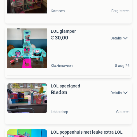
Kampen
Eergisteren
LOL glamper
€ 30,00
Details
Klazienaveen
5 aug 26
LOL speelgoed
Bieden
Details
Leiderdorp
Gisteren
LOL poppenhuis met leuke extra LOL