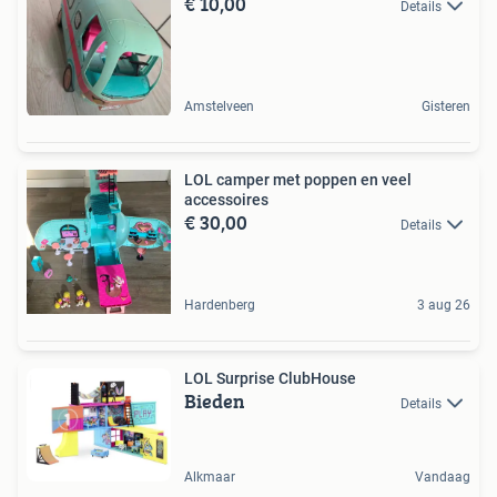
€ 10,00
Details
Amstelveen
Gisteren
LOL camper met poppen en veel
accessoires
€ 30,00
Details
Hardenberg
3 aug 26
LOL Surprise ClubHouse
Bieden
Details
Alkmaar
Vandaag