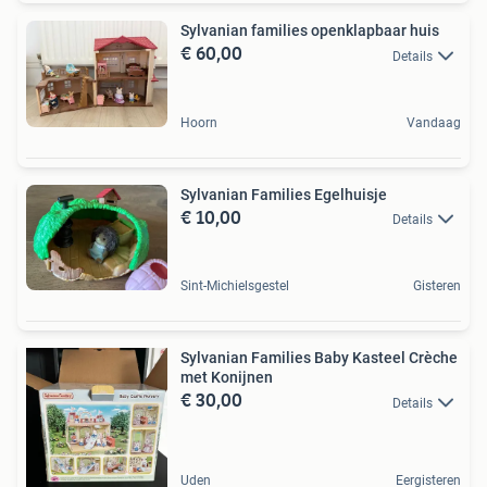
Sylvanian families openklapbaar huis
€ 60,00
Details
Hoorn
Vandaag
Sylvanian Families Egelhuisje
€ 10,00
Details
Sint-Michielsgestel
Gisteren
Sylvanian Families Baby Kasteel Crèche
met Konijnen
€ 30,00
Details
Uden
Eergisteren