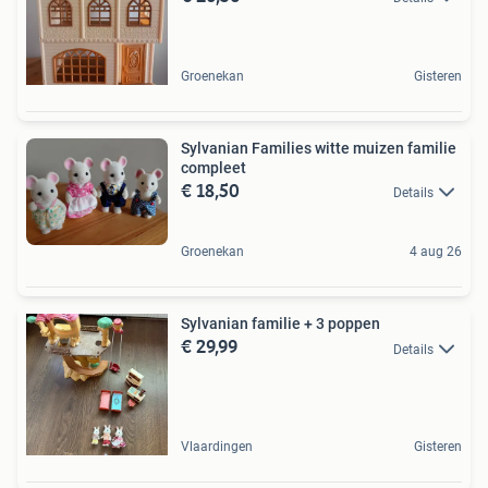
Groenekan
Gisteren
Sylvanian Families witte muizen familie
compleet
€ 18,50
Details
Groenekan
4 aug 26
Sylvanian familie + 3 poppen
€ 29,99
Details
Vlaardingen
Gisteren