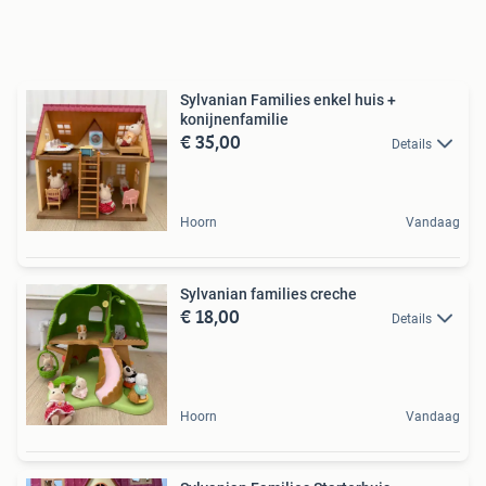
Sylvanian Families enkel huis +
konijnenfamilie
€ 35,00
Details
Hoorn
Vandaag
Sylvanian families creche
€ 18,00
Details
Hoorn
Vandaag