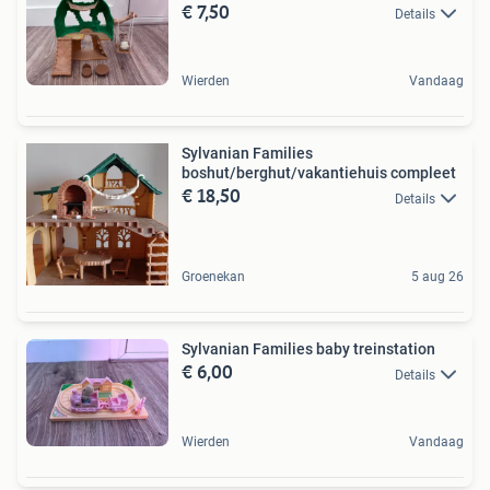
€ 7,50
Details
Wierden
Vandaag
Sylvanian Families
boshut/berghut/vakantiehuis compleet
€ 18,50
Details
Groenekan
5 aug 26
Sylvanian Families baby treinstation
€ 6,00
Details
Wierden
Vandaag