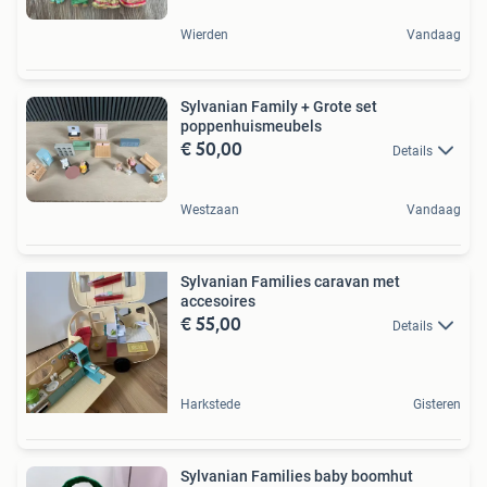
Wierden
Vandaag
Sylvanian Family + Grote set
poppenhuismeubels
€ 50,00
Details
Westzaan
Vandaag
Sylvanian Families caravan met
accesoires
€ 55,00
Details
Harkstede
Gisteren
Sylvanian Families baby boomhut