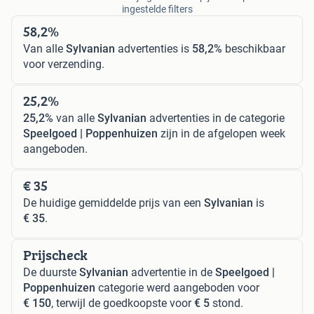
ingestelde filters
58,2%
Van alle
Sylvanian
advertenties is
58,2%
beschikbaar
voor verzending.
25,2%
25,2%
van alle
Sylvanian
advertenties in de categorie
Speelgoed | Poppenhuizen
zijn in de afgelopen week
aangeboden.
€ 35
De huidige gemiddelde prijs van een
Sylvanian
is
€ 35
.
Prijscheck
De duurste
Sylvanian
advertentie in de
Speelgoed |
Poppenhuizen
categorie werd aangeboden voor
€ 150
, terwijl de goedkoopste voor
€ 5
stond.