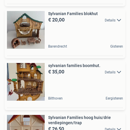
Sylvanian Families blokhut
€ 20,00
Details
Barendrecht
Gisteren
sylvanian families boomhut.
€ 35,00
Details
Bilthoven
Eergisteren
Sylvanian Families hoog huis/drie
verdiepingen/trap
€ 26,50
Details