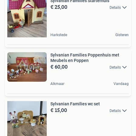
Sylvanian Families Starterhuis
€ 25,00
Details
Harkstede
Gisteren
Sylvanian Families Poppenhuis met
Meubels en Poppen
€ 60,00
Details
Alkmaar
Vandaag
Sylvanian Families wc set
€ 15,00
Details