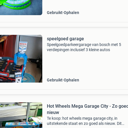
verschil
Gebruikt
Ophalen
speelgoed garage
Speelgoedparkeergarage van bosch met 5
verdiepingen inclusief 3 kleine autos
Gebruikt
Ophalen
Hot Wheels Mega Garage City - Zo goed
nieuw
Te koop: hot wheels mega garage city, in
uitstekende staat en zo goed als nieuw. Dit