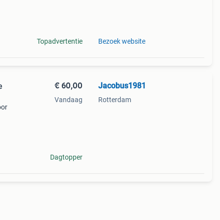
 een
Topadvertentie
Bezoek website
€ 60,00
Jacobus1981
e
Vandaag
Rotterdam
oor
Dagtopper