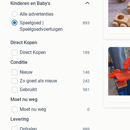
Kinderen en Baby's
Alle advertenties
Speelgoed |
893
Speelgoedvoertuigen
Direct Kopen
Direct Kopen
189
Conditie
Nieuw
146
Zo goed als nieuw
242
Gebruikt
581
Moet nu weg
Moet nu weg
0
Levering
Ophalen
889