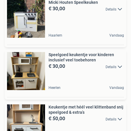
Micki Houten Speelkeuken
€ 30,00
Details
Haarlem
Vandaag
Speelgoed keukentje voor kinderen
inclusief veel toebehoren
€ 30,00
Details
Heerlen
Vandaag
Keukentje met héél veel klittenband snij
speelgoed & extra’s
€ 50,00
Details