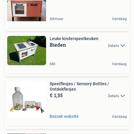
Alkmaar
Vandaag
Leuke kinderspeelkeuken
Bieden
Details
Mill
Vandaag
Speelflesjes / Sensory Bottles /
Ontdekflesjes
€ 1,35
Details
Bezoek website
Vandaag