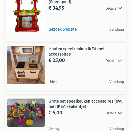
(Speelgoed)
€ 34,95
Details
Bezoek website
Vandaag
Houten speelkeuken IKEA met
accessoires
€ 25,00
Details
Uden
Vandaag
Grote set speelkeuken accessoires (evt.
met IKEA keukentje)
€ 5,00
Details
Venray
Vandaag