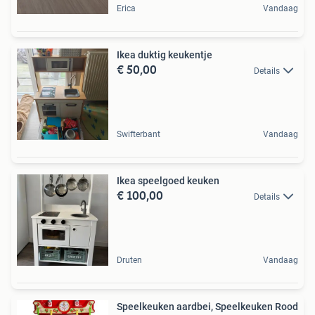
Erica
Vandaag
Ikea duktig keukentje
€ 50,00
Details
Swifterbant
Vandaag
Ikea speelgoed keuken
€ 100,00
Details
Druten
Vandaag
Speelkeuken aardbei, Speelkeuken Rood