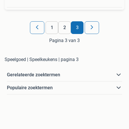
1
2
3
Pagina 3 van 3
Speelgoed | Speelkeukens | pagina 3
Gerelateerde zoektermen
Populaire zoektermen