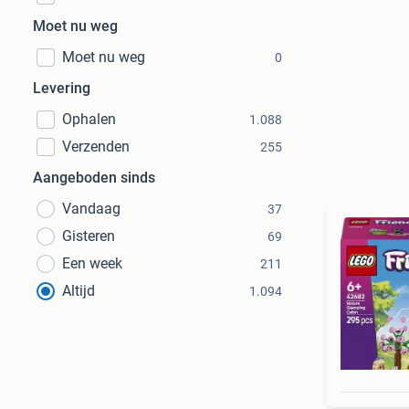
Moet nu weg
Moet nu weg
0
Levering
Ophalen
1.088
Verzenden
255
Aangeboden sinds
Vandaag
37
Gisteren
69
Een week
211
Altijd
1.094