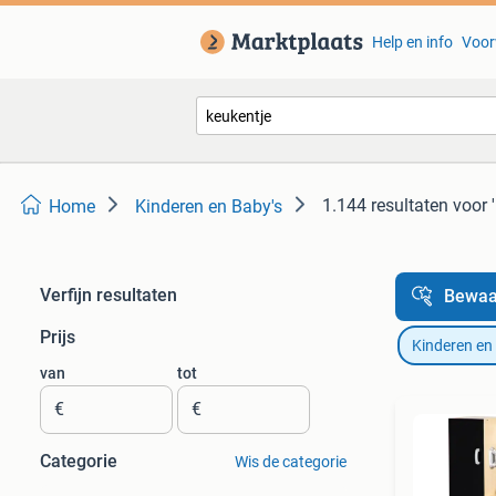
Help en info
Voor
1.144 resultaten
voor 
Home
Kinderen en Baby's
Verfijn resultaten
Bewaa
Prijs
Kinderen en
van
tot
€
€
Categorie
Wis de categorie