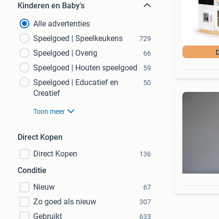
Kinderen en Baby's
Alle advertenties
Speelgoed | Speelkeukens
729
Speelgoed | Overig
D
66
Speelgoed | Houten speelgoed
59
Speelgoed | Educatief en
50
Creatief
Toon meer
Direct Kopen
Direct Kopen
136
Conditie
Nieuw
67
Zo goed als nieuw
307
Gebruikt
633