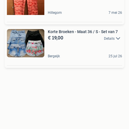
Hillegom
7 mei 26
Korte Broeken - Maat 36 / S - Set van 7
€ 19,00
Details
Bergeijk
25 jul 26