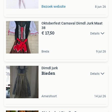
Bezoek website
8 jun 26
Oktoberfest Carnaval Dirndl Jurk Maat
38
€ 17,50
Details
Breda
9 jul 26
Dirndl jurk
Bieden
Details
Amersfoort
14 jul 26