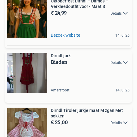
Oktoberfest Dirndl – Dames –
Verkleedoutfit voor - Maat S
€ 24,99
Details
Bezoek website
14 jul 26
Dirndl jurk
Bieden
Details
Amersfoort
14 jul 26
Dirndl Tiroler jurkje maat M zgan Met
sokken
€ 25,00
Details