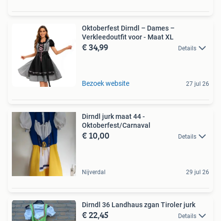
Oktoberfest Dirndl – Dames –
Verkleedoutfit voor - Maat XL
€ 34,99
Details
Bezoek website
27 jul 26
Dirndl jurk maat 44 -
Oktoberfest/Carnaval
€ 10,00
Details
Nijverdal
29 jul 26
Dirndl 36 Landhaus zgan Tiroler jurk
€ 22,45
Details