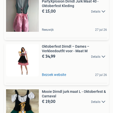
PartyXplosion Dirndl Jurk Maat 40 -
Oktoberfest Kleding
€ 15,00
Details
Reeuwijk
27 jul 26
Oktoberfest Dirndl – Dames –
Verkleedoutfit voor - Maat M
€ 34,99
Details
Bezoek website
27 jul 26
Mooie Dirndl jurk maat L - Oktoberfest &
Carnaval
€ 19,00
Details