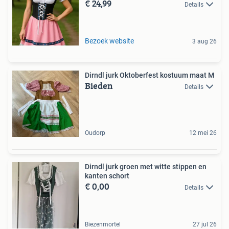
€ 24,99
Details
Bezoek website
3 aug 26
Dirndl jurk Oktoberfest kostuum maat M
Bieden
Details
Oudorp
12 mei 26
Dirndl jurk groen met witte stippen en
kanten schort
€ 0,00
Details
Biezenmortel
27 jul 26