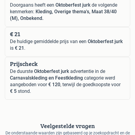
Doorgaans heeft een
Oktoberfest jurk
de volgende
kenmerken:
Kleding, Overige thema's, Maat 38/40
(M), Onbekend.
€ 21
De huidige gemiddelde prijs van een
Oktoberfest jurk
is
€ 21
.
Prijscheck
De duurste
Oktoberfest jurk
advertentie in de
Carnavalskleding en Feestkleding
categorie werd
aangeboden voor
€ 120
, terwijl de goedkoopste voor
€ 5
stond.
Veelgestelde vragen
De onderstaande waarden zijn gebaseerd op je zoekopdracht en de