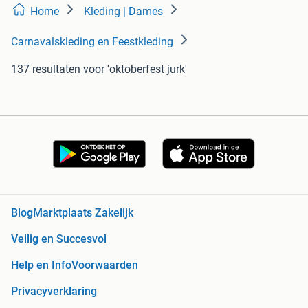
Home
Kleding | Dames
Carnavalskleding en Feestkleding
137 resultaten
voor 'oktoberfest jurk'
Blog
Marktplaats Zakelijk
Veilig en Succesvol
Help en Info
Voorwaarden
Privacyverklaring