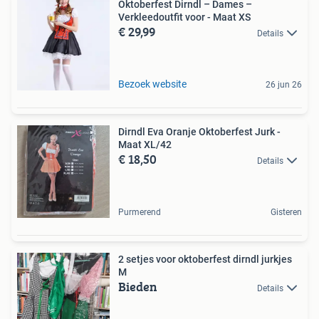
Oktoberfest Dirndl – Dames –
Verkleedoutfit voor - Maat XS
€ 29,99
Details
Bezoek website
26 jun 26
Dirndl Eva Oranje Oktoberfest Jurk -
Maat XL/42
€ 18,50
Details
Purmerend
Gisteren
2 setjes voor oktoberfest dirndl jurkjes
M
Bieden
Details