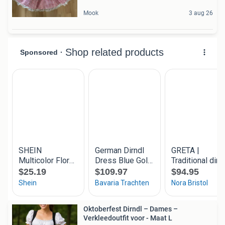
Mook
3 aug 26
Oktoberfest Dirndl – Dames –
Verkleedoutfit voor - Maat L