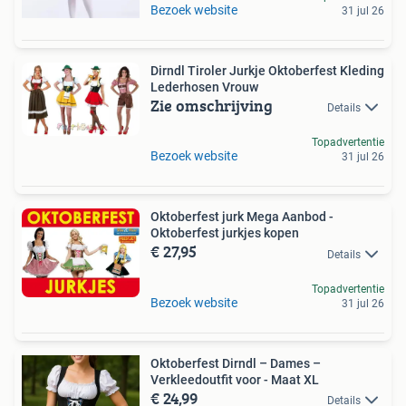
Bezoek website
31 jul 26
Dirndl Tiroler Jurkje Oktoberfest Kleding
Lederhosen Vrouw
Zie omschrijving
Details
Topadvertentie
Bezoek website
31 jul 26
Oktoberfest jurk Mega Aanbod -
Oktoberfest jurkjes kopen
€ 27,95
Details
Topadvertentie
Bezoek website
31 jul 26
Oktoberfest Dirndl – Dames –
Verkleedoutfit voor - Maat XL
€ 24,99
Details