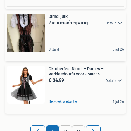
Dirndl jurk
Zie omschrijving
Details
Sittard
5 jul 26
Oktoberfest Dirndl – Dames –
Verkleedoutfit voor - Maat S
€ 34,99
Details
Bezoek website
5 jul 26