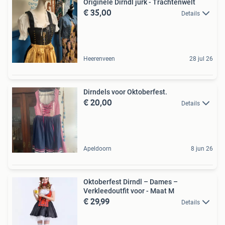
Originele Dirndl jurk - Trachtenwelt
€ 35,00
Details
Heerenveen
28 jul 26
Dirndels voor Oktoberfest.
€ 20,00
Details
Apeldoorn
8 jun 26
Oktoberfest Dirndl – Dames –
Verkleedoutfit voor - Maat M
€ 29,99
Details