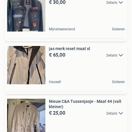
€ 30,00
Details
Mijnsheerenland
Gisteren
jas merk reset maat xl
€ 65,00
Details
Hasselt
Gisteren
Nieuw C&A Tussenjasje - Maat 44 (valt
kleiner)
€ 25,00
Details