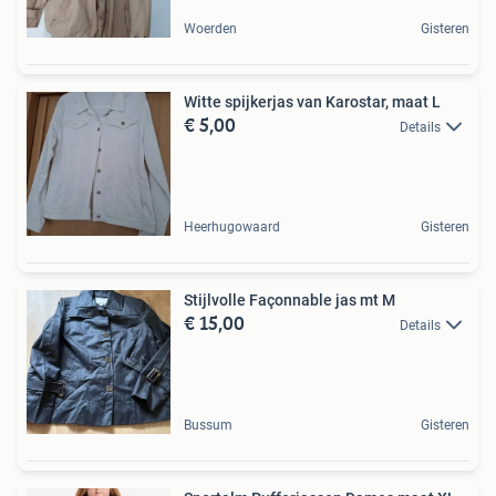
Woerden
Gisteren
Witte spijkerjas van Karostar, maat L
€ 5,00
Details
Heerhugowaard
Gisteren
Stijlvolle Façonnable jas mt M
€ 15,00
Details
Bussum
Gisteren