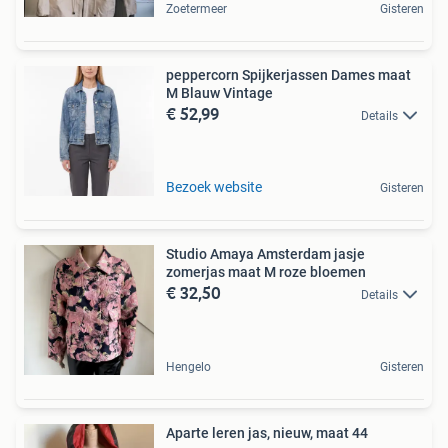
Zoetermeer
Gisteren
peppercorn Spijkerjassen Dames maat
M Blauw Vintage
€ 52,99
Details
Bezoek website
Gisteren
Studio Amaya Amsterdam jasje
zomerjas maat M roze bloemen
€ 32,50
Details
Hengelo
Gisteren
Aparte leren jas, nieuw, maat 44