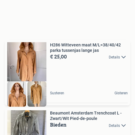
H286 Witteveen maat M/L=38/40/42
parka tussenjas lange jas
€ 25,00
Details
Susteren
Gisteren
Beaumont Amsterdam Trenchcoat L -
Zwart/Wit Pied-de-poule
Bieden
Details