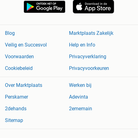
Blog
Marktplaats Zakelijk
Veilig en Succesvol
Help en Info
Voorwaarden
Privacyverklaring
Cookiebeleid
Privacyvoorkeuren
Over Marktplaats
Werken bij
Perskamer
Adevinta
2dehands
2ememain
Sitemap