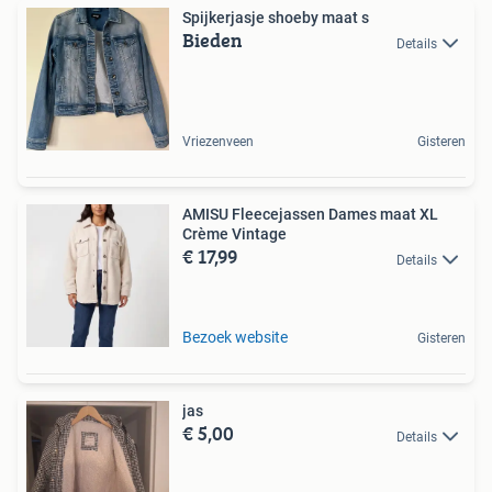
Spijkerjasje shoeby maat s
Bieden
Details
Vriezenveen
Gisteren
AMISU Fleecejassen Dames maat XL
Crème Vintage
€ 17,99
Details
Bezoek website
Gisteren
jas
€ 5,00
Details