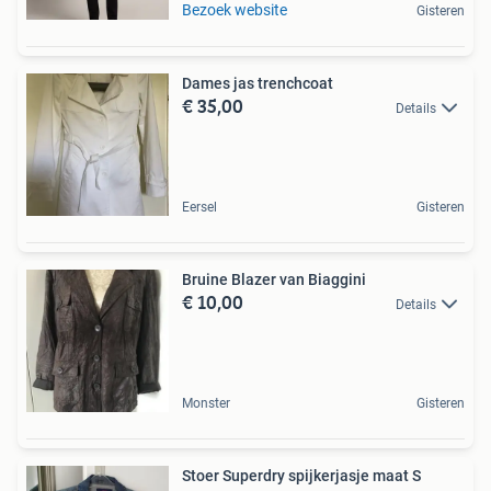
Bezoek website
Gisteren
Dames jas trenchcoat
€ 35,00
Details
Eersel
Gisteren
Bruine Blazer van Biaggini
€ 10,00
Details
Monster
Gisteren
Stoer Superdry spijkerjasje maat S