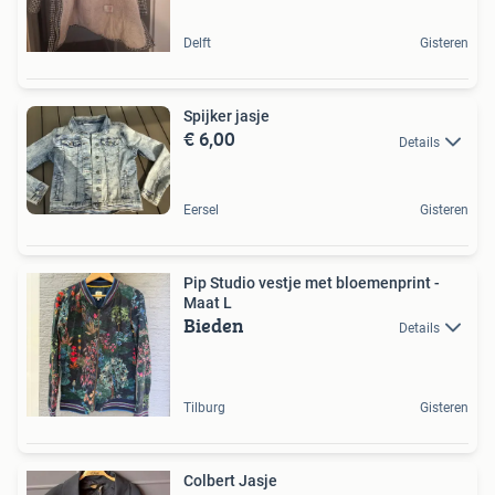
Delft
Gisteren
Spijker jasje
€ 6,00
Details
Eersel
Gisteren
Pip Studio vestje met bloemenprint -
Maat L
Bieden
Details
Tilburg
Gisteren
Colbert Jasje