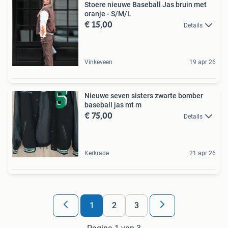
Stoere nieuwe Baseball Jas bruin met
oranje - S/M/L
€ 15,00
Details
Vinkeveen
19 apr 26
Nieuwe seven sisters zwarte bomber
baseball jas mt m
€ 75,00
Details
Kerkrade
21 apr 26
1
2
3