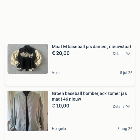
Maat M baseball jas dames , nieuwstaat
€ 20,00
Details
Venlo
5 jul 26
Groen baseball bomberjack zomer jas
maat 46 nieuw
€ 10,00
Details
Hengelo
3 aug 26