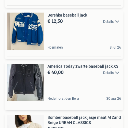
Bershka baseball jack
€ 12,50
Details
Rosmalen
8 jul 26
America Today zwarte baseball jack XS
€ 40,00
Details
Nederhorst den Berg
30 apr 26
Bomber baseball jack jasje maat M Zand
Beige URBAN CLASSICS