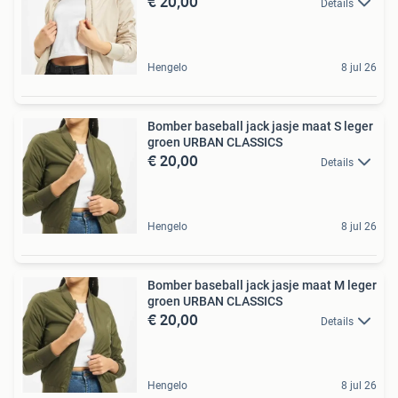
€ 20,00
Details
Hengelo
8 jul 26
Bomber baseball jack jasje maat S leger
groen URBAN CLASSICS
€ 20,00
Details
Hengelo
8 jul 26
Bomber baseball jack jasje maat M leger
groen URBAN CLASSICS
€ 20,00
Details
Hengelo
8 jul 26