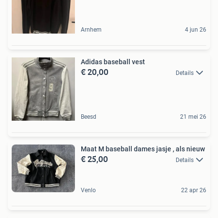
Arnhem
4 jun 26
Adidas baseball vest
€ 20,00
Details
Beesd
21 mei 26
Maat M baseball dames jasje , als nieuw
€ 25,00
Details
Venlo
22 apr 26