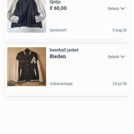
lijntje
€ 60,00
Details
Zandvoort
5 aug 26
baseball jacket
Bieden
Details
's-Gravenhage
24 jul 26