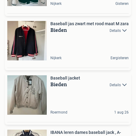
Nijkerk
Gisteren
Baseball jas zwart met rood maat M zara
Bieden
Details
Nijkerk
Eergisteren
Baseball jacket
Bieden
Details
Roermond
1 aug 26
IBANA leren dames baseball jack , A-