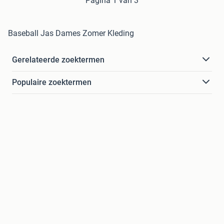
Pagina 1 van 3
Baseball Jas Dames Zomer Kleding
Gerelateerde zoektermen
Populaire zoektermen