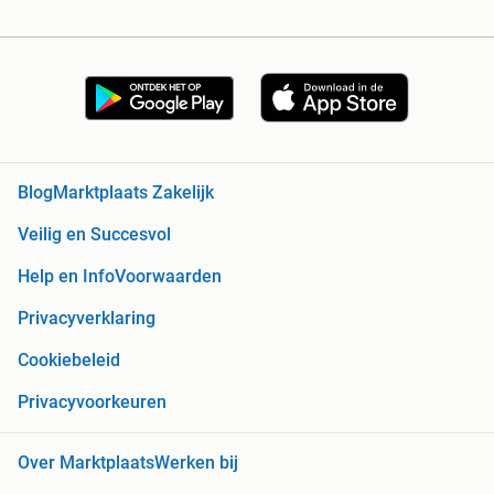
Blog
Marktplaats Zakelijk
Veilig en Succesvol
Help en Info
Voorwaarden
Privacyverklaring
Cookiebeleid
Privacyvoorkeuren
Over Marktplaats
Werken bij