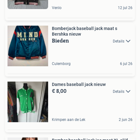
Venlo
12 jul 26
Bomberjack baseball jack maat s
Bershka nieuw
Bieden
Details
Culemborg
6 jul 26
Dames baseball jack nieuw
€ 8,00
Details
Krimpen aan de Lek
2 jun 26