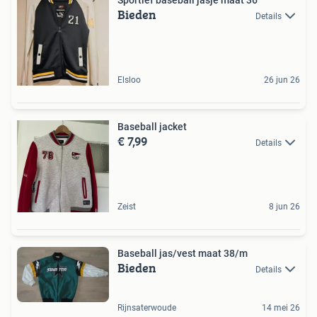
Bieden
Details
Elsloo
26 jun 26
Baseball jacket
€ 7,99
Details
Zeist
8 jun 26
Baseball jas/vest maat 38/m
Bieden
Details
Rijnsaterwoude
14 mei 26