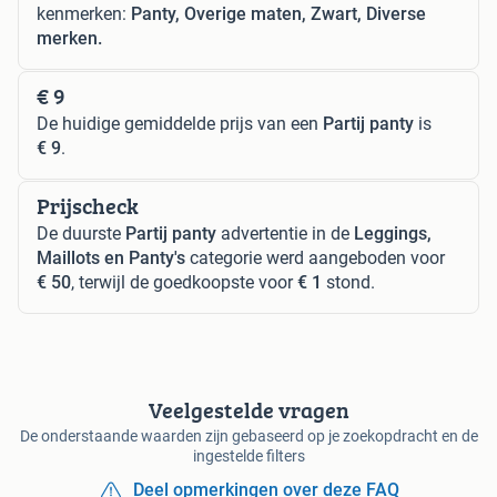
kenmerken:
Panty, Overige maten, Zwart, Diverse
merken.
€ 9
De huidige gemiddelde prijs van een
Partij panty
is
€ 9
.
Prijscheck
De duurste
Partij panty
advertentie in de
Leggings,
Maillots en Panty's
categorie werd aangeboden voor
€ 50
, terwijl de goedkoopste voor
€ 1
stond.
Veelgestelde vragen
De onderstaande waarden zijn gebaseerd op je zoekopdracht en de
ingestelde filters
Deel opmerkingen over deze FAQ