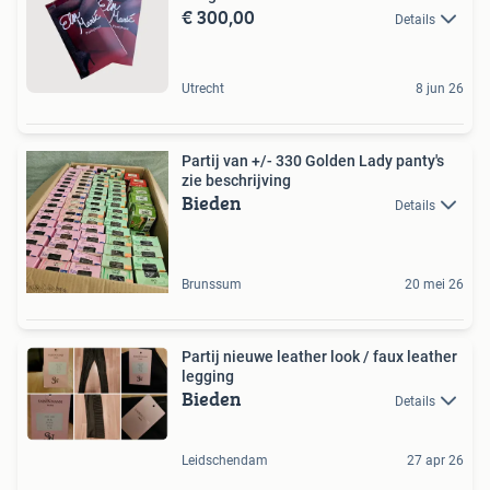
€ 300,00
Details
Utrecht
8 jun 26
Partij van +/- 330 Golden Lady panty's
zie beschrijving
Bieden
Details
Brunssum
20 mei 26
Partij nieuwe leather look / faux leather
legging
Bieden
Details
Leidschendam
27 apr 26