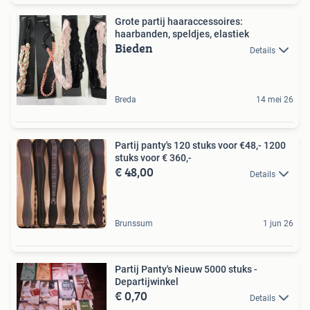
Grote partij haaraccessoires:
haarbanden, speldjes, elastiek
Bieden
Details
Breda
14 mei 26
Partij panty's 120 stuks voor €48,- 1200
stuks voor € 360,-
€ 48,00
Details
Brunssum
1 jun 26
Partij Panty's Nieuw 5000 stuks -
Departijwinkel
€ 0,70
Details