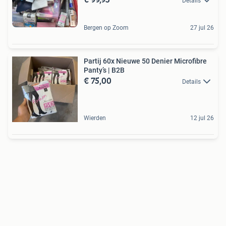
Details
Bergen op Zoom
27 jul 26
Partij 60x Nieuwe 50 Denier Microfibre
Panty’s | B2B
€ 75,00
Details
Wierden
12 jul 26