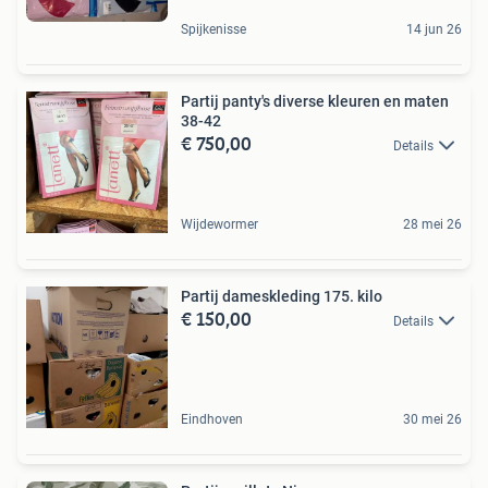
Spijkenisse
14 jun 26
Partij panty's diverse kleuren en maten
38-42
€ 750,00
Details
Wijdewormer
28 mei 26
Partij dameskleding 175. kilo
€ 150,00
Details
Eindhoven
30 mei 26