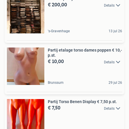
€ 200,00
Details
's-Gravenhage
13 jul 26
Partij etalage torso dames poppen € 10,-
p.st.
€ 10,00
Details
Brunssum
29 jul 26
Partij Torso Benen Display € 7,50 p.st.
€ 7,50
Details