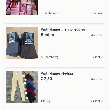
St. Willebrord
6 mei 26
Partij dames thermo legging
Bieden
Details
's-Heerenberg
17 mei 26
Partij dames kleding
€ 2,50
Details
Tilburg
24 mei 26