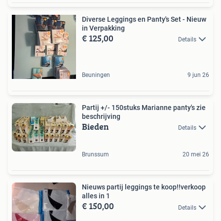
Diverse Leggings en Panty's Set - Nieuw
in Verpakking
€ 125,00
Details
Beuningen
9 jun 26
Partij +/- 150stuks Marianne panty's zie
beschrijving
Bieden
Details
Brunssum
20 mei 26
Nieuws partij leggings te koop!!verkoop
alles in 1
€ 150,00
Details