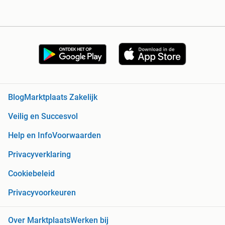
Blog
Marktplaats Zakelijk
Veilig en Succesvol
Help en Info
Voorwaarden
Privacyverklaring
Cookiebeleid
Privacyvoorkeuren
Over Marktplaats
Werken bij