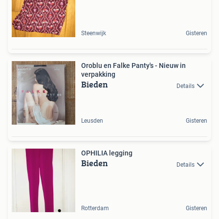
Steenwijk
Gisteren
Oroblu en Falke Panty's - Nieuw in
verpakking
Bieden
Details
Leusden
Gisteren
OPHILIA legging
Bieden
Details
Rotterdam
Gisteren