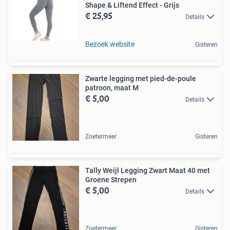
Shape & Liftend Effect - Grijs
€ 25,95
Details
Bezoek website
Gisteren
Zwarte legging met pied-de-poule
patroon, maat M
€ 5,00
Details
Zoetermeer
Gisteren
Tally Weijl Legging Zwart Maat 40 met
Groene Strepen
€ 5,00
Details
Zoetermeer
Gisteren