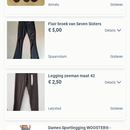
Almelo
Gisteren
Flair broek van Seven Sisters
€ 5,00
Details
Spaarndam
Gisteren
Legging zeeman maat 42
€ 2,50
Details
Lelystad
Gisteren
Dames Sportlegging WOOSTER® -