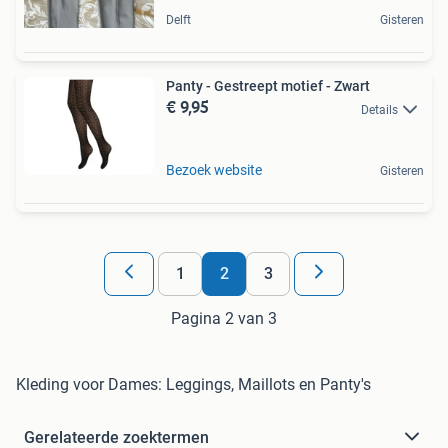
Delft
Gisteren
Panty - Gestreept motief - Zwart
€ 9,95
Details
Bezoek website
Gisteren
1
2
3
Pagina 2 van 3
Kleding voor Dames: Leggings, Maillots en Panty's
Gerelateerde zoektermen