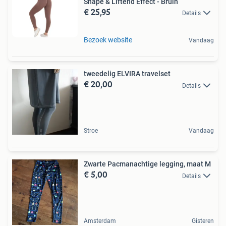
Shape & Liftend Effect - Bruin
€ 25,95
Details
Bezoek website
Vandaag
tweedelig ELVIRA travelset
€ 20,00
Details
Stroe
Vandaag
Zwarte Pacmanachtige legging, maat M
€ 5,00
Details
Amsterdam
Gisteren