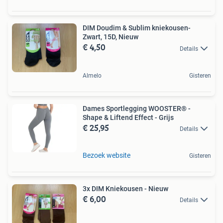
DIM Doudim & Sublim kniekousen-
Zwart, 15D, Nieuw
€ 4,50
Details
Almelo
Gisteren
Dames Sportlegging WOOSTER® -
Shape & Liftend Effect - Grijs
€ 25,95
Details
Bezoek website
Gisteren
3x DIM Kniekousen - Nieuw
€ 6,00
Details