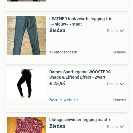
LEATHER look zwarte legging L in
~~nieuw~~ staat
Bieden
Details
's-Hertogenbosch
Gisteren
Dames Sportlegging WOOSTER® -
Shape & Liftend Effect - Zwart
€ 25,95
Details
Bezoek website
Gisteren
blutsgeschwister legging maat xl
Bieden
Details