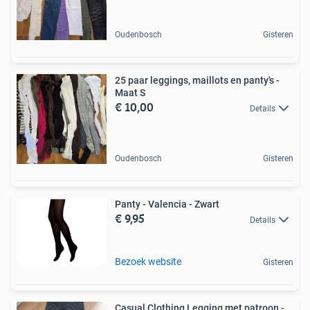
Oudenbosch
Gisteren
25 paar leggings, maillots en panty's -
Maat S
€ 10,00
Details
Oudenbosch
Gisteren
Panty - Valencia - Zwart
€ 9,95
Details
Bezoek website
Gisteren
Casual Clothing Legging met patroon -