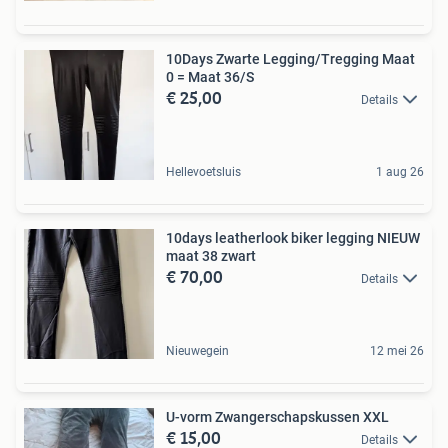
10Days Zwarte Legging/Tregging Maat
0 = Maat 36/S
€ 25,00
Details
Hellevoetsluis
1 aug 26
10days leatherlook biker legging NIEUW
maat 38 zwart
€ 70,00
Details
Nieuwegein
12 mei 26
U-vorm Zwangerschapskussen XXL
€ 15,00
Details