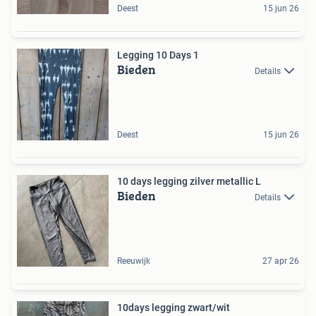
Deest
15 jun 26
Legging 10 Days 1
Bieden
Details
Deest
15 jun 26
10 days legging zilver metallic L
Bieden
Details
Reeuwijk
27 apr 26
10days legging zwart/wit