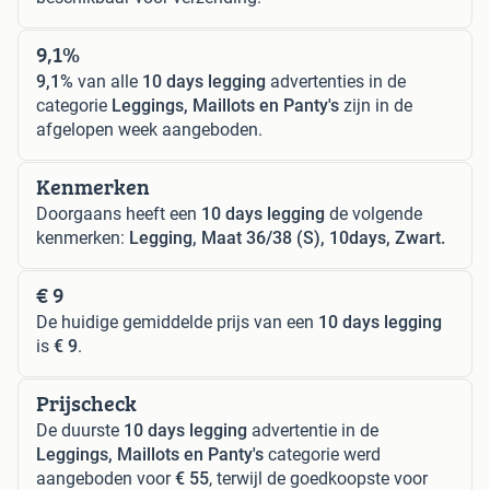
9,1%
9,1%
van alle
10 days legging
advertenties in de
categorie
Leggings, Maillots en Panty's
zijn in de
afgelopen week aangeboden.
Kenmerken
Doorgaans heeft een
10 days legging
de volgende
kenmerken:
Legging, Maat 36/38 (S), 10days, Zwart.
€ 9
De huidige gemiddelde prijs van een
10 days legging
is
€ 9
.
Prijscheck
De duurste
10 days legging
advertentie in de
Leggings, Maillots en Panty's
categorie werd
aangeboden voor
€ 55
, terwijl de goedkoopste voor