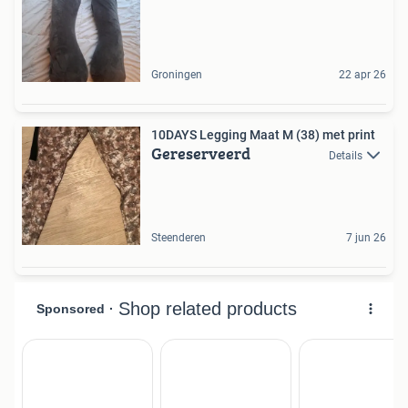
Groningen
22 apr 26
10DAYS Legging Maat M (38) met print
Gereserveerd
Details
Steenderen
7 jun 26