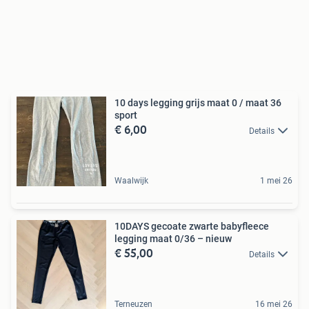
10 days legging grijs maat 0 / maat 36
sport
€ 6,00
Details
Waalwijk
1 mei 26
10DAYS gecoate zwarte babyfleece
legging maat 0/36 – nieuw
€ 55,00
Details
Terneuzen
16 mei 26