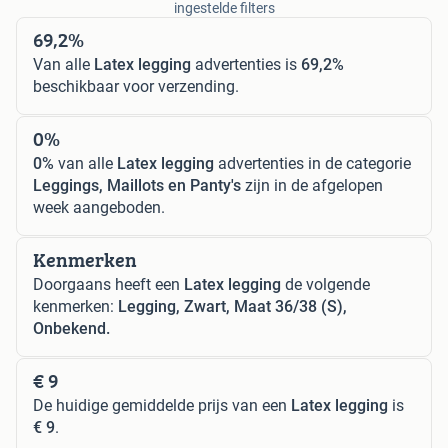
ingestelde filters
69,2%
Van alle
Latex legging
advertenties is
69,2%
beschikbaar voor verzending.
0%
0%
van alle
Latex legging
advertenties in de categorie
Leggings, Maillots en Panty's
zijn in de afgelopen
week aangeboden.
Kenmerken
Doorgaans heeft een
Latex legging
de volgende
kenmerken:
Legging, Zwart, Maat 36/38 (S),
Onbekend.
€ 9
De huidige gemiddelde prijs van een
Latex legging
is
€ 9
.