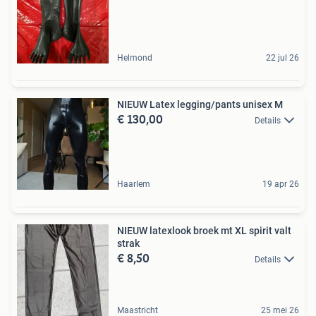
Helmond
22 jul 26
NIEUW Latex legging/pants unisex M
€ 130,00
Details
Haarlem
19 apr 26
NIEUW latexlook broek mt XL spirit valt
strak
€ 8,50
Details
Maastricht
25 mei 26