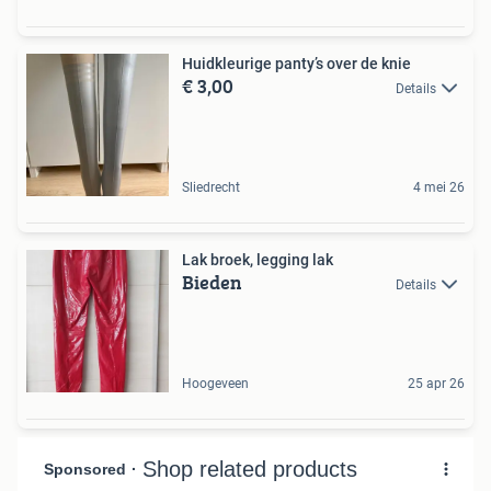
Huidkleurige panty’s over de knie
€ 3,00
Details
Sliedrecht
4 mei 26
Lak broek, legging lak
Bieden
Details
Hoogeveen
25 apr 26