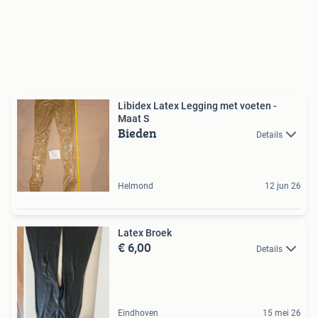
Libidex Latex Legging met voeten -
Maat S
Bieden
Details
Helmond
12 jun 26
Latex Broek
€ 6,00
Details
Eindhoven
15 mei 26