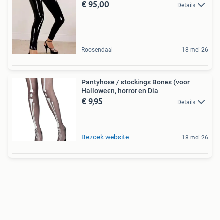
€ 95,00
Details
Roosendaal
18 mei 26
Pantyhose / stockings Bones (voor
Halloween, horror en Dia
€ 9,95
Details
Bezoek website
18 mei 26