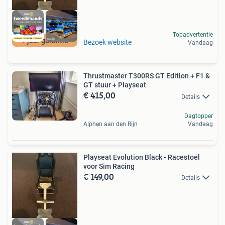
Topadvertentie
1 jaar garantie
Bezoek website
Vandaag
Thrustmaster T300RS GT Edition + F1 &
GT stuur + Playseat
€ 415,00
Details
Dagtopper
Alphen aan den Rijn
Vandaag
Playseat Evolution Black - Racestoel
voor Sim Racing
€ 149,00
Details