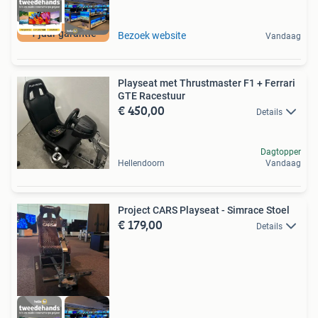
1 jaar garantie
Bezoek website
Vandaag
Playseat met Thrustmaster F1 + Ferrari
GTE Racestuur
€ 450,00
Details
Dagtopper
Hellendoorn
Vandaag
Project CARS Playseat - Simrace Stoel
€ 179,00
Details