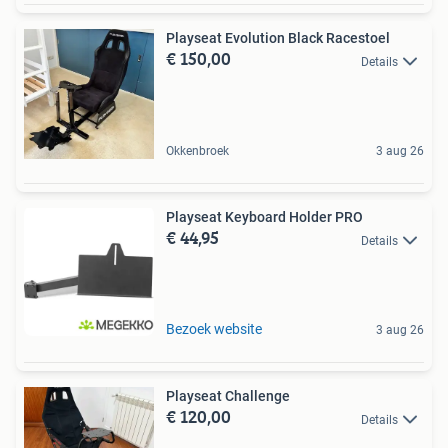
Playseat Evolution Black Racestoel
€ 150,00
Details
Okkenbroek
3 aug 26
Playseat Keyboard Holder PRO
€ 44,95
Details
Bezoek website
3 aug 26
Playseat Challenge
€ 120,00
Details