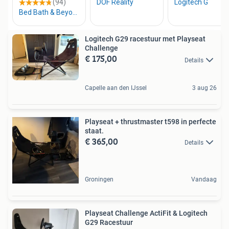
Logitech G29 racestuur met Playseat
Challenge
€ 175,00
Details
Capelle aan den IJssel
3 aug 26
Playseat + thrustmaster t598 in perfecte
staat.
€ 365,00
Details
Groningen
Vandaag
Playseat Challenge ActiFit & Logitech
G29 Racestuur