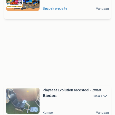
1 jaar garantie
Bezoek website
Vandaag
Playseat Evolution racestoel - Zwart
Bieden
Details
Kampen
Vandaag