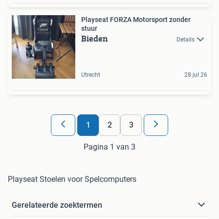
Playseat FORZA Motorsport zonder
stuur
Bieden
Details
Utrecht
28 jul 26
1
2
3
Pagina 1 van 3
Playseat Stoelen voor Spelcomputers
Gerelateerde zoektermen