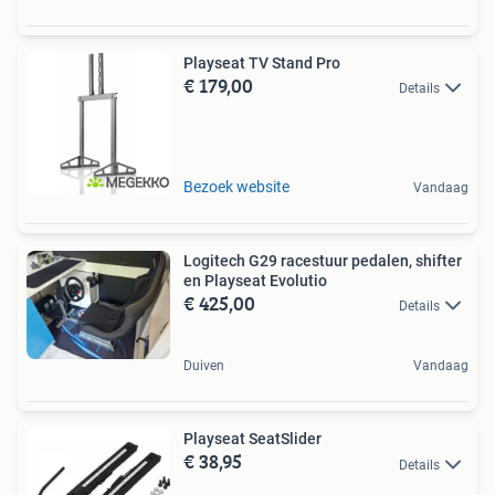
Playseat TV Stand Pro
€ 179,00
Details
Bezoek website
Vandaag
Logitech G29 racestuur pedalen, shifter
en Playseat Evolutio
€ 425,00
Details
Duiven
Vandaag
Playseat SeatSlider
€ 38,95
Details