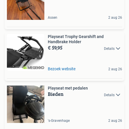
Assen
2 aug 26
Playseat Trophy Gearshift and
Handbrake Holder
€ 59,95
Details
Bezoek website
2 aug 26
Playseat met pedalen
Bieden
Details
's-Gravenhage
2 aug 26