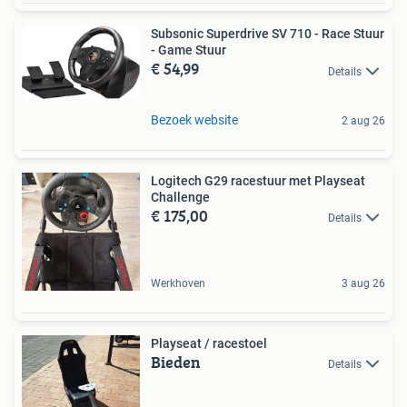
Subsonic Superdrive SV 710 - Race Stuur
- Game Stuur
€ 54,99
Details
Bezoek website
2 aug 26
Logitech G29 racestuur met Playseat
Challenge
€ 175,00
Details
Werkhoven
3 aug 26
Playseat / racestoel
Bieden
Details