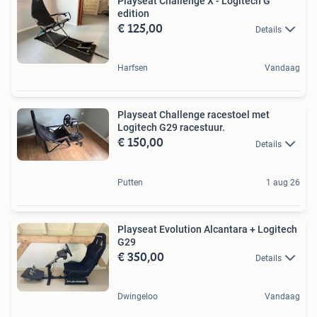
Playseat Challenge X - Logitech G
edition
€ 125,00
Details
Harfsen
Vandaag
Playseat Challenge racestoel met
Logitech G29 racestuur.
€ 150,00
Details
Putten
1 aug 26
Playseat Evolution Alcantara + Logitech
G29
€ 350,00
Details
Dwingeloo
Vandaag