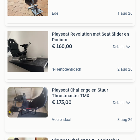
Ede
1 aug 26
Playseat Revolution met Seat Slider en
Podium
€ 160,00
Details
's-Hertogenbosch
2 aug 26
Playseat Challenge en Stuur
Thrustmaster TMX
€ 175,00
Details
Voerendaal
3 aug 26