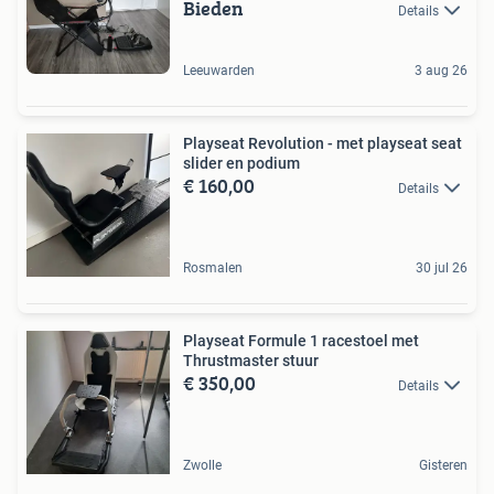
Bieden
Details
Leeuwarden
3 aug 26
Playseat Revolution - met playseat seat
slider en podium
€ 160,00
Details
Rosmalen
30 jul 26
Playseat Formule 1 racestoel met
Thrustmaster stuur
€ 350,00
Details
Zwolle
Gisteren