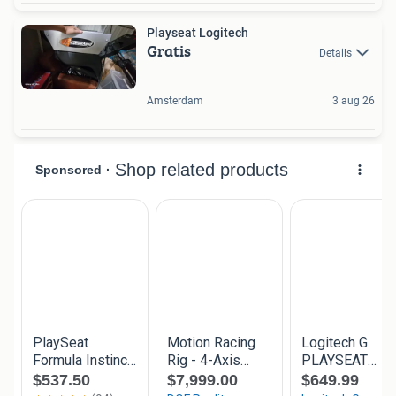
Playseat Logitech
Gratis
Details
Amsterdam
3 aug 26