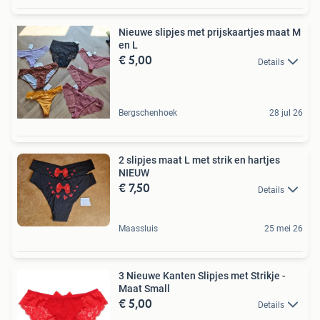
Nieuwe slipjes met prijskaartjes maat M
en L
€ 5,00
Details
Bergschenhoek
28 jul 26
2 slipjes maat L met strik en hartjes
NIEUW
€ 7,50
Details
Maassluis
25 mei 26
3 Nieuwe Kanten Slipjes met Strikje -
Maat Small
€ 5,00
Details