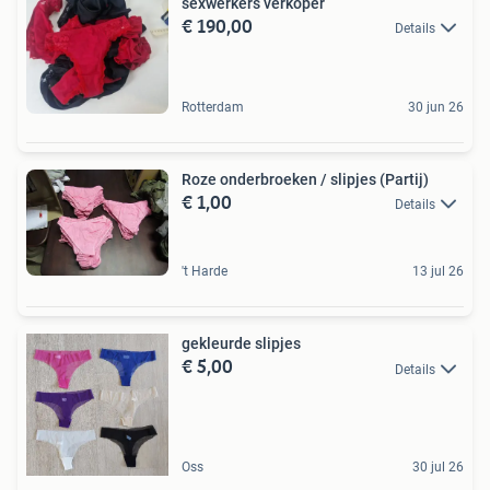
sexwerkers verkoper
€ 190,00
Details
Rotterdam
30 jun 26
Roze onderbroeken / slipjes (Partij)
€ 1,00
Details
't Harde
13 jul 26
gekleurde slipjes
€ 5,00
Details
Oss
30 jul 26