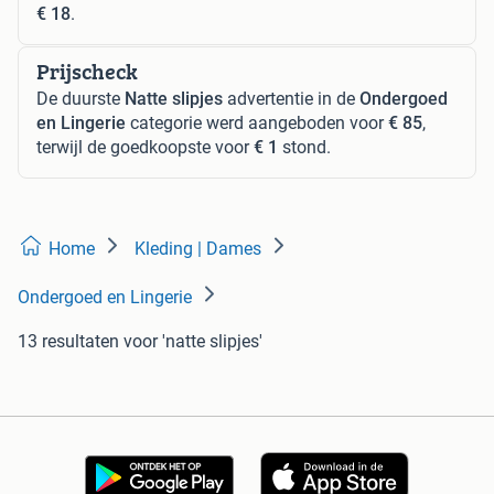
€ 18
.
Prijscheck
De duurste
Natte slipjes
advertentie in de
Ondergoed
en Lingerie
categorie werd aangeboden voor
€ 85
,
terwijl de goedkoopste voor
€ 1
stond.
Home
Kleding | Dames
Ondergoed en Lingerie
13 resultaten
voor 'natte slipjes'