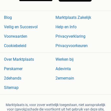
Blog
Marktplaats Zakelijk
Veilig en Succesvol
Help en Info
Voorwaarden
Privacyverklaring
Cookiebeleid
Privacyvoorkeuren
Over Marktplaats
Werken bij
Perskamer
Adevinta
2dehands
2ememain
Sitemap
Marktplaats is, voor zover wettelijk toegestaan, niet aansprakelijk
voor (gevolg)schade die voortkomt uit het gebruik van deze site,