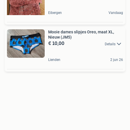
Eibergen
Vandaag
Mooie dames slipjes Oreo, maat XL,
Nieuw (JM5)
€ 10,00
Details
Lienden
2 jun 26