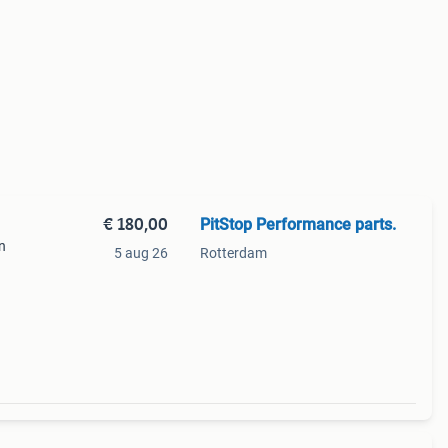
€ 180,00
PitStop Performance parts.
n
5 aug 26
Rotterdam