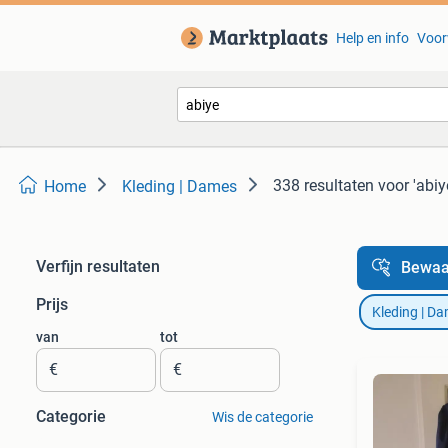
Help en info
Voor
338 resultaten
voor 'abiy
Home
Kleding | Dames
Verfijn resultaten
Bewaa
Prijs
Kleding | D
van
tot
€
€
Categorie
Wis de categorie