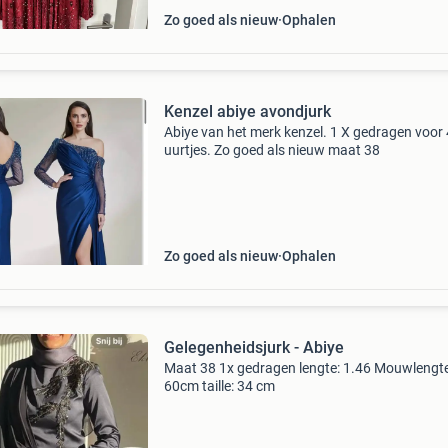
Zo goed als nieuw
Ophalen
Kenzel abiye avondjurk
Abiye van het merk kenzel. 1 X gedragen voor 
uurtjes. Zo goed als nieuw maat 38
Zo goed als nieuw
Ophalen
Gelegenheidsjurk - Abiye
Maat 38 1x gedragen lengte: 1.46 Mouwlengte
60cm taille: 34 cm