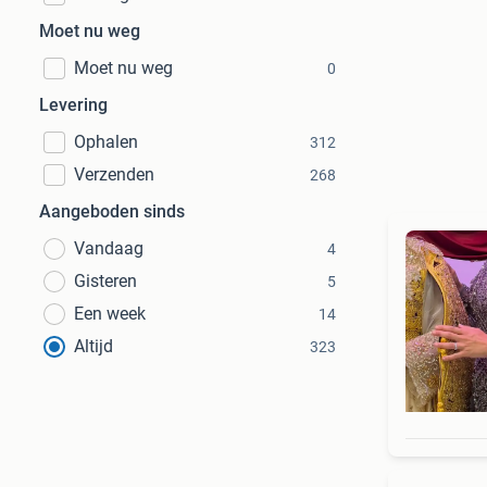
Moet nu weg
Moet nu weg
0
Levering
Ophalen
312
Verzenden
268
Aangeboden sinds
Vandaag
4
Gisteren
5
Een week
14
Altijd
323