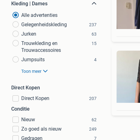
Kleding | Dames
Alle advertenties
Gelegenheidskleding
237
Jurken
63
Trouwkleding en
15
Trouwaccessoires
Jumpsuits
4
Toon meer
Direct Kopen
Direct Kopen
207
Conditie
Nieuw
62
Zo goed als nieuw
249
Gedragen
7