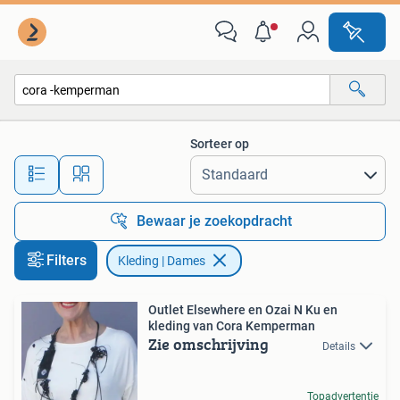
Kleding | Dames
Sorteer op
Alle afstanden…
Bewaar je zoekopdracht
Filters
Kleding | Dames
Outlet Elsewhere en Ozai N Ku en
kleding van Cora Kemperman
Zie omschrijving
Details
Topadvertentie