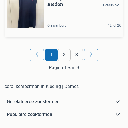
Bieden
Details
Giessenburg
12 jul 26
1
2
3
Pagina 1 van 3
cora -kemperman in Kleding | Dames
Gerelateerde zoektermen
Populaire zoektermen