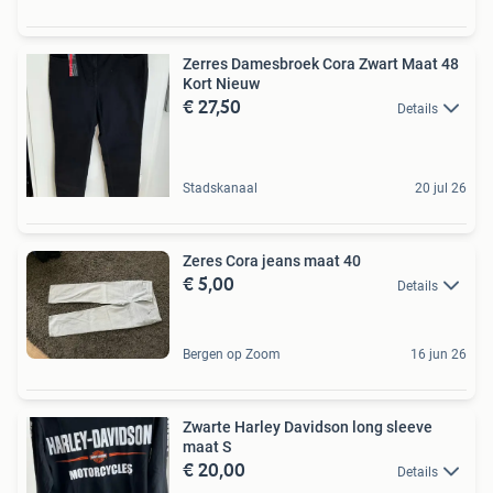
Zerres Damesbroek Cora Zwart Maat 48
Kort Nieuw
€ 27,50
Details
Stadskanaal
20 jul 26
Zeres Cora jeans maat 40
€ 5,00
Details
Bergen op Zoom
16 jun 26
Zwarte Harley Davidson long sleeve
maat S
€ 20,00
Details