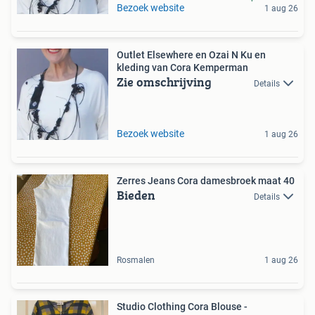
Bezoek website
1 aug 26
Outlet Elsewhere en Ozai N Ku en
kleding van Cora Kemperman
Zie omschrijving
Details
Bezoek website
1 aug 26
Zerres Jeans Cora damesbroek maat 40
Bieden
Details
Rosmalen
1 aug 26
Studio Clothing Cora Blouse -