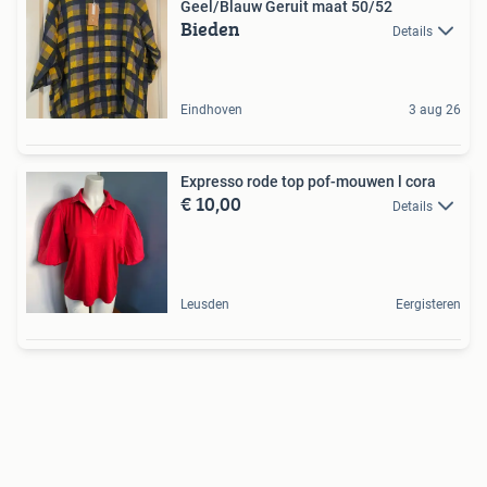
Geel/Blauw Geruit maat 50/52
Bieden
Details
Eindhoven
3 aug 26
Expresso rode top pof-mouwen l cora
€ 10,00
Details
Leusden
Eergisteren