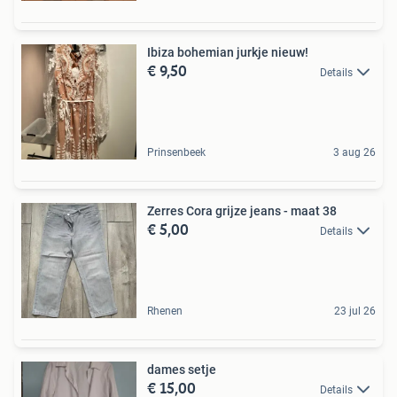
Ibiza bohemian jurkje nieuw!
€ 9,50
Details
Prinsenbeek
3 aug 26
Zerres Cora grijze jeans - maat 38
€ 5,00
Details
Rhenen
23 jul 26
dames setje
€ 15,00
Details