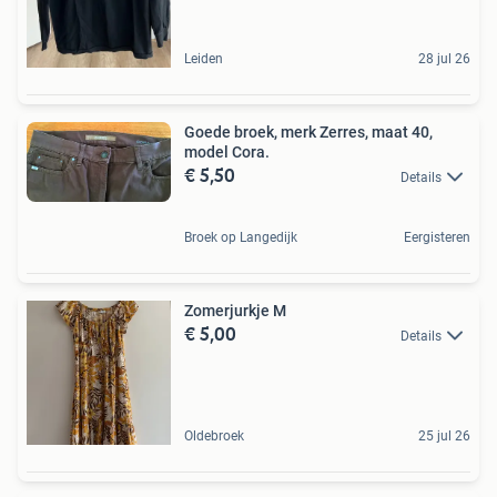
Leiden
28 jul 26
Goede broek, merk Zerres, maat 40,
model Cora.
€ 5,50
Details
Broek op Langedijk
Eergisteren
Zomerjurkje M
€ 5,00
Details
Oldebroek
25 jul 26