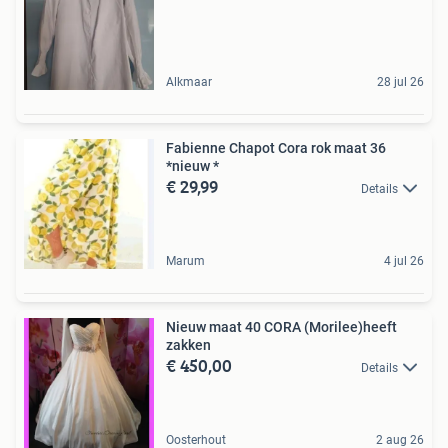
Alkmaar
28 jul 26
Fabienne Chapot Cora rok maat 36
*nieuw *
€ 29,99
Details
Marum
4 jul 26
Nieuw maat 40 CORA (Morilee)heeft
zakken
€ 450,00
Details
Oosterhout
2 aug 26