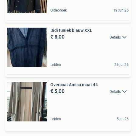
Oldebroek
19 jun 26
Didi tuniek blauw XXL
€ 8,00
Details
Leiden
26 jul 26
Overcoat Amisu maat 44
€ 5,00
Details
Leiden
5 jul 26