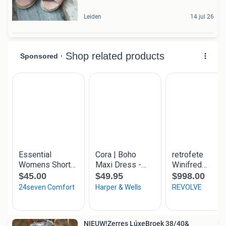
Leiden
14 jul 26
NIEUW!Zerres LúxeBroek 38/40&