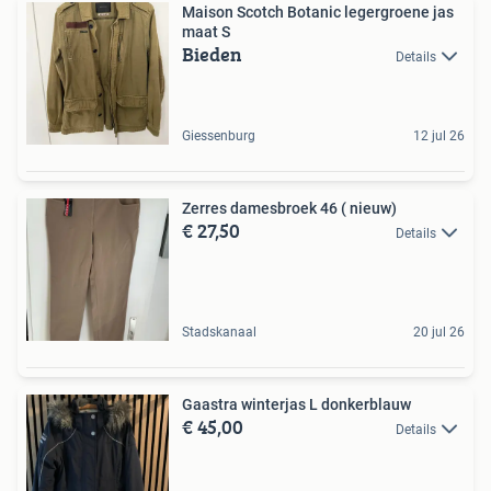
Maison Scotch Botanic legergroene jas
maat S
Bieden
Details
Giessenburg
12 jul 26
Zerres damesbroek 46 ( nieuw)
€ 27,50
Details
Stadskanaal
20 jul 26
Gaastra winterjas L donkerblauw
€ 45,00
Details