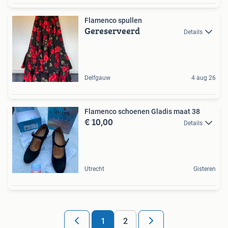
Flamenco spullen
Gereserveerd
Details
Delfgauw
4 aug 26
Flamenco schoenen Gladis maat 38
€ 10,00
Details
Utrecht
Gisteren
1
2