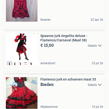
Nuenen
22 apr 26
Spaanse jurk Angelita deluxe -
Flamenco/Carnaval (Maat 38)
€ 15,00
Details
Amersfoort
25 jul 26
Flamenco jurk en schoenen maat 35
Bieden
Details
Wijdewormer
19 jul 26