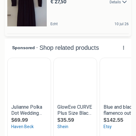
€ 27,50
Details
Echt
10 jul 26