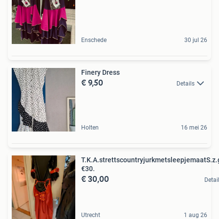
Enschede
30 jul 26
Finery Dress
€ 9,50
Details
Holten
16 mei 26
T.K.A.strettscountryjurkmetsleepjemaatS.z.
€30.
€ 30,00
Detai
Utrecht
1 aug 26