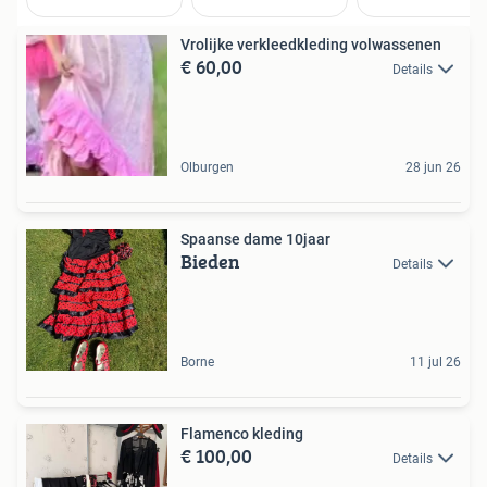
Vrolijke verkleedkleding volwassenen
€ 60,00
Details
Olburgen
28 jun 26
Spaanse dame 10jaar
Bieden
Details
Borne
11 jul 26
Flamenco kleding
€ 100,00
Details