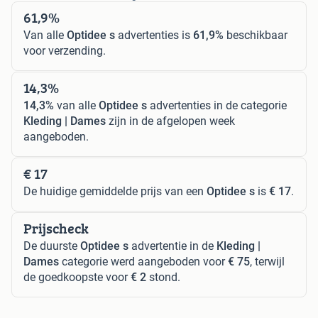
61,9%
Van alle
Optidee s
advertenties is
61,9%
beschikbaar
voor verzending.
14,3%
14,3%
van alle
Optidee s
advertenties in de categorie
Kleding | Dames
zijn in de afgelopen week
aangeboden.
€ 17
De huidige gemiddelde prijs van een
Optidee s
is
€ 17
.
Prijscheck
De duurste
Optidee s
advertentie in de
Kleding |
Dames
categorie werd aangeboden voor
€ 75
, terwijl
de goedkoopste voor
€ 2
stond.