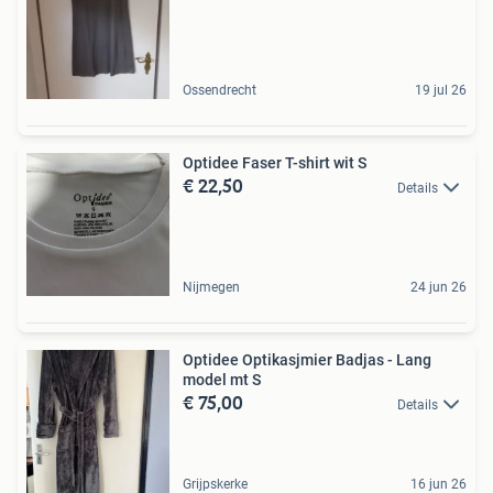
Ossendrecht
19 jul 26
Optidee Faser T-shirt wit S
€ 22,50
Details
Nijmegen
24 jun 26
Optidee Optikasjmier Badjas - Lang
model mt S
€ 75,00
Details
Grijpskerke
16 jun 26