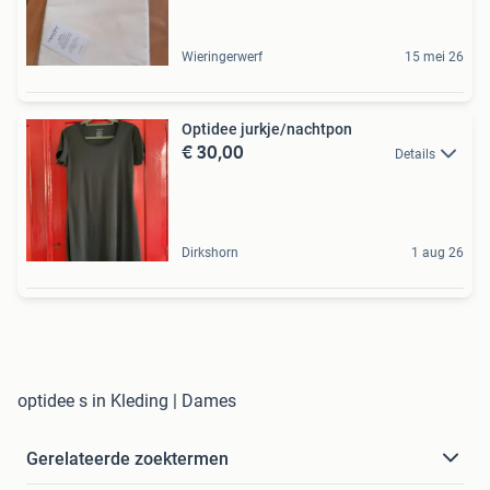
Wieringerwerf
15 mei 26
Optidee jurkje/nachtpon
€ 30,00
Details
Dirkshorn
1 aug 26
optidee s in Kleding | Dames
Gerelateerde zoektermen