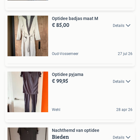
Optidee badjas maat M
€ 85,00
Details
Oud-Vossemeer
27 jul 26
Optidee pyjama
€ 99,95
Details
Wehl
28 apr 26
Nachthemd van optidee
Bieden
Details