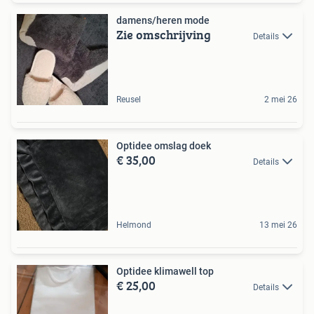
damens/heren mode
Zie omschrijving
Details
Reusel
2 mei 26
Optidee omslag doek
€ 35,00
Details
Helmond
13 mei 26
Optidee klimawell top
€ 25,00
Details