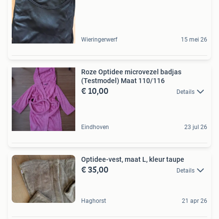
Wieringerwerf
15 mei 26
Roze Optidee microvezel badjas
(Testmodel) Maat 110/116
€ 10,00
Details
Eindhoven
23 jul 26
Optidee-vest, maat L, kleur taupe
€ 35,00
Details
Haghorst
21 apr 26