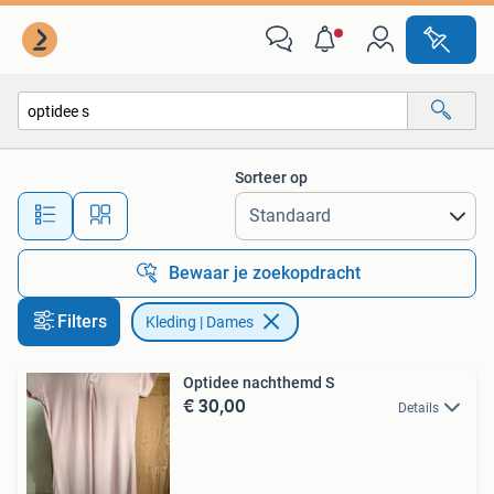
Kleding | Dames
Sorteer op
Alle afstanden…
Bewaar je zoekopdracht
Filters
Kleding | Dames
Optidee nachthemd S
€ 30,00
Details