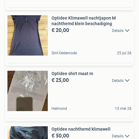
Optidee Klimawell nachtjapon M
nachthemd klein beschadiging
€ 20,00
Details
Sint-Oedenrode
25 jul 26
Optidee shirt maat m
€ 25,00
Details
Helmond
13 mei 26
Optidee nachthemd klimawell
€ 50,00
Details