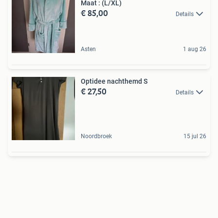
Maat : (L/XL)
€ 85,00
Details
Asten
1 aug 26
Optidee nachthemd S
€ 27,50
Details
Noordbroek
15 jul 26