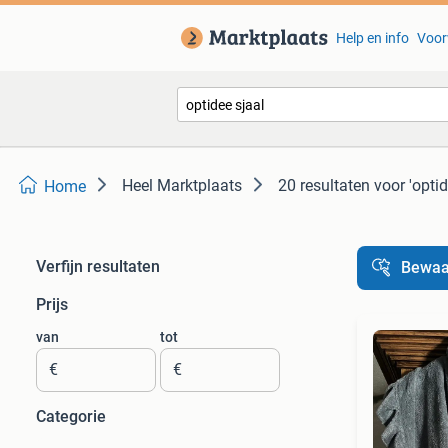
Help en info
Voor
Heel Marktplaats
20 resultaten
voor 'optid
Home
Verfijn resultaten
Bewaa
Prijs
van
tot
€
€
Categorie