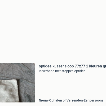
optidee kussensloop 77x77 2 kleuren g
In verband met stoppen optidee
Nieuw
Ophalen of Verzenden
Eenpersoons