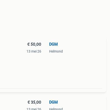
€ 50,00
DGM
13 mei 26
Helmond
€ 35,00
DGM
13 mei 26
Helmond