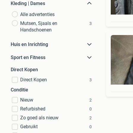
Kleding | Dames
Alle advertenties
Mutsen, Sjaals en
3
Handschoenen
Huis en Inrichting
Sport en Fitness
Direct Kopen
Direct Kopen
3
Conditie
Nieuw
2
Refurbished
0
Zo goed als nieuw
2
Gebruikt
0