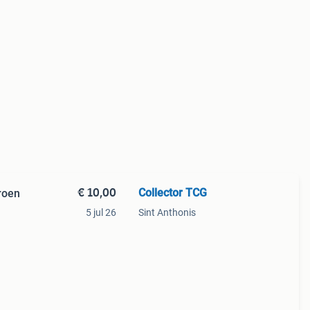
€ 10,00
Collector TCG
roen
5 jul 26
Sint Anthonis