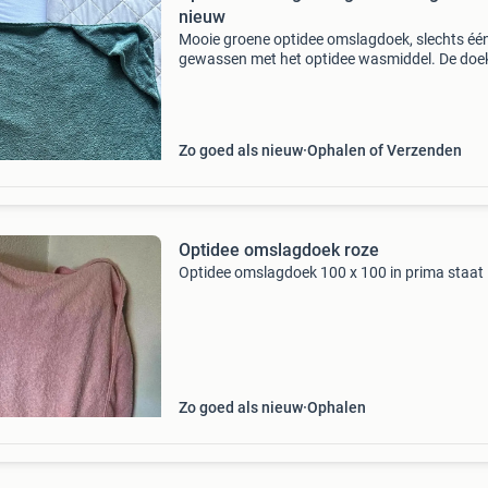
nieuw
Mooie groene optidee omslagdoek, slechts één
gewassen met het optidee wasmiddel. De doek
zo goed als nieuw en klaar voor een tweede r
Zo goed als nieuw
Ophalen of Verzenden
Optidee omslagdoek roze
Optidee omslagdoek 100 x 100 in prima staat
Zo goed als nieuw
Ophalen