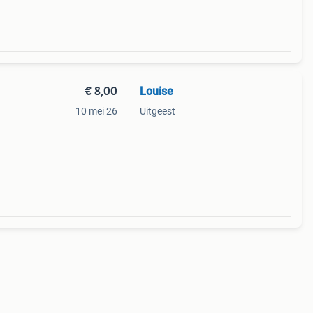
€ 8,00
Louise
10 mei 26
Uitgeest