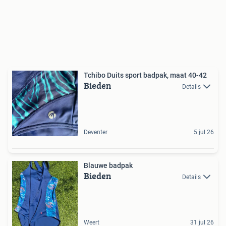
Tchibo Duits sport badpak, maat 40-42
Bieden
Details
Deventer
5 jul 26
Blauwe badpak
Bieden
Details
Weert
31 jul 26