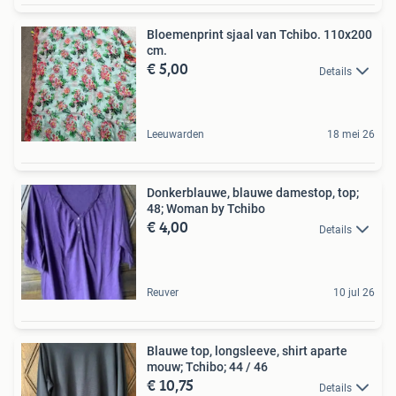
Bloemenprint sjaal van Tchibo. 110x200
cm.
€ 5,00
Details
Leeuwarden
18 mei 26
Donkerblauwe, blauwe damestop, top;
48; Woman by Tchibo
€ 4,00
Details
Reuver
10 jul 26
Blauwe top, longsleeve, shirt aparte
mouw; Tchibo; 44 / 46
€ 10,75
Details