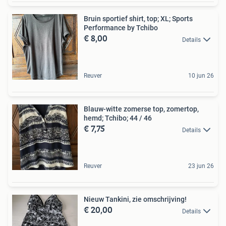
Bruin sportief shirt, top; XL; Sports
Performance by Tchibo
€ 8,00
Details
Reuver
10 jun 26
Blauw-witte zomerse top, zomertop,
hemd; Tchibo; 44 / 46
€ 7,75
Details
Reuver
23 jun 26
Nieuw Tankini, zie omschrijving!
€ 20,00
Details