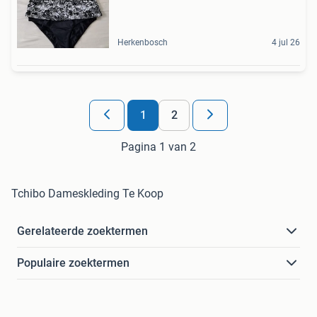
Herkenbosch
4 jul 26
1
2
Pagina 1 van 2
Tchibo Dameskleding Te Koop
Gerelateerde zoektermen
Populaire zoektermen