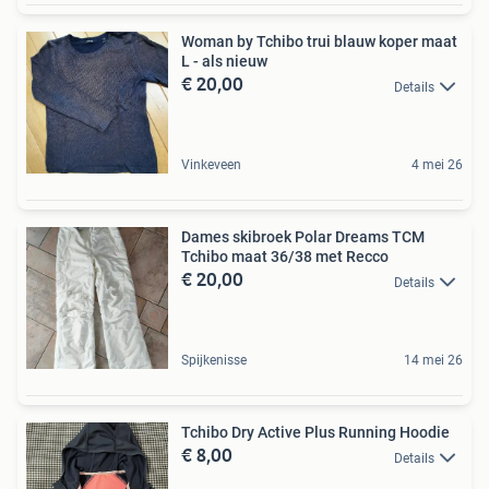
Woman by Tchibo trui blauw koper maat
L - als nieuw
€ 20,00
Details
Vinkeveen
4 mei 26
Dames skibroek Polar Dreams TCM
Tchibo maat 36/38 met Recco
€ 20,00
Details
Spijkenisse
14 mei 26
Tchibo Dry Active Plus Running Hoodie
€ 8,00
Details