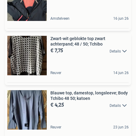
Amstelveen
16 jun 26
Zwart-wit geblokte top zwart
achterpand; 48 / 50; Tchibo
€ 7,75
Details
Reuver
14 jun 26
Blauwe top, damestop, longsleeve; Body
Tchibo 48 50; katoen
€ 4,25
Details
Reuver
23 jun 26