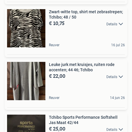
Zwart-witte top, shirt met zebrastrepen;
Tchibo; 48 / 50
€ 10,75
Details
Reuver
16 jul 26
Leuke jurk met kruisjes, ruiten rode
accenten; 44 46; Tchibo
€ 22,00
Details
Reuver
14 jun 26
Tchibo Sports Performance Softshell
Jas Maat 42/44
€ 25,00
Details