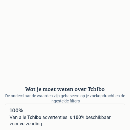
Wat je moet weten over Tchibo
De onderstaande waarden zijn gebaseerd op je zoekopdracht en de
ingestelde filters
100%
Van alle
Tchibo
advertenties is
100%
beschikbaar
voor verzending.