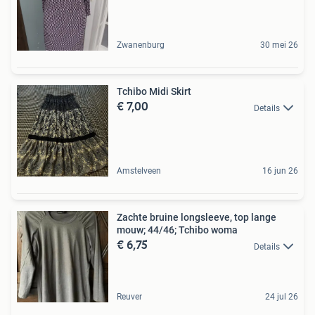
Zwanenburg
30 mei 26
Tchibo Midi Skirt
€ 7,00
Details
Amstelveen
16 jun 26
Zachte bruine longsleeve, top lange
mouw; 44/46; Tchibo woma
€ 6,75
Details
Reuver
24 jul 26