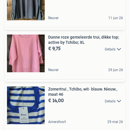
Reuver
11 jun 26
Dunne roze gemeleerde trui, dikke top;
active by Tchibo; XL
€ 9,75
Details
Reuver
29 jun 26
Zomertrui , Tchibo, wit- blauw. Nieuw.,
maat 46
€ 14,00
Details
Amersfoort
29 mei 26