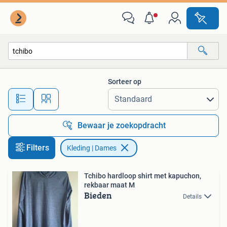
Kleding | Dames
Sorteer op
Alle afstanden…
Bewaar je zoekopdracht
Filters
Kleding | Dames
Tchibo hardloop shirt met kapuchon,
rekbaar maat M
Bieden
Details