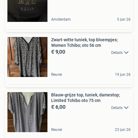
Amsterdam
5 jun 26
Zwart-witte tuniek, top bloempjes;
Women Tchibo; oto 56 cm
€ 9,00
Details
Reuver
19 jun 26
Blauw-grijze top, tuniek, damestop;
Limited Tchibo oto 75 cm
€ 6,00
Details
Reuver
23 jun 26