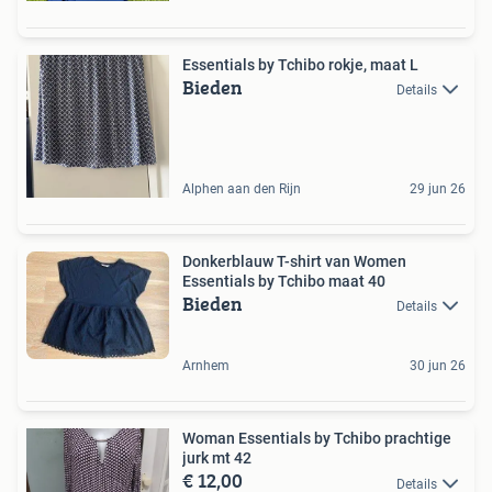
Essentials by Tchibo rokje, maat L
Bieden
Details
Alphen aan den Rijn
29 jun 26
Donkerblauw T-shirt van Women
Essentials by Tchibo maat 40
Bieden
Details
Arnhem
30 jun 26
Woman Essentials by Tchibo prachtige
jurk mt 42
€ 12,00
Details