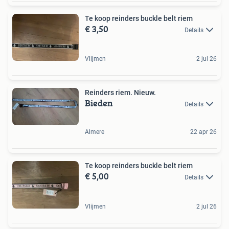
Te koop reinders buckle belt riem
€ 3,50
Details
Vlijmen
2 jul 26
Reinders riem. Nieuw.
Bieden
Details
Almere
22 apr 26
Te koop reinders buckle belt riem
€ 5,00
Details
Vlijmen
2 jul 26