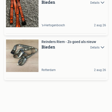
Bieden
Details
's-Hertogenbosch
2 aug 26
Reinders Riem - Zo goed als nieuw
Bieden
Details
Rotterdam
2 aug 26