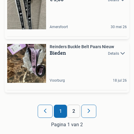
Details
Amersfoort
30 mei 26
Reinders Buckle Belt Paars Nieuw
Bieden
Details
Voorburg
18 jul 26
1
2
Pagina 1 van 2