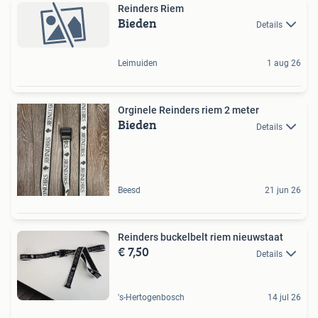
Reinders Riem
Bieden
Details
Leimuiden
1 aug 26
Orginele Reinders riem 2 meter
Bieden
Details
Beesd
21 jun 26
Reinders buckelbelt riem nieuwstaat
€ 7,50
Details
's-Hertogenbosch
14 jul 26