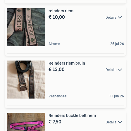
reinders riem
€ 10,00
Details
Almere
26 jul 26
Reinders riem bruin
€ 15,00
Details
Veenendaal
11 jun 26
Reinders buckle belt riem
€ 7,50
Details