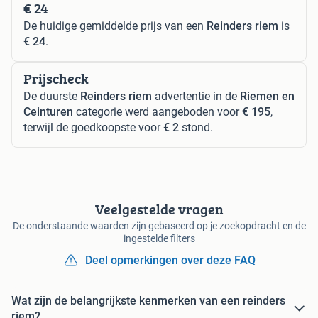
€ 24
De huidige gemiddelde prijs van een
Reinders riem
is
€ 24
.
Prijscheck
De duurste
Reinders riem
advertentie in de
Riemen en
Ceinturen
categorie werd aangeboden voor
€ 195
,
terwijl de goedkoopste voor
€ 2
stond.
Veelgestelde vragen
De onderstaande waarden zijn gebaseerd op je zoekopdracht en de
ingestelde filters
Deel opmerkingen over deze FAQ
Wat zijn de belangrijkste kenmerken van een reinders
riem?