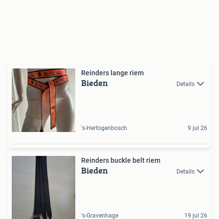
Reinders lange riem
Bieden
Details
's-Hertogenbosch
9 jul 26
Reinders buckle belt riem
Bieden
Details
's-Gravenhage
19 jul 26