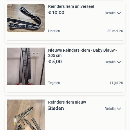
Reinders riem universeel
€ 10,00
Details
Heerlen
30 mei 26
Nieuwe Reinders Riem - Baby Blauw -
205 cm
€ 5,00
Details
Tegelen
11 jul 26
Reinders riem nieuw
Bieden
Details