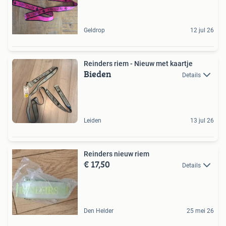
Geldrop
12 jul 26
Reinders riem - Nieuw met kaartje
Bieden
Details
Leiden
13 jul 26
Reinders nieuw riem
€ 17,50
Details
Den Helder
25 mei 26