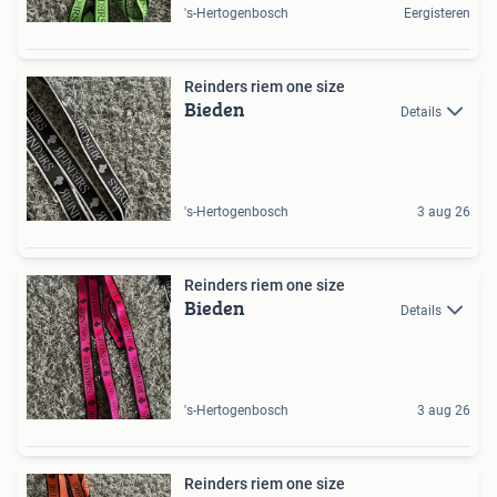
's-Hertogenbosch
Eergisteren
Reinders riem one size
Bieden
Details
's-Hertogenbosch
3 aug 26
Reinders riem one size
Bieden
Details
's-Hertogenbosch
3 aug 26
Reinders riem one size