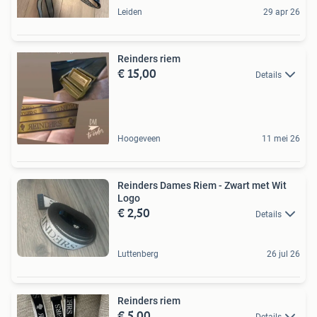
Leiden
29 apr 26
Reinders riem
€ 15,00
Details
Hoogeveen
11 mei 26
Reinders Dames Riem - Zwart met Wit
Logo
€ 2,50
Details
Luttenberg
26 jul 26
Reinders riem
€ 5,00