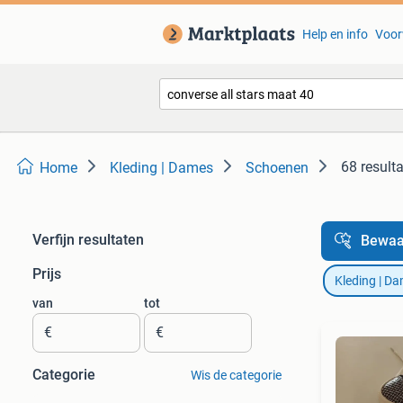
Help en info
Voor
68 result
Home
Kleding | Dames
Schoenen
Verfijn resultaten
Bewaa
Prijs
Kleding | D
van
tot
€
€
Categorie
Wis de categorie