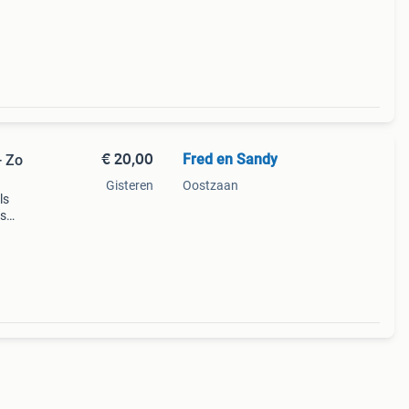
€ 20,00
Fred en Sandy
- Zo
Gisteren
Oostzaan
ls
ks