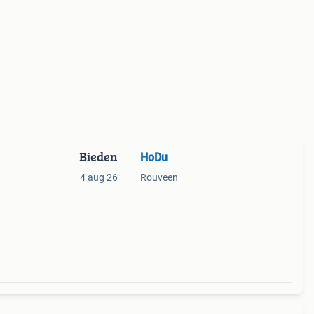
Bieden
HoDu
4 aug 26
Rouveen