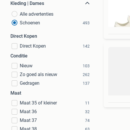
Kleding | Dames
Alle advertenties
Schoenen
493
Direct Kopen
Direct Kopen
142
Conditie
Nieuw
103
Zo goed als nieuw
262
Gedragen
137
Maat
Maat 35 of kleiner
11
Maat 36
32
Maat 37
74
Maat 38
63