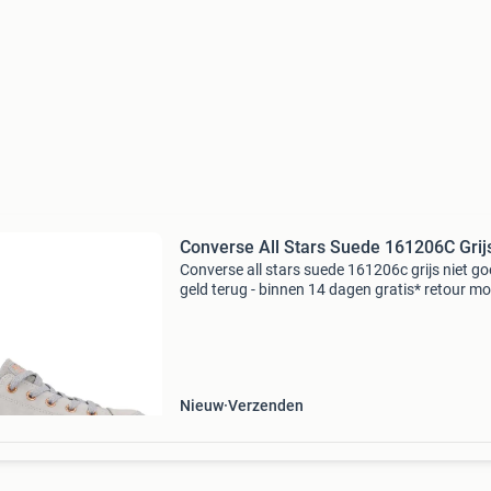
Converse All Stars Suede 161206C Grij
Converse all stars suede 161206c grijs niet go
geld terug - binnen 14 dagen gratis* retour mo
- achteraf betalen - ook avondlevering mogelij
Nieuw
Verzenden