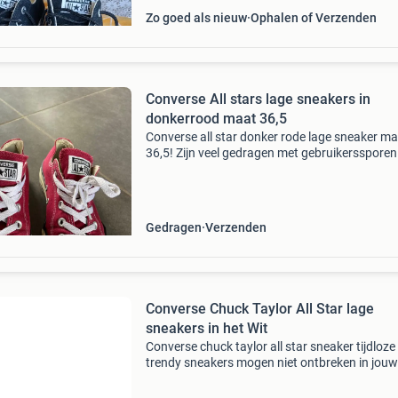
Zo goed als nieuw
Ophalen of Verzenden
Converse All stars lage sneakers in
donkerrood maat 36,5
Converse all star donker rode lage sneaker m
36,5! Zijn veel gedragen met gebruikerssporen.
ook eens bij mijn andere advertenties
Gedragen
Verzenden
Converse Chuck Taylor All Star lage
sneakers in het Wit
Converse chuck taylor all star sneaker tijdloze
trendy sneakers mogen niet ontbreken in jouw
collectie! Let op! Deze all star sneaker valt ruim
gevoerd met textiel en beschikt over een comf