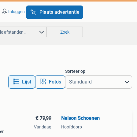
Inloggen
Plaats advertentie
lle afstanden…
Zoek
Sorteer op
Lijst
Foto’s
€ 79,99
Nelson Schoenen
Vandaag
Hoofddorp
 en