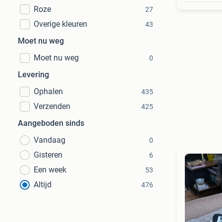
Roze
27
Overige kleuren
43
Moet nu weg
Moet nu weg
0
Levering
Ophalen
435
Verzenden
425
Aangeboden sinds
Vandaag
0
Gisteren
6
Een week
53
Altijd
476