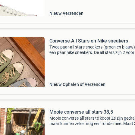
Nieuw
Verzenden
Converse All Stars en Nike sneakers
Twee paar all stars sneakers (groen en blauw)
een paar nike sneakers. De all stars zijn 2 voor
euro of 1 voor 8 euro. De nikes zijn 3x gedrage
kosten 75 euro.
Nieuw
Ophalen of Verzenden
Mooie converse all stars 38,5
Mooie converse all stars te koop! Ze zijn gedr
maar kunnen zeker nog een ronde mee. Maat 