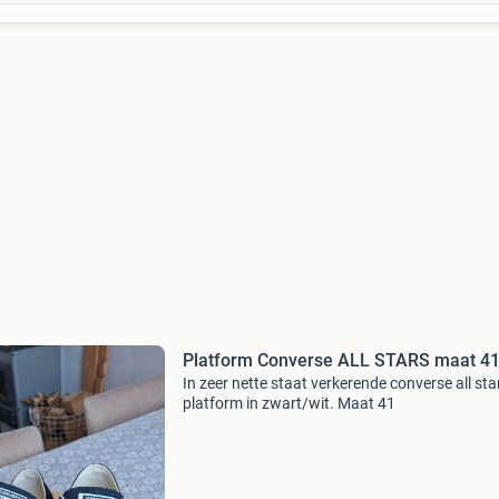
Platform Converse ALL STARS maat 4
In zeer nette staat verkerende converse all sta
platform in zwart/wit. Maat 41