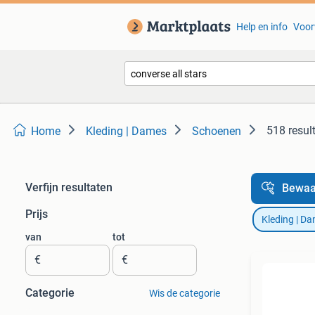
Help en info
Voor
518 resul
Home
Kleding | Dames
Schoenen
Verfijn resultaten
Bewaa
Prijs
Kleding | D
van
tot
€
€
Categorie
Wis de categorie