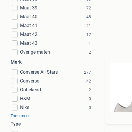
Maat 39
72
Maat 40
48
Maat 41
21
Maat 42
12
Maat 43
1
Overige maten
2
Merk
Converse All Stars
277
Converse
42
Onbekend
2
H&M
0
Nike
0
Toon meer
Type