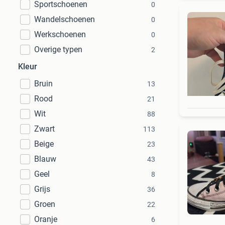
Sportschoenen
0
Wandelschoenen
0
Werkschoenen
0
Overige typen
2
Kleur
Bruin
13
Rood
21
Wit
88
Zwart
113
Beige
23
Blauw
43
Geel
8
Grijs
36
Groen
22
Oranje
6