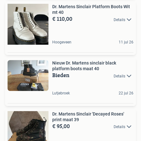
Dr. Martens Sinclair Platform Boots Wit
mt 40
€ 110,00
Details
Hoogeveen
11 jul 26
Nieuw Dr. Martens sinclair black
platform boots maat 40
Bieden
Details
Lutjebroek
22 jul 26
Dr. Martens Sinclair 'Decayed Roses'
print maat 39
€ 95,00
Details