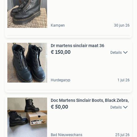
Kampen
30 jun 26
Dr martens sinclair maat 36
€ 150,00
Details
Hurdegaryp
1 jul 26
Doc Martens Sinclair Boots, Black Zebra,
€ 50,00
Details
Bad Nieuweschans
25 jul 26