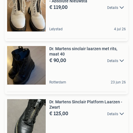
- Absolute Nieuwsta
€ 119,00
Details
Lelystad
4 jul 26
Dr. Martens sinclair laarzen met rits,
maat 40
€ 90,00
Details
Rotterdam
23 jun 26
Dr. Martens Sinclair Platform Laarzen -
Zwart
€ 125,00
Details