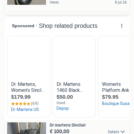
Venlo
8 jul 26
Dr martens Sinclair
€ 100,00
Details