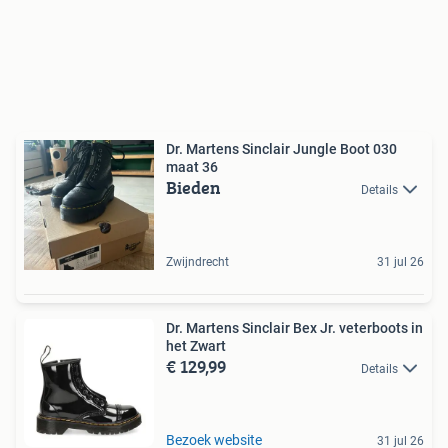
Dr. Martens Sinclair Jungle Boot 030
maat 36
Bieden
Details
Zwijndrecht
31 jul 26
Dr. Martens Sinclair Bex Jr. veterboots in
het Zwart
€ 129,99
Details
Bezoek website
31 jul 26