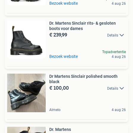
Bezoek website
4 aug 26
Dr. Martens Sinclair rits- & gesloten
boots voor dames
€ 239,99
Details
Topadvertentie
Bezoek website
4 aug 26
Dr Martens Sinclair polished smooth
black
€ 100,00
Details
Almelo
4 aug 26
Dr. Martens