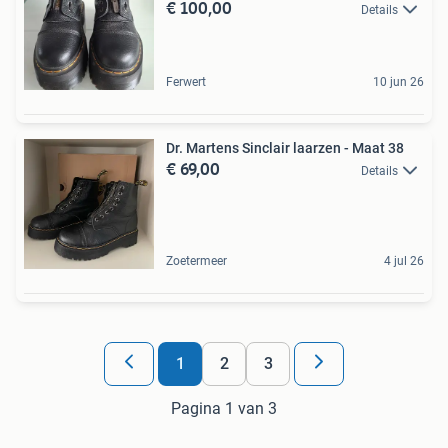
€ 100,00
Details
Ferwert
10 jun 26
Dr. Martens Sinclair laarzen - Maat 38
€ 69,00
Details
Zoetermeer
4 jul 26
1
2
3
Pagina 1 van 3