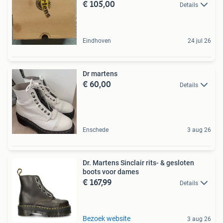
€ 105,00
Details
Eindhoven
24 jul 26
Dr martens
€ 60,00
Details
Enschede
3 aug 26
Dr. Martens Sinclair rits- & gesloten
boots voor dames
€ 167,99
Details
Bezoek website
3 aug 26