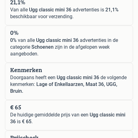
21,1%
Van alle
Ugg classic mini 36
advertenties is
21,1%
beschikbaar voor verzending.
0%
0%
van alle
Ugg classic mini 36
advertenties in de
categorie
Schoenen
zijn in de afgelopen week
aangeboden.
Kenmerken
Doorgaans heeft een
Ugg classic mini 36
de volgende
kenmerken:
Lage of Enkellaarzen, Maat 36, UGG,
Bruin.
€ 65
De huidige gemiddelde prijs van een
Ugg classic mini
36
is
€ 65
.
Prijscheck