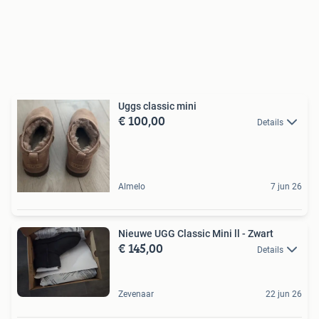
Uggs classic mini
€ 100,00
Details
Almelo
7 jun 26
Nieuwe UGG Classic Mini ll - Zwart
€ 145,00
Details
Zevenaar
22 jun 26