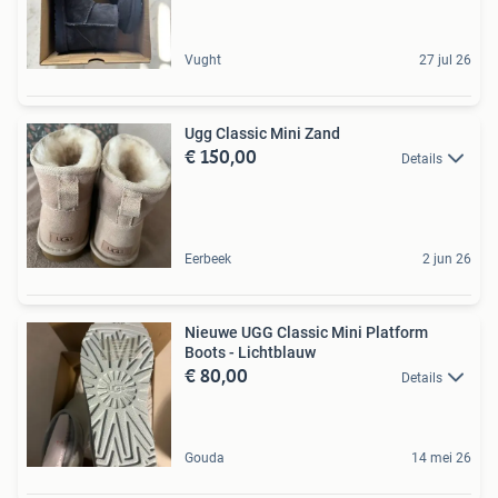
Vught
27 jul 26
Ugg Classic Mini Zand
€ 150,00
Details
Eerbeek
2 jun 26
Nieuwe UGG Classic Mini Platform
Boots - Lichtblauw
€ 80,00
Details
Gouda
14 mei 26