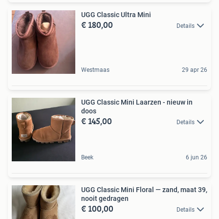
UGG Classic Ultra Mini
€ 180,00
Details
Westmaas
29 apr 26
UGG Classic Mini Laarzen - nieuw in
doos
€ 145,00
Details
Beek
6 jun 26
UGG Classic Mini Floral — zand, maat 39,
nooit gedragen
€ 100,00
Details