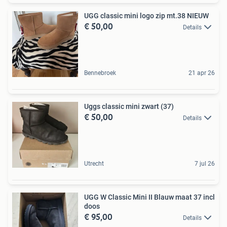
UGG classic mini logo zip mt.38 NIEUW
€ 50,00
Details
Bennebroek
21 apr 26
Uggs classic mini zwart (37)
€ 50,00
Details
Utrecht
7 jul 26
UGG W Classic Mini II Blauw maat 37 incl
doos
€ 95,00
Details