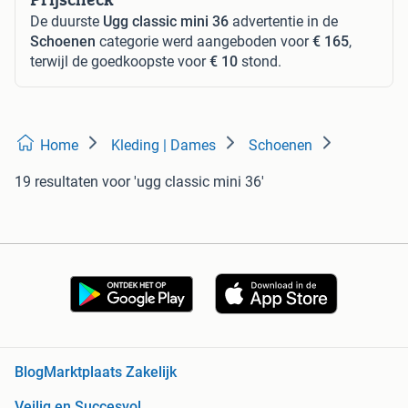
De duurste
Ugg classic mini 36
advertentie in de
Schoenen
categorie werd aangeboden voor
€ 165
,
terwijl de goedkoopste voor
€ 10
stond.
Home
Kleding | Dames
Schoenen
19 resultaten
voor 'ugg classic mini 36'
Blog
Marktplaats Zakelijk
Veilig en Succesvol