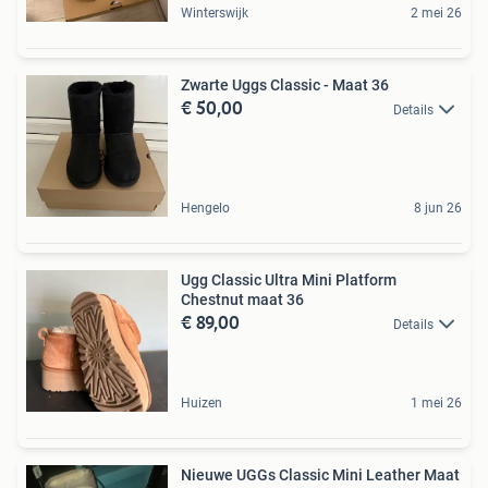
Winterswijk
2 mei 26
Zwarte Uggs Classic - Maat 36
€ 50,00
Details
Hengelo
8 jun 26
Ugg Classic Ultra Mini Platform
Chestnut maat 36
€ 89,00
Details
Huizen
1 mei 26
Nieuwe UGGs Classic Mini Leather Maat