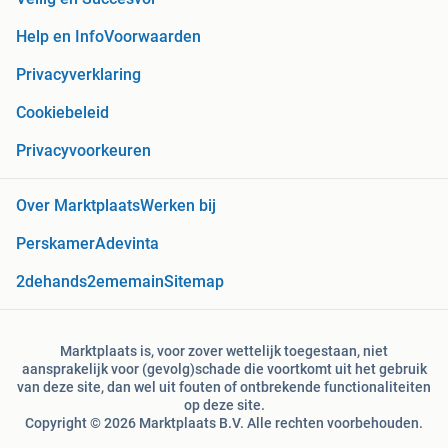
Help en Info
Voorwaarden
Privacyverklaring
Cookiebeleid
Privacyvoorkeuren
Over Marktplaats
Werken bij
Perskamer
Adevinta
2dehands
2ememain
Sitemap
Marktplaats is, voor zover wettelijk toegestaan, niet
aansprakelijk voor (gevolg)schade die voortkomt uit het gebruik
van deze site, dan wel uit fouten of ontbrekende functionaliteiten
op deze site.
Copyright © 2026 Marktplaats B.V. Alle rechten voorbehouden.