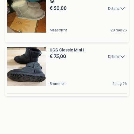
36
€ 50,00
Details
Maastricht
28 mei 26
UGG Classic Mini II
€ 75,00
Details
Brummen
5 aug 26