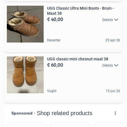
UGG Classic Ultra Mini Boots - Bruin -
Maat 38
€ 40,00
Details
Deventer
25 apr 26
UGG classic mini chesnut maat 38
€ 60,00
Details
Vught
15 jun 26