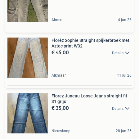
Almere
4 jun 26
Florèz Sophie Straight spijkerbroek met
Aztec print W32
€ 45,00
Details
Alkmaar
11 jul 26
Florez Juneau Loose Jeans straight fit
31 grijs
€ 35,00
Details
Nieuwkoop
28 jun 26