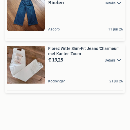
Bieden
Details
Aadorp
11 jun 26
Florèz Witte Slim-Fit Jeans 'Charmeur'
met Kanten Zoom
€ 19,25
Details
Kockengen
21 jul 26