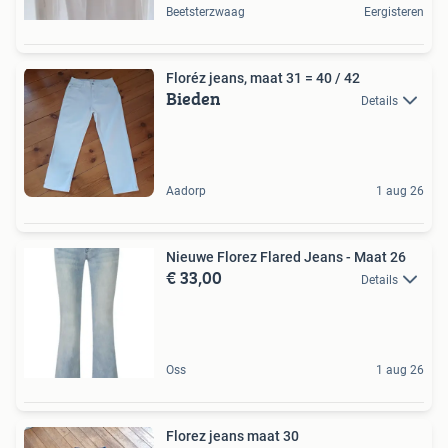
Beetsterzwaag
Eergisteren
Floréz jeans, maat 31 = 40 / 42
Bieden
Details
Aadorp
1 aug 26
Nieuwe Florez Flared Jeans - Maat 26
€ 33,00
Details
Oss
1 aug 26
Florez jeans maat 30