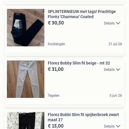
SPLINTERNIEUW met tags! Prachtige
Florèz 'Charmeur' Coated
€ 30,50
Details
Kockengen
21 jul 26
Florez Bobby Slim fit beige - mt 32
€ 31,00
Details
Tegelen
5 jun 26
Florez Bobbi Slim fit spijkerbroek zwart
maat 27
€ 15,00
Details