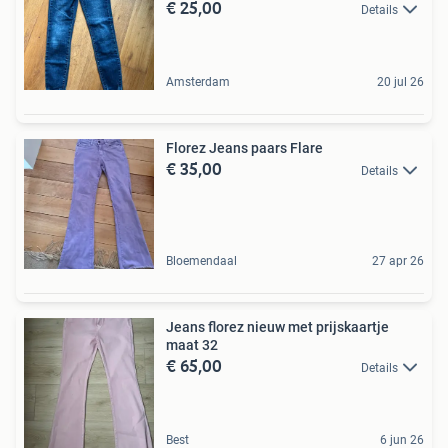
€ 25,00
Details
Amsterdam
20 jul 26
Florez Jeans paars Flare
€ 35,00
Details
Bloemendaal
27 apr 26
Jeans florez nieuw met prijskaartje
maat 32
€ 65,00
Details
Best
6 jun 26