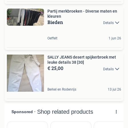
Partij merkbroeken - Diverse maten en
kleuren
Bieden
Details
Oeffelt
1 jun 26
SALLY JEANS desert spijkerbroek met
leuke details 38 [30]
€ 25,00
Details
Berkel en Rodenrijs
13 jul 26