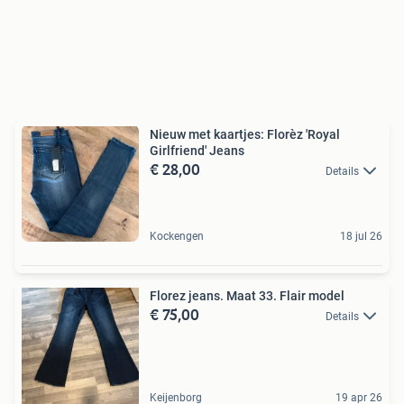
Nieuw met kaartjes: Florèz 'Royal
Girlfriend' Jeans
€ 28,00
Details
Kockengen
18 jul 26
Florez jeans. Maat 33. Flair model
€ 75,00
Details
Keijenborg
19 apr 26