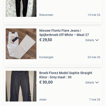
Nieuwveen
14 mei 26
Nieuwe Florèz Flare Jeans /
Spijkerbroek Off White – Maat 27
€ 29,50
Details
Kockengen
24 mei 26
Broek Florez Model Sophie Straight
Kleur : Grey maat : 30
€ 30,00
Details
Asten
7 mei 26