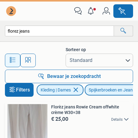
Spijkerbroeken en Jeans
Sorteer op
Alle afstanden…
Bewaar je zoekopdracht
Filters
Kleding | Dames
Spijkerbroeken en Jeans
Florèz jeans Rowie Cream offwhite
crème W30=38
€ 25,00
Details