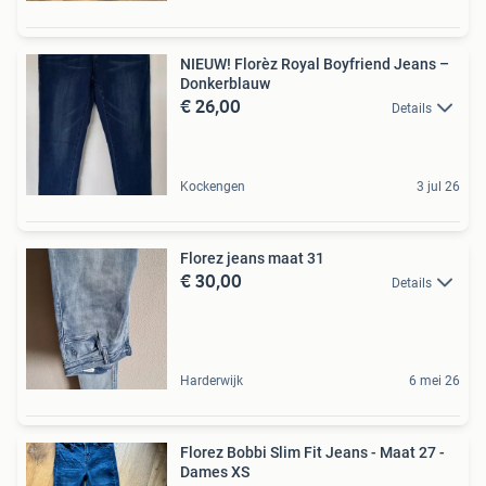
NIEUW! Florèz Royal Boyfriend Jeans –
Donkerblauw
€ 26,00
Details
Kockengen
3 jul 26
Florez jeans maat 31
€ 30,00
Details
Harderwijk
6 mei 26
Florez Bobbi Slim Fit Jeans - Maat 27 -
Dames XS