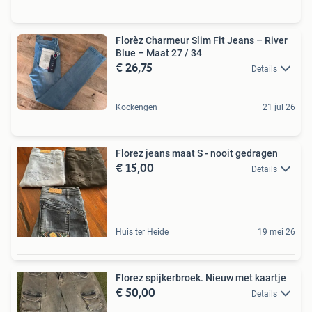
Florèz Charmeur Slim Fit Jeans – River
Blue – Maat 27 / 34
€ 26,75
Details
Kockengen
21 jul 26
Florez jeans maat S - nooit gedragen
€ 15,00
Details
Huis ter Heide
19 mei 26
Florez spijkerbroek. Nieuw met kaartje
€ 50,00
Details