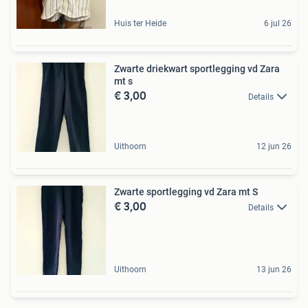
Huis ter Heide
6 jul 26
Zwarte driekwart sportlegging vd Zara
mt s
€ 3,00
Details
Uithoorn
12 jun 26
Zwarte sportlegging vd Zara mt S
€ 3,00
Details
Uithoorn
13 jun 26