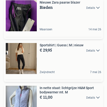
Nieuwe Zara paarse blazer
Bieden
Details
Maarssen
14 mei 26
Sportshirt | Guess | M | nieuw
€ 29,95
Details
Zwijndrecht
7 mei 26
In nette staat: lichtgrijze H&M Sport
bodywarmer mt. M
€ 11,00
Details