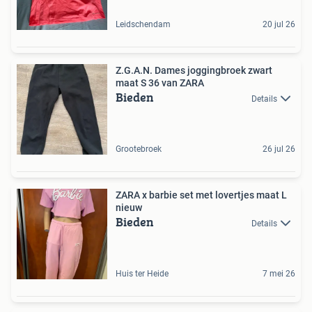
Leidschendam
20 jul 26
Z.G.A.N. Dames joggingbroek zwart
maat S 36 van ZARA
Bieden
Details
Grootebroek
26 jul 26
ZARA x barbie set met lovertjes maat L
nieuw
Bieden
Details
Huis ter Heide
7 mei 26