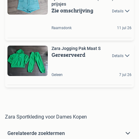
prijsjes
Zie omschrijving
Details
Raamsdonk
11 jul 26
Zara Jogging Pak Maat S
Gereserveerd
Details
Geleen
7 jul 26
Zara Sportkleding voor Dames Kopen
Gerelateerde zoektermen