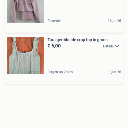
Deventer
16 jul 26
Zara geribbelde crop top in groen
€ 6,00
Details
Bergen op Zoom
3 jun 26