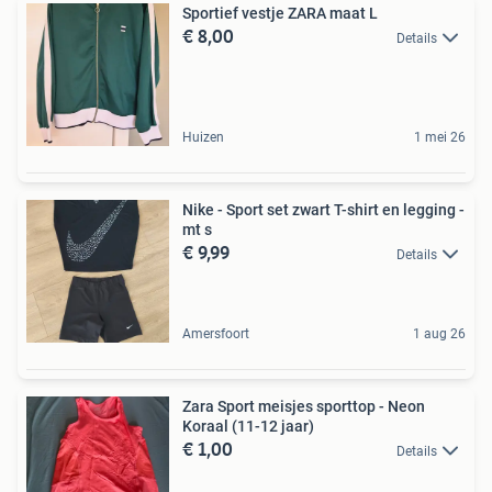
Sportief vestje ZARA maat L
€ 8,00
Details
Huizen
1 mei 26
Nike - Sport set zwart T-shirt en legging -
mt s
€ 9,99
Details
Amersfoort
1 aug 26
Zara Sport meisjes sporttop - Neon
Koraal (11-12 jaar)
€ 1,00
Details