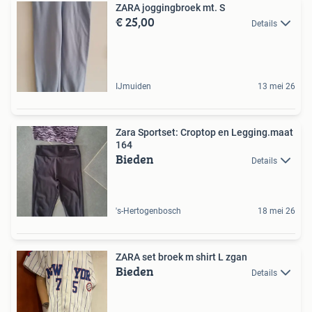
ZARA joggingbroek mt. S
€ 25,00
Details
IJmuiden
13 mei 26
Zara Sportset: Croptop en Legging.maat
164
Bieden
Details
's-Hertogenbosch
18 mei 26
ZARA set broek m shirt L zgan
Bieden
Details