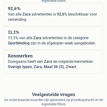
ingestelde filters
92,6%
Van alle
Zara
advertenties is
92,6%
beschikbaar voor
verzending.
11,1%
11,1%
van alle
Zara
advertenties in de categorie
Sportkleding
zijn in de afgelopen week aangeboden.
Kenmerken
Doorgaans heeft een
Zara
de volgende kenmerken:
Overige typen, Zara, Maat 36 (S), Zwart.
Veelgestelde vragen
De onderstaande waarden zijn gebaseerd op je zoekopdracht en de
ingestelde filters