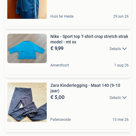
Huis ter Heide
29 jun 26
Nike - Sport top T-shirt crop stretch strak
model - mt xs
€ 9,99
Details
Amersfoort
1 aug 26
Zara Kinderlegging - Maat 140 (9-10
jaar)
€ 5,00
Details
Paterswolde
15 mei 26