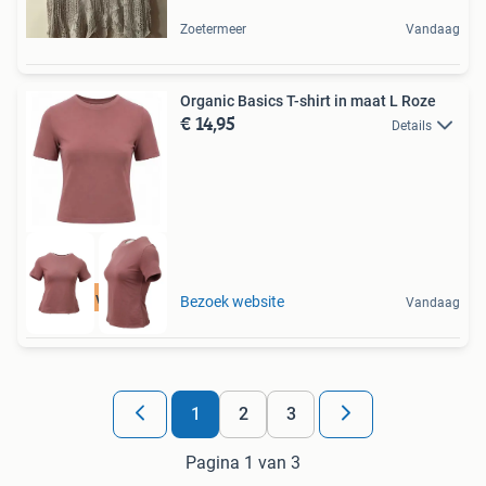
Zoetermeer
Vandaag
Organic Basics T-shirt in maat L Roze
€ 14,95
Details
Tot 75% voordeel
Bezoek website
Vandaag
1
2
3
Pagina 1 van 3