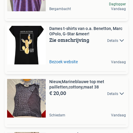
Dagtopper
Bergambacht
Vandaag
Dames t-shirts van o.a. Benetton, Marc
OPolo, G-Star &meer!
Zie omschrijving
Details
Bezoek website
Vandaag
Nieuw,Marineblauwe top met
pailletten,cottony,maat 38
€ 20,00
Details
Schiedam
Vandaag