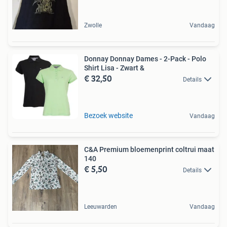
Zwolle
Vandaag
Donnay Donnay Dames - 2-Pack - Polo
Shirt Lisa - Zwart &
€ 32,50
Details
Bezoek website
Vandaag
C&A Premium bloemenprint coltrui maat
140
€ 5,50
Details
Leeuwarden
Vandaag