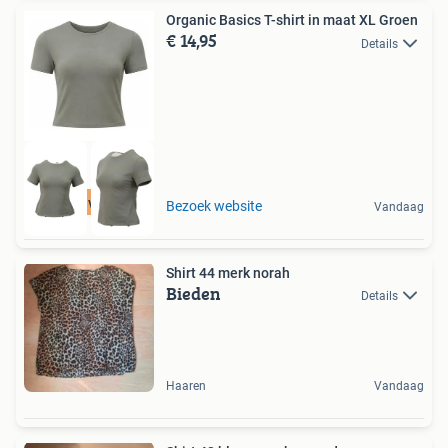
Organic Basics T-shirt in maat XL Groen
€ 14,95
Details
Tot 75% voordeel
Bezoek website
Vandaag
Shirt 44 merk norah
Bieden
Details
Haaren
Vandaag