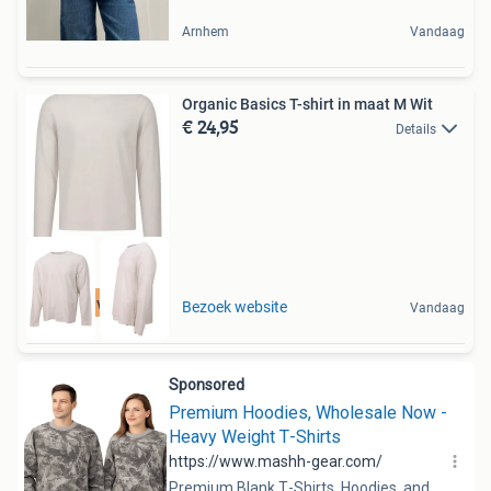
Arnhem
Vandaag
Organic Basics T-shirt in maat M Wit
€ 24,95
Details
Tot 75% voordeel
Bezoek website
Vandaag