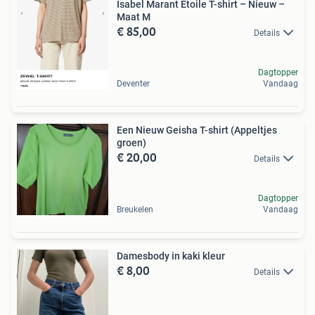
Isabel Marant Étoile T-shirt – Nieuw –
Maat M
€ 85,00
Details
Dagtopper
Deventer
Vandaag
Een Nieuw Geisha T-shirt (Appeltjes
groen)
€ 20,00
Details
Dagtopper
Breukelen
Vandaag
Damesbody in kaki kleur
€ 8,00
Details