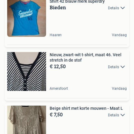
Shirt 42 blauw merk superdry
Bieden
Details
Haaren
Vandaag
Nieuw, zwart-wit t-shirt, maat 46. Veel
stretch in de stof
€ 12,50
Details
Amersfoort
Vandaag
Beige shirt met korte mouwen - Maat L
€ 7,50
Details