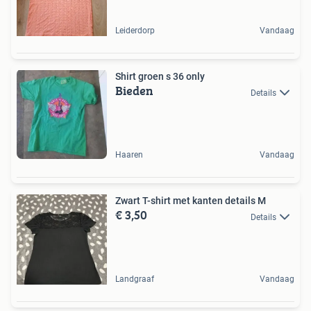
Leiderdorp
Vandaag
Shirt groen s 36 only
Bieden
Details
Haaren
Vandaag
Zwart T-shirt met kanten details M
€ 3,50
Details
Landgraaf
Vandaag