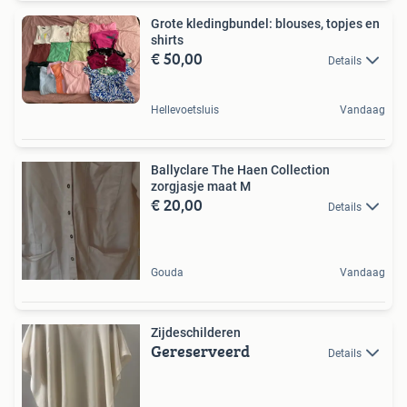
Grote kledingbundel: blouses, topjes en
shirts
€ 50,00
Details
Hellevoetsluis
Vandaag
Ballyclare The Haen Collection
zorgjasje maat M
€ 20,00
Details
Gouda
Vandaag
Zijdeschilderen
Gereserveerd
Details