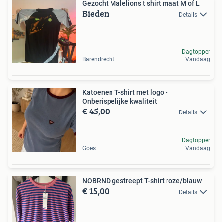
Gezocht Malelions t shirt maat M of L
Bieden
Details
Dagtopper
Barendrecht
Vandaag
Katoenen T-shirt met logo -
Onberispelijke kwaliteit
€ 45,00
Details
Dagtopper
Goes
Vandaag
NOBRND gestreept T-shirt roze/blauw
€ 15,00
Details