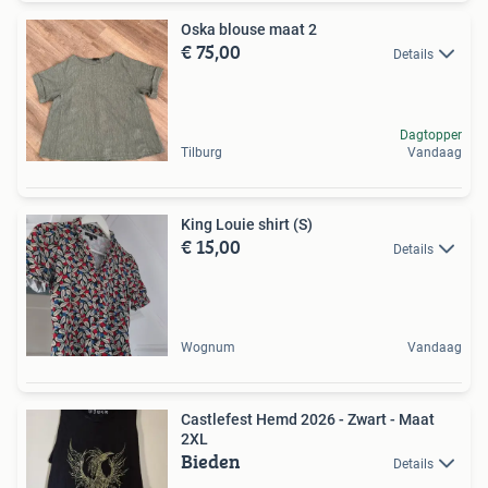
Oska blouse maat 2
€ 75,00
Details
Dagtopper
Tilburg
Vandaag
King Louie shirt (S)
€ 15,00
Details
Wognum
Vandaag
Castlefest Hemd 2026 - Zwart - Maat
2XL
Bieden
Details