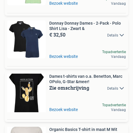
Bezoek website
Vandaag
Donnay Donnay Dames - 2-Pack - Polo
Shirt Lisa - Zwart &
€ 32,50
Details
Topadvertentie
Bezoek website
Vandaag
Dames t-shirts van o.a. Benetton, Marc
OPolo, G-Star &meer!
Zie omschrijving
Details
Topadvertentie
Bezoek website
Vandaag
Organic Basics T-shirt in maat M Wit