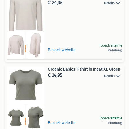
€ 24,95
Details
Topadvertentie
Tot 75% voordeel
Bezoek website
Vandaag
Organic Basics T-shirt in maat XL Groen
€ 14,95
Details
Topadvertentie
Tot 75% voordeel
Bezoek website
Vandaag