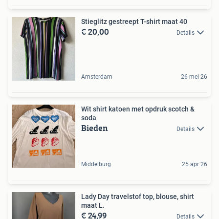
Stieglitz gestreept T-shirt maat 40
€ 20,00
Details
Amsterdam
26 mei 26
Wit shirt katoen met opdruk scotch &
soda
Bieden
Details
Middelburg
25 apr 26
Lady Day travelstof top, blouse, shirt
maat L.
€ 24,99
Details