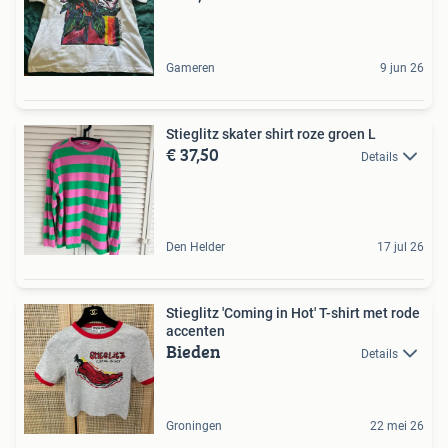
Gameren
9 jun 26
Stieglitz skater shirt roze groen L
€ 37,50
Details
Den Helder
17 jul 26
Stieglitz 'Coming in Hot' T-shirt met rode
accenten
Bieden
Details
Groningen
22 mei 26