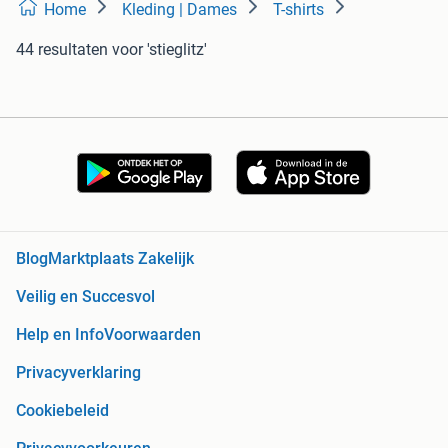
Home
Kleding | Dames
T-shirts
44 resultaten
voor 'stieglitz'
Blog
Marktplaats Zakelijk
Veilig en Succesvol
Help en Info
Voorwaarden
Privacyverklaring
Cookiebeleid