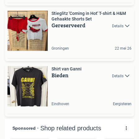
Stieglitz 'Coming in Hot' T-shirt & H&M
Gehaakte Shorts Set
Gereserveerd
Details
Groningen
22 mei 26
Shirt van Ganni
Bieden
Details
Eindhoven
Eergisteren