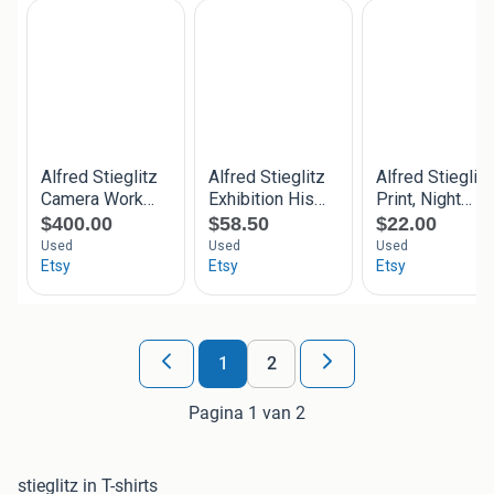
1
2
Pagina 1 van 2
stieglitz in T-shirts