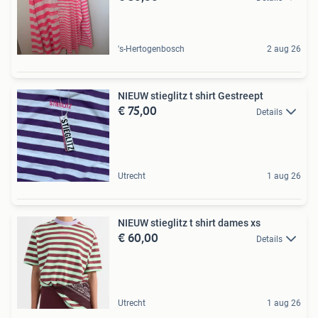
's-Hertogenbosch
2 aug 26
NIEUW stieglitz t shirt Gestreept
€ 75,00
Details
Utrecht
1 aug 26
NIEUW stieglitz t shirt dames xs
€ 60,00
Details
Utrecht
1 aug 26