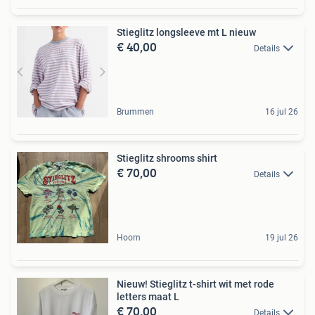
Stieglitz longsleeve mt L nieuw
€ 40,00
Details
Brummen
16 jul 26
Stieglitz shrooms shirt
€ 70,00
Details
Hoorn
19 jul 26
Nieuw! Stieglitz t-shirt wit met rode
letters maat L
€ 70,00
Details