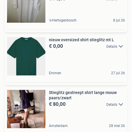
's-Hertogenbosch
8 jul 26
nieuw oversized shirt stieglitz mt L
€ 0,00
Details
Emmen
27 jul 26
Stieglitz gestreept shirt lange mouw
paars/zwart
€ 80,00
Details
Amsterdam
28 mei 26