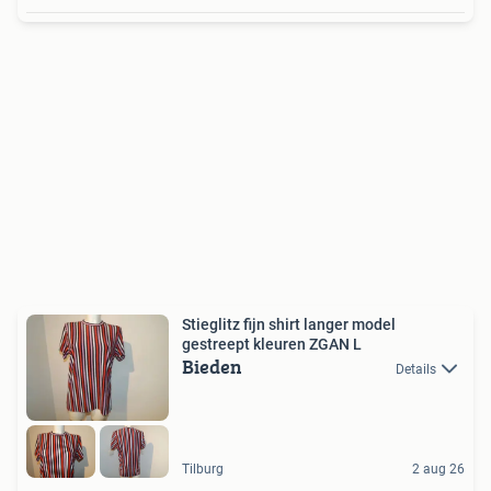
Stieglitz fijn shirt langer model
gestreept kleuren ZGAN L
Bieden
Details
Tilburg
2 aug 26