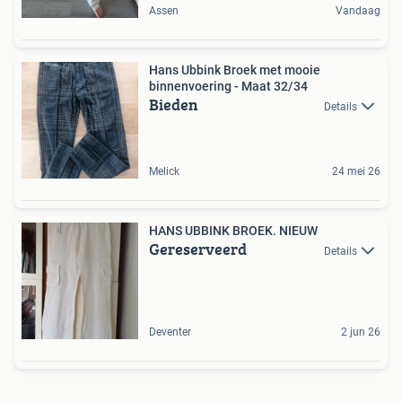
Assen
Vandaag
Hans Ubbink Broek met mooie
binnenvoering - Maat 32/34
Bieden
Details
Melick
24 mei 26
HANS UBBINK BROEK. NIEUW
Gereserveerd
Details
Deventer
2 jun 26