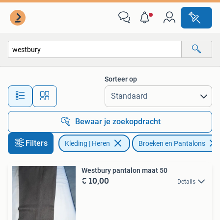
Broeken en Pantalons
Sorteer op
Alle afstanden…
Bewaar je zoekopdracht
Filters
Kleding | Heren
Broeken en Pantalons
Westbury pantalon maat 50
€ 10,00
Details