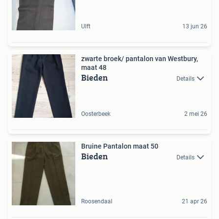
Ulft
13 jun 26
zwarte broek/ pantalon van Westbury,
maat 48
Bieden
Details
Oosterbeek
2 mei 26
Bruine Pantalon maat 50
Bieden
Details
Roosendaal
21 apr 26