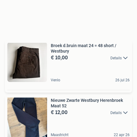
Broek d.bruin maat 24 = 48 short /
Westbury
€ 10,00
Details
Venlo
26 jul 26
Nieuwe Zwarte Westbury Herenbroek
Maat 52
€ 12,00
Details
Maastricht
22 apr 26