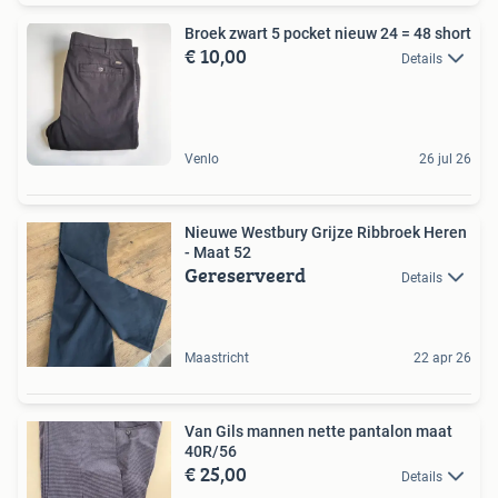
Broek zwart 5 pocket nieuw 24 = 48 short
€ 10,00
Details
Venlo
26 jul 26
Nieuwe Westbury Grijze Ribbroek Heren
- Maat 52
Gereserveerd
Details
Maastricht
22 apr 26
Van Gils mannen nette pantalon maat
40R/56
€ 25,00
Details