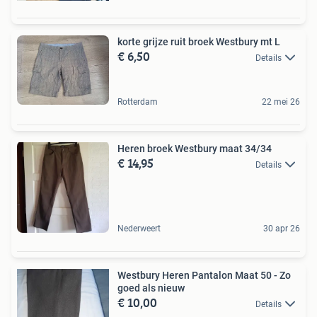
korte grijze ruit broek Westbury mt L
€ 6,50
Details
Rotterdam
22 mei 26
Heren broek Westbury maat 34/34
€ 14,95
Details
Nederweert
30 apr 26
Westbury Heren Pantalon Maat 50 - Zo
goed als nieuw
€ 10,00
Details