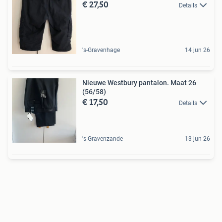
€ 27,50
Details
's-Gravenhage
14 jun 26
Nieuwe Westbury pantalon. Maat 26
(56/58)
€ 17,50
Details
's-Gravenzande
13 jun 26