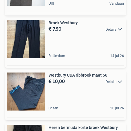
Ulft
Vandaag
Broek Westbury
€ 7,50
Details
Rotterdam
14 jul 26
Westbury C&A ribbroek maat 56
€ 10,00
Details
Sneek
20 jul 26
Heren bermuda korte broek Westbury