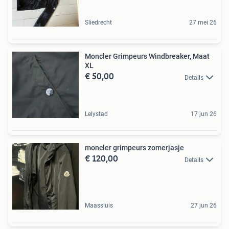
Sliedrecht
27 mei 26
Moncler Grimpeurs Windbreaker, Maat
XL
€ 50,00
Details
Lelystad
17 jun 26
moncler grimpeurs zomerjasje
€ 120,00
Details
Maassluis
27 jun 26