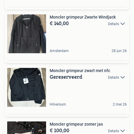
Moncler grimpeur Zwarte Windjack
€ 140,00
Details
Amsterdam
28 jun 26
Moncler grimpeur zwart met nfc
Gereserveerd
Details
Hilversum
2 mei 26
Moncler grimpeur zomer jas
€ 100,00
Details