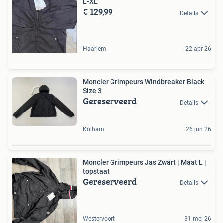
L-XL
€ 129,99
Details
Haarlem
22 apr 26
Moncler Grimpeurs Windbreaker Black
Size 3
Gereserveerd
Details
Kolham
26 jun 26
Moncler Grimpeurs Jas Zwart | Maat L |
topstaat
Gereserveerd
Details
Westervoort
31 mei 26