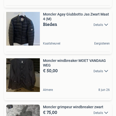
Moncler Agay Giubbotto Jas Zwart Maat
4 (M)
Bieden
Details
Kaatsheuvel
Eergisteren
Moncler windbreaker MOET VANDAAG
WEG
€ 50,00
Details
Almere
8 jun 26
Moncler grimpeur windbreaker zwart
€ 75,00
Details