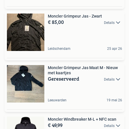
Moncler Grimpeur Jas - Zwart
€ 85,00
Details
Leidschendam
25 apr 26
Moncler Grimpeur Jas Maat M - Nieuw
met kaartjes
Gereserveerd
Details
Leeuwarden
19 mei 26
Moncler Windbreaker M-L + NFC scan
€ 49,99
Details