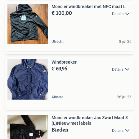
Moncler windbreaker met NFC maat L
€ 100,00
Details
Utrecht
8 jul 26
Windbreaker
€ 69,95
Details
Almere
26 jul 26
Moncler windbreaker Jas Zwart Maat 3
(L)Nieuw met labels
Bieden
Details