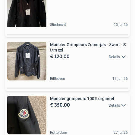
Sliedrecht
25 jul 26
Moncler Grimpeurs Zomerjas - Zwart - S
t/m xxl
€ 120,00
Details
Bilthoven
17 jun 26
Moncler grimpeurs 100% orgineel
€ 350,00
Details
Rotterdam
27 jul 26