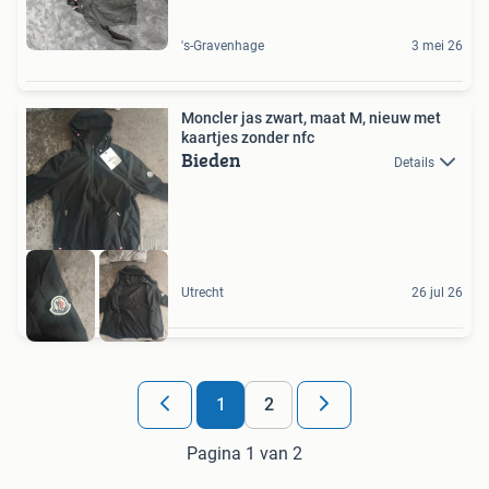
's-Gravenhage
3 mei 26
Moncler jas zwart, maat M, nieuw met
kaartjes zonder nfc
Bieden
Details
Utrecht
26 jul 26
1
2
Pagina 1 van 2