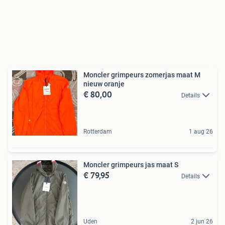
Moncler grimpeurs zomerjas maat M
nieuw oranje
€ 80,00
Details
Rotterdam
1 aug 26
Moncler grimpeurs jas maat S
€ 79,95
Details
Uden
2 jun 26