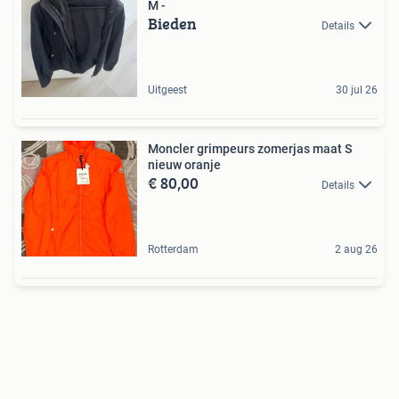
M -
Bieden
Details
Uitgeest
30 jul 26
Moncler grimpeurs zomerjas maat S
nieuw oranje
€ 80,00
Details
Rotterdam
2 aug 26