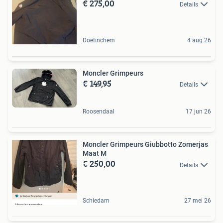
€ 275,00
Details
Doetinchem
4 aug 26
Moncler Grimpeurs
€ 149,95
Details
Roosendaal
17 jun 26
Moncler Grimpeurs Giubbotto Zomerjas
Maat M
€ 250,00
Details
Schiedam
27 mei 26