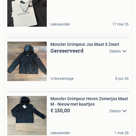
Leeuwarden
17 mei 26
Moncler Grimpeur Jas Maat S Zwart
Gereserveerd
Details
's-Gravenhage
8 jun 26
Moncler Grimpeur Heren Zomerjas Maat
M - Nieuw met kaartjes
€ 150,00
Details
Leeuwarden
1 mei 26