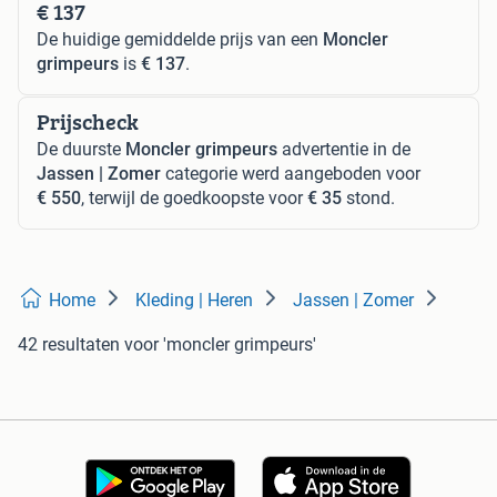
€ 137
De huidige gemiddelde prijs van een
Moncler
grimpeurs
is
€ 137
.
Prijscheck
De duurste
Moncler grimpeurs
advertentie in de
Jassen | Zomer
categorie werd aangeboden voor
€ 550
, terwijl de goedkoopste voor
€ 35
stond.
Home
Kleding | Heren
Jassen | Zomer
42 resultaten
voor 'moncler grimpeurs'