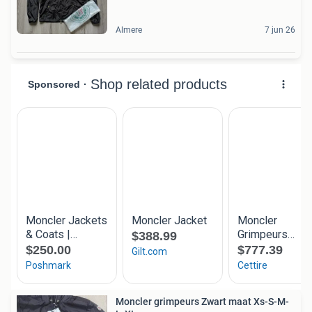
Almere
7 jun 26
Moncler grimpeurs Zwart maat Xs-S-M-