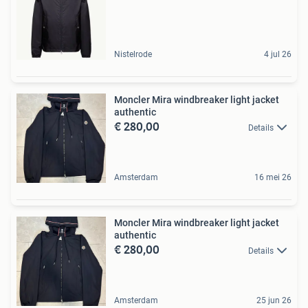
Nistelrode
4 jul 26
Moncler Mira windbreaker light jacket
authentic
€ 280,00
Details
Amsterdam
16 mei 26
Moncler Mira windbreaker light jacket
authentic
€ 280,00
Details
Amsterdam
25 jun 26