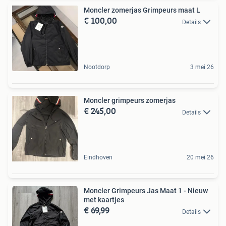
Moncler zomerjas Grimpeurs maat L
€ 100,00
Details
Nootdorp
3 mei 26
Moncler grimpeurs zomerjas
€ 245,00
Details
Eindhoven
20 mei 26
Moncler Grimpeurs Jas Maat 1 - Nieuw
met kaartjes
€ 69,99
Details