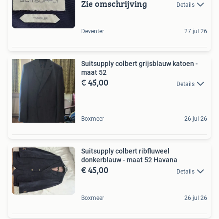
Zie omschrijving
Details
Deventer
27 jul 26
Suitsupply colbert grijsblauw katoen -
maat 52
€ 45,00
Details
Boxmeer
26 jul 26
Suitsupply colbert ribfluweel
donkerblauw - maat 52 Havana
€ 45,00
Details
Boxmeer
26 jul 26