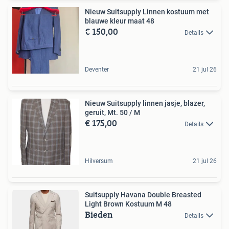
Nieuw Suitsupply Linnen kostuum met
blauwe kleur maat 48
€ 150,00
Details
Deventer
21 jul 26
Nieuw Suitsupply linnen jasje, blazer,
geruit, Mt. 50 / M
€ 175,00
Details
Hilversum
21 jul 26
Suitsupply Havana Double Breasted
Light Brown Kostuum M 48
Bieden
Details