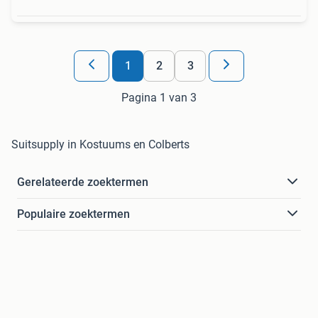
1
2
3
Pagina 1 van 3
Suitsupply in Kostuums en Colberts
Gerelateerde zoektermen
Populaire zoektermen