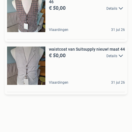
46
€ 50,00
Details
Vlaardingen
31 jul 26
waistcoat van Suitsupply nieuw! maat 44
€ 50,00
Details
Vlaardingen
31 jul 26