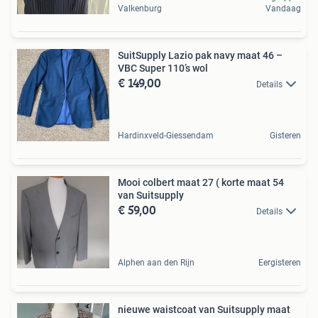
Valkenburg
Vandaag
SuitSupply Lazio pak navy maat 46 –
VBC Super 110’s wol
€ 149,00
Details
Hardinxveld-Giessendam
Gisteren
Mooi colbert maat 27 ( korte maat 54
van Suitsupply
€ 59,00
Details
Alphen aan den Rijn
Eergisteren
nieuwe waistcoat van Suitsupply maat