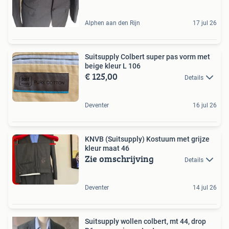
Alphen aan den Rijn
17 jul 26
Suitsupply Colbert super pas vorm met
beige kleur L 106
€ 125,00
Details
Deventer
16 jul 26
KNVB (Suitsupply) Kostuum met grijze
kleur maat 46
Zie omschrijving
Details
Deventer
14 jul 26
Suitsupply wollen colbert, mt 44, drop