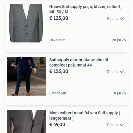
Nieuw Suitsupply jasje, blazer, colbert,
Mt. 50 / M
€ 125,00
Details
Hilversum
20 jul 26
Suitsupply marineblauw slim fit
compleet pak, maat 46
€ 125,00
Details
Eindhoven
18 jul 26
Mooi colbert maat 94 van Suitsupply (
lengtemaat )
€ 49,00
Details