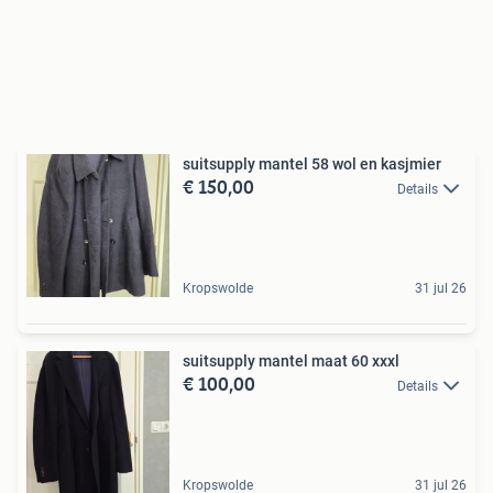
suitsupply mantel 58 wol en kasjmier
€ 150,00
Details
Kropswolde
31 jul 26
suitsupply mantel maat 60 xxxl
€ 100,00
Details
Kropswolde
31 jul 26