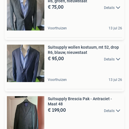
R6, groen, nieuwstaat
€ 75,00
Details
Voorthuizen
13 jul 26
Suitsupply wollen kostuum, mt 52, drop
R6, blauw, nieuwstaat
€ 95,00
Details
Voorthuizen
13 jul 26
Suitsupply Brescia Pak - Antraciet -
Maat 48
€ 199,00
Details