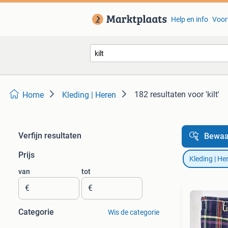
Help en info
Voor
182 resultaten
voor 'kilt'
Home
Kleding | Heren
Verfijn resultaten
Bewaa
Prijs
Kleding | He
van
tot
€
€
Categorie
Wis de categorie