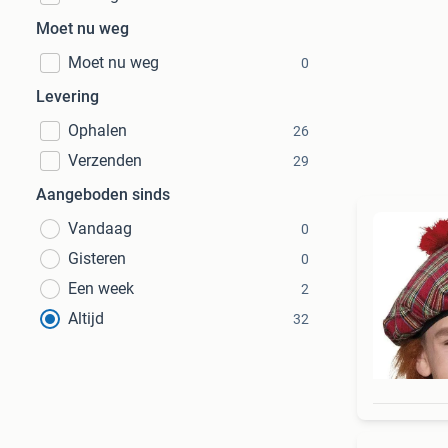
Moet nu weg
Moet nu weg
0
Levering
Ophalen
26
Verzenden
29
Aangeboden sinds
Vandaag
0
Gisteren
0
Een week
2
Altijd
32