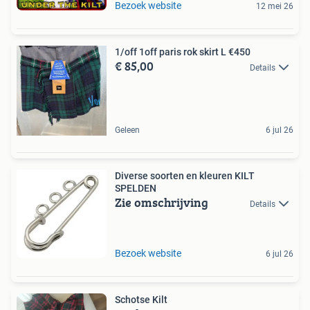
Bezoek website
12 mei 26
1/off 1off paris rok skirt L €450
€ 85,00
Details
Geleen
6 jul 26
Diverse soorten en kleuren KILT
SPELDEN
Zie omschrijving
Details
Bezoek website
6 jul 26
Schotse Kilt