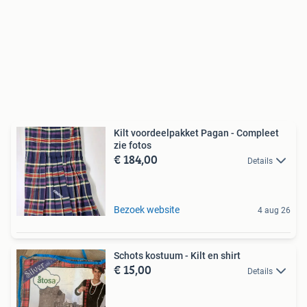
Kilt voordeelpakket Pagan - Compleet
zie fotos
€ 184,00
Details
Bezoek website
4 aug 26
Schots kostuum - Kilt en shirt
€ 15,00
Details