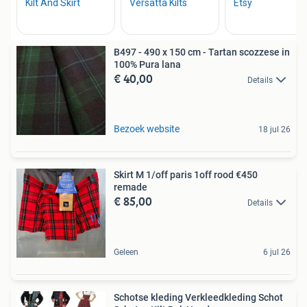
B497 - 490 x 150 cm - Tartan scozzese in
100% Pura lana
€ 40,00
Details
Bezoek website
18 jul 26
Skirt M 1/off paris 1off rood €450
remade
€ 85,00
Details
Geleen
6 jul 26
Schotse kleding Verkleedkleding Schot