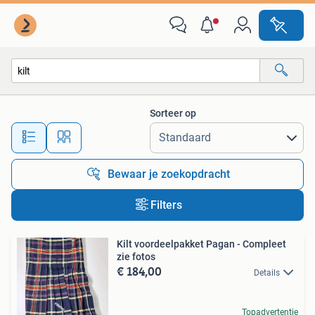
Alle categorieën…
Sorteer op
Alle afstanden…
Bewaar je zoekopdracht
Filters
Kilt voordeelpakket Pagan - Compleet
zie fotos
€ 184,00
Details
Topadvertentie