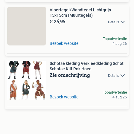
Vloertegel/Wandtegel Lichtgrijs
15x15cm (Muurtegels)
€ 25,95
Details
Topadvertentie
Bezoek website
4 aug 26
Schotse kleding Verkleedkleding Schot
Schotse Kilt Rok Hoed
Zie omschrijving
Details
Topadvertentie
Bezoek website
4 aug 26