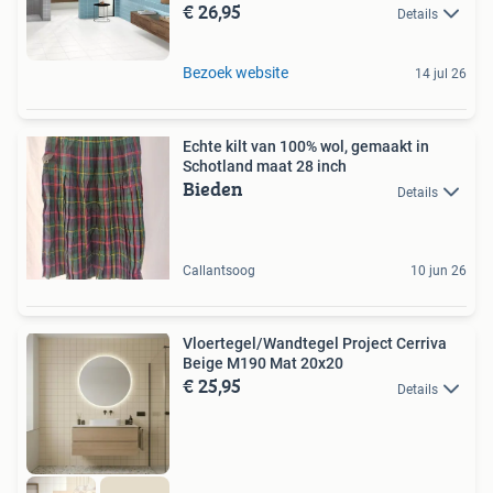
€ 26,95
Details
Bezoek website
14 jul 26
Echte kilt van 100% wol, gemaakt in
Schotland maat 28 inch
Bieden
Details
Callantsoog
10 jun 26
Vloertegel/Wandtegel Project Cerriva
Beige M190 Mat 20x20
€ 25,95
Details