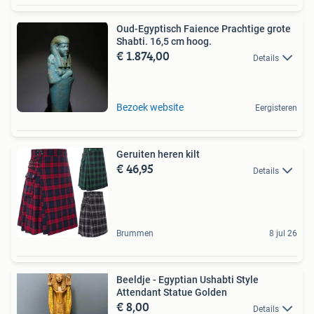
Oud-Egyptisch Faience Prachtige grote
Shabti. 16,5 cm hoog.
€ 1.874,00
Details
Bezoek website
Eergisteren
Geruiten heren kilt
€ 46,95
Details
Brummen
8 jul 26
Beeldje - Egyptian Ushabti Style
Attendant Statue Golden
€ 8,00
Details