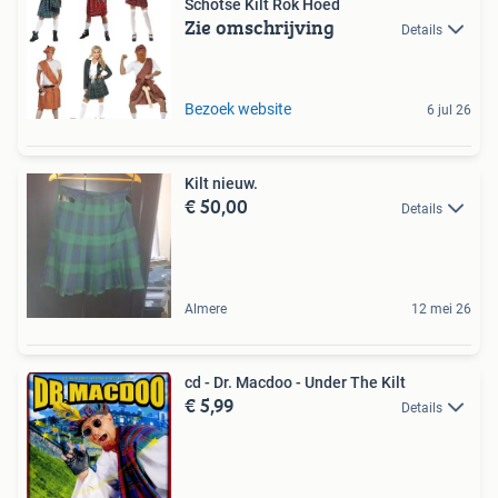
Schotse Kilt Rok Hoed
Zie omschrijving
Details
Bezoek website
6 jul 26
Kilt nieuw.
€ 50,00
Details
Almere
12 mei 26
cd - Dr. Macdoo - Under The Kilt
€ 5,99
Details