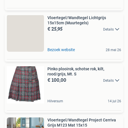
Vloertegel/Wandtegel Lichtgrijs
15x15cm (Muurtegels)
€ 25,95
Details
Bezoek website
28 mei 26
Pinko plooirok, schotse rok, kilt,
rood/grijs, Mt. S
€ 100,00
Details
Hilversum
14 jul 26
Vloertegel/Wandtegel Project Cerriva
Grijs M123 Mat 15x15