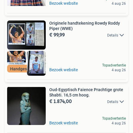
Bezoek website
4 aug 26
Originele handtekening Rowdy Roddy
Piper (WWE)
€ 99,99
Details
Topadvertentie
Handgesigneerd!
Bezoek website
4 aug 26
Oud-Egyptisch Faience Prachtige grote
Shabti. 16,5 cm hoog.
€ 1.874,00
Details
Topadvertentie
Bezoek website
4 aug 26