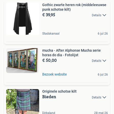
Gothic zwarte heren rok (middeleeuwse
punk schotse kilt)
€ 39,95
Details
Stadskanaal
6 jul 26
mucha - After Alphonse Mucha serie
horas do dia - Fotolijst
€ 50,00
Details
Bezoek website
6 jul 26
Originele schotse kilt
Bieden
Details
Dirksland
28 mei 26