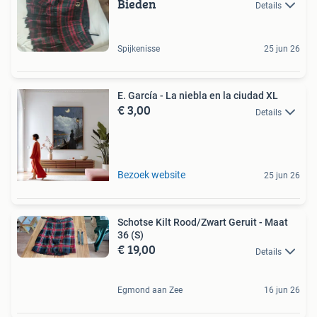
Bieden
Details
Spijkenisse
25 jun 26
E. García - La niebla en la ciudad XL
€ 3,00
Details
Bezoek website
25 jun 26
Schotse Kilt Rood/Zwart Geruit - Maat
36 (S)
€ 19,00
Details
Egmond aan Zee
16 jun 26