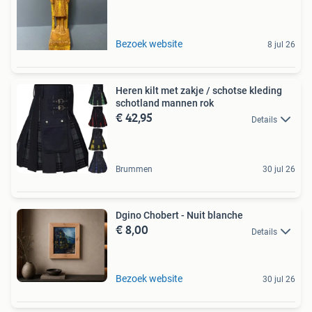
Bezoek website
8 jul 26
Heren kilt met zakje / schotse kleding
schotland mannen rok
€ 42,95
Details
Brummen
30 jul 26
Dgino Chobert - Nuit blanche
€ 8,00
Details
Bezoek website
30 jul 26