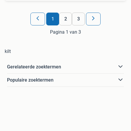
1
2
3
Pagina 1 van 3
kilt
Gerelateerde zoektermen
Populaire zoektermen