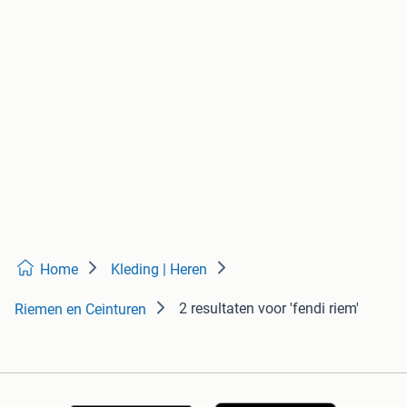
Home
Kleding | Heren
2 resultaten
voor 'fendi riem'
Riemen en Ceinturen