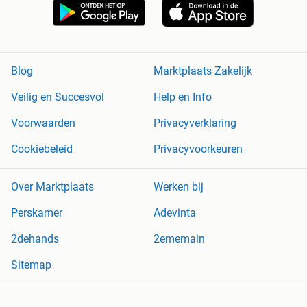
Blog
Marktplaats Zakelijk
Veilig en Succesvol
Help en Info
Voorwaarden
Privacyverklaring
Cookiebeleid
Privacyvoorkeuren
Over Marktplaats
Werken bij
Perskamer
Adevinta
2dehands
2ememain
Sitemap