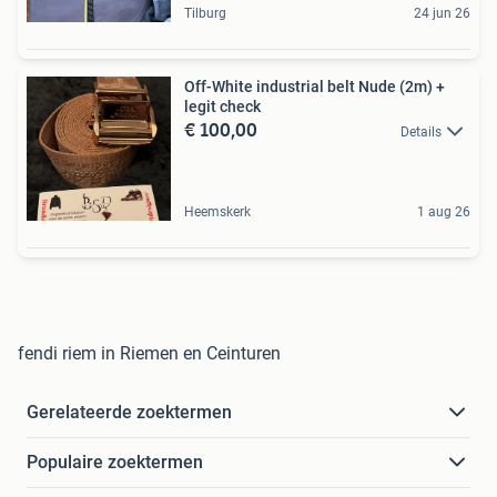
Tilburg
24 jun 26
Off-White industrial belt Nude (2m) +
legit check
€ 100,00
Details
Heemskerk
1 aug 26
fendi riem in Riemen en Ceinturen
Gerelateerde zoektermen
Populaire zoektermen