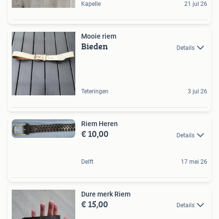
Kapelle
21 jul 26
Mooie riem
Bieden
Details
Teteringen
3 jul 26
Riem Heren
€ 10,00
Details
Delft
17 mei 26
Dure merk Riem
€ 15,00
Details