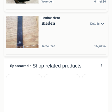
Woerden
6 mei 26
Bruine riem
Bieden
Details
Terneuzen
16 jul 26