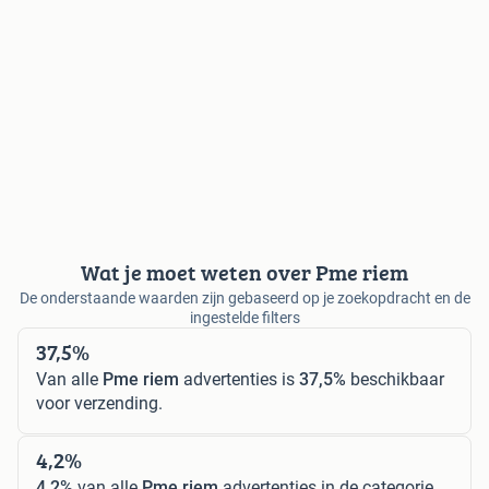
Wat je moet weten over Pme riem
De onderstaande waarden zijn gebaseerd op je zoekopdracht en de
ingestelde filters
37,5%
Van alle
Pme riem
advertenties is
37,5%
beschikbaar
voor verzending.
4,2%
4,2%
van alle
Pme riem
advertenties in de categorie