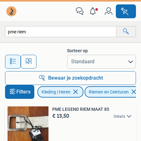
Riemen en Ceinturen
Sorteer op
Alle afstanden…
Bewaar je zoekopdracht
Filters
Kleding | Heren
Riemen en Ceinturen
PME LEGEND RIEM MAAT 85
€ 13,50
Details