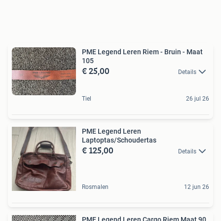
PME Legend Leren Riem - Bruin - Maat
105
€ 25,00
Details
Tiel
26 jul 26
PME Legend Leren
Laptoptas/Schoudertas
€ 125,00
Details
Rosmalen
12 jun 26
PME Legend Leren Cargo Riem Maat 90