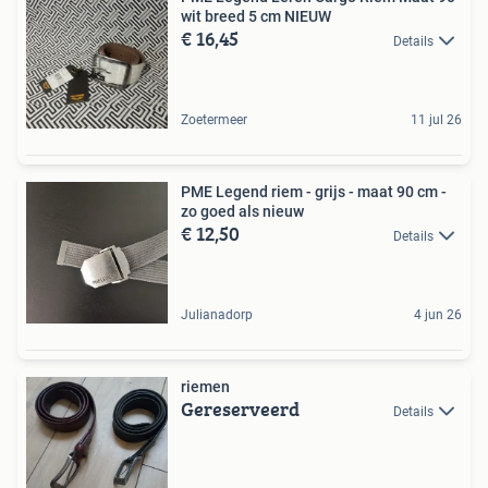
wit breed 5 cm NIEUW
€ 16,45
Details
Zoetermeer
11 jul 26
PME Legend riem - grijs - maat 90 cm -
zo goed als nieuw
€ 12,50
Details
Julianadorp
4 jun 26
riemen
Gereserveerd
Details