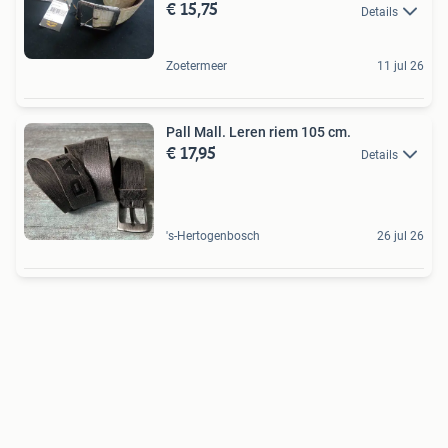
€ 15,75
Details
Zoetermeer
11 jul 26
Pall Mall. Leren riem 105 cm.
€ 17,95
Details
's-Hertogenbosch
26 jul 26