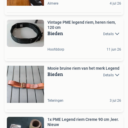
Almere
4 jul 26
Vintage PME legend riem, heren riem,
120 cm
Bieden
Details
Hoofddorp
11 jun 26
Mooie bruine riem van het merk Legend
Bieden
Details
Teteringen
3 jul 26
1x PME Legend riem Creme 90 cm ,leer.
Nieuw