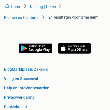
Home
Kleding | Heren
24 resultaten
voor 'pme riem'
Riemen en Ceinturen
Blog
Marktplaats Zakelijk
Veilig en Succesvol
Help en Info
Voorwaarden
Privacyverklaring
Cookiebeleid