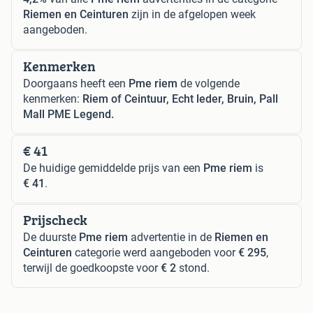
Riemen en Ceinturen
zijn in de afgelopen week
aangeboden.
Kenmerken
Doorgaans heeft een
Pme riem
de volgende
kenmerken:
Riem of Ceintuur, Echt leder, Bruin, Pall
Mall PME Legend.
€ 41
De huidige gemiddelde prijs van een
Pme riem
is
€ 41
.
Prijscheck
De duurste
Pme riem
advertentie in de
Riemen en
Ceinturen
categorie werd aangeboden voor
€ 295
,
terwijl de goedkoopste voor
€ 2
stond.