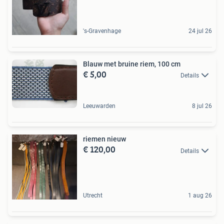
's-Gravenhage
24 jul 26
Blauw met bruine riem, 100 cm
€ 5,00
Details
Leeuwarden
8 jul 26
riemen nieuw
€ 120,00
Details
Utrecht
1 aug 26