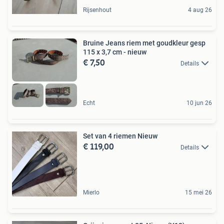
Rijsenhout
4 aug 26
Bruine Jeans riem met goudkleur gesp
115 x 3,7 cm - nieuw
€ 7,50
Details
Echt
10 jun 26
Set van 4 riemen Nieuw
€ 119,00
Details
Mierlo
15 mei 26