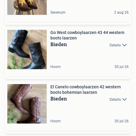
Sevenum
2 aug 26
Go West cowboylaarzen 43 44 western
boots laarzen
Bieden
Details
Hoorn
30 jul 26
El Canelo cowboylaarzen 42 western
boots bohemian laarzen
Bieden
Details
Hoorn
30 jul 26