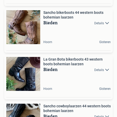
Sancho bikerboots 44 western boots
bohemian laarzen
Bieden
Details
Hoorn
Gisteren
La Gran Bota bikerboots 43 western
boots bohemian laarzen
Bieden
Details
Hoorn
Gisteren
Sancho cowboylaarzen 44 western boots
bohemian laarzen
Bieden
Details