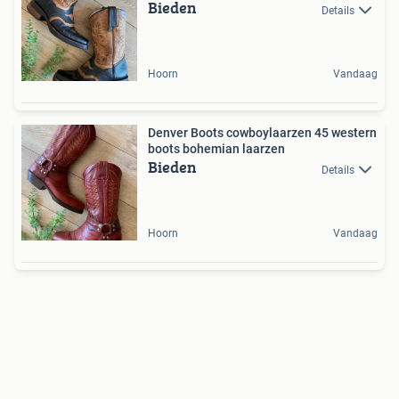
Bieden
Details
Hoorn
Vandaag
Denver Boots cowboylaarzen 45 western
boots bohemian laarzen
Bieden
Details
Hoorn
Vandaag