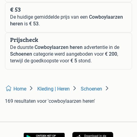
€ 53
De huidige gemiddelde prijs van een
Cowboylaarzen
heren
is
€ 53
.
Prijscheck
De duurste
Cowboylaarzen heren
advertentie in de
Schoenen
categorie werd aangeboden voor
€ 200
,
terwijl de goedkoopste voor
€ 5
stond.
Home
Kleding | Heren
Schoenen
169 resultaten
voor 'cowboylaarzen heren'