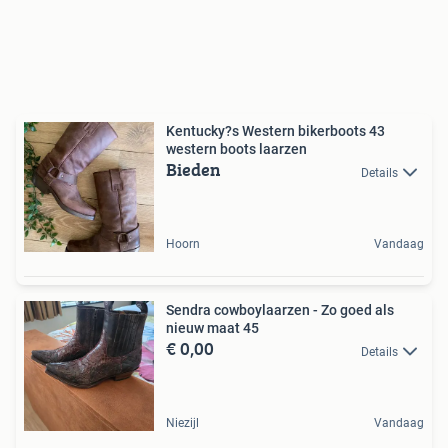
Kentucky?s Western bikerboots 43
western boots laarzen
Bieden
Details
Hoorn
Vandaag
Sendra cowboylaarzen - Zo goed als
nieuw maat 45
€ 0,00
Details
Niezijl
Vandaag