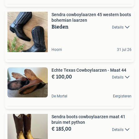
Sendra cowboylaarzen 45 western boots
bohemian laarzen
Bieden
Details
Hoorn
31 jul 26
Echte Texas Cowboylaarzen - Maat 44
€ 100,00
Details
De Mortel
Eergisteren
Sendra boots cowboylaarzen maat 41
bruin met python
€ 185,00
Details