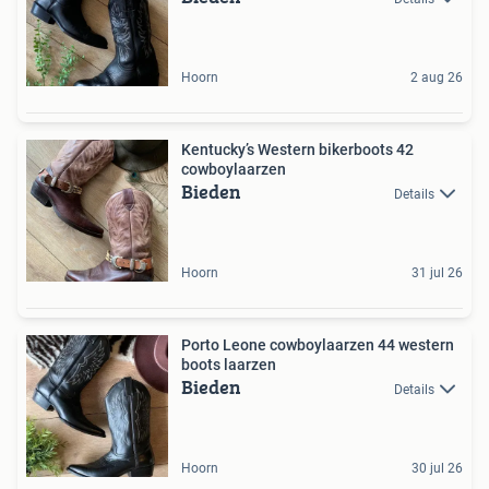
Hoorn
2 aug 26
Kentucky’s Western bikerboots 42
cowboylaarzen
Bieden
Details
Hoorn
31 jul 26
Porto Leone cowboylaarzen 44 western
boots laarzen
Bieden
Details
Hoorn
30 jul 26