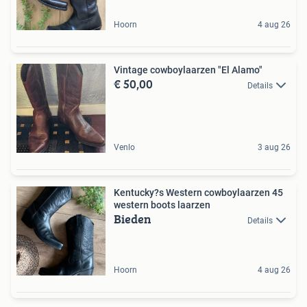
Hoorn
4 aug 26
Vintage cowboylaarzen "El Alamo"
€ 50,00
Details
Venlo
3 aug 26
Kentucky?s Western cowboylaarzen 45
western boots laarzen
Bieden
Details
Hoorn
4 aug 26