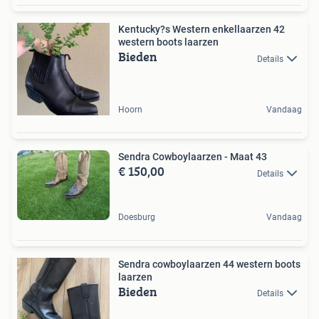
Kentucky?s Western enkellaarzen 42
western boots laarzen
Bieden
Details
Hoorn
Vandaag
Sendra Cowboylaarzen - Maat 43
€ 150,00
Details
Doesburg
Vandaag
Sendra cowboylaarzen 44 western boots
laarzen
Bieden
Details