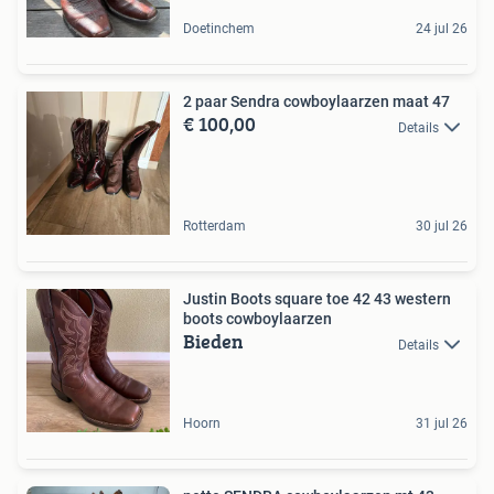
Doetinchem
24 jul 26
2 paar Sendra cowboylaarzen maat 47
€ 100,00
Details
Rotterdam
30 jul 26
Justin Boots square toe 42 43 western
boots cowboylaarzen
Bieden
Details
Hoorn
31 jul 26