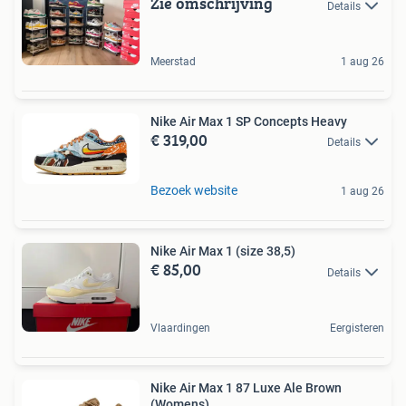
Zie omschrijving
Details
Meerstad
1 aug 26
Nike Air Max 1 SP Concepts Heavy
€ 319,00
Details
Bezoek website
1 aug 26
Nike Air Max 1 (size 38,5)
€ 85,00
Details
Vlaardingen
Eergisteren
Nike Air Max 1 87 Luxe Ale Brown
(Womens)