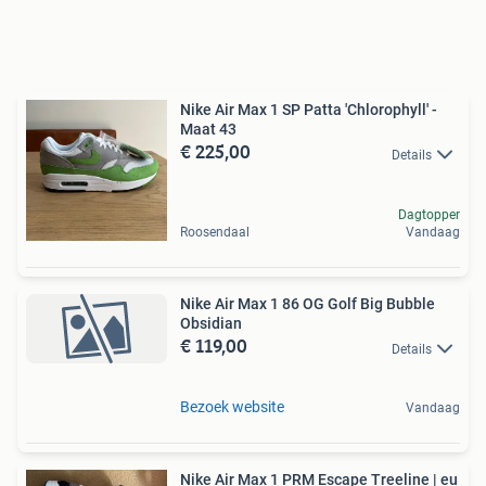
Nike Air Max 1 SP Patta 'Chlorophyll' -
Maat 43
€ 225,00
Details
Dagtopper
Roosendaal
Vandaag
Nike Air Max 1 86 OG Golf Big Bubble
Obsidian
€ 119,00
Details
Bezoek website
Vandaag
Nike Air Max 1 PRM Escape Treeline | eu