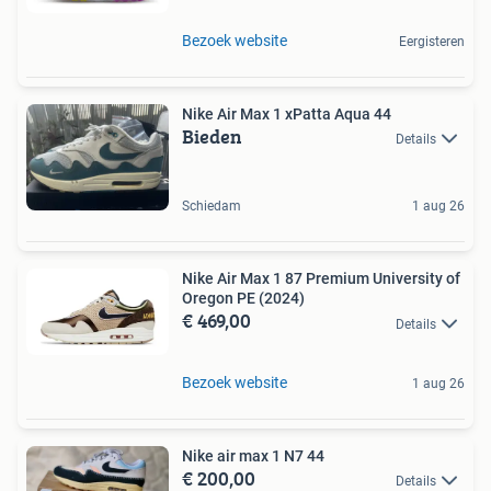
Bezoek website
Eergisteren
Nike Air Max 1 xPatta Aqua 44
Bieden
Details
Schiedam
1 aug 26
Nike Air Max 1 87 Premium University of
Oregon PE (2024)
€ 469,00
Details
Bezoek website
1 aug 26
Nike air max 1 N7 44
€ 200,00
Details