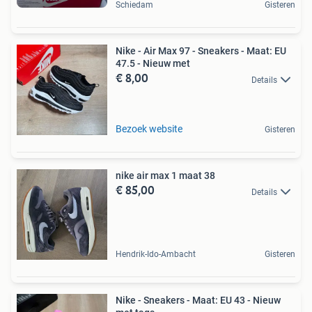
Schiedam
Gisteren
Nike - Air Max 97 - Sneakers - Maat: EU
47.5 - Nieuw met
€ 8,00
Details
Bezoek website
Gisteren
nike air max 1 maat 38
€ 85,00
Details
Hendrik-Ido-Ambacht
Gisteren
Nike - Sneakers - Maat: EU 43 - Nieuw