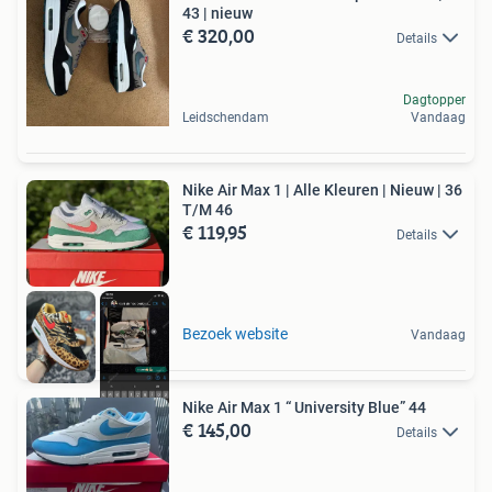
43 | nieuw
€ 320,00
Details
Dagtopper
Leidschendam
Vandaag
Nike Air Max 1 | Alle Kleuren | Nieuw | 36
T/M 46
€ 119,95
Details
Bezoek website
Vandaag
Nike Air Max 1 “ University Blue” 44
€ 145,00
Details