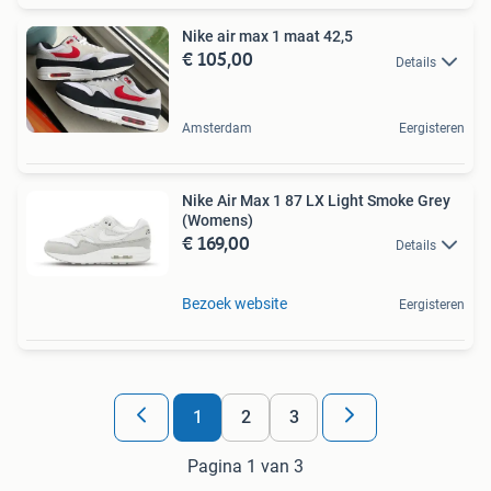
Nike air max 1 maat 42,5
€ 105,00
Details
Amsterdam
Eergisteren
Nike Air Max 1 87 LX Light Smoke Grey
(Womens)
€ 169,00
Details
Bezoek website
Eergisteren
1
2
3
Pagina 1 van 3