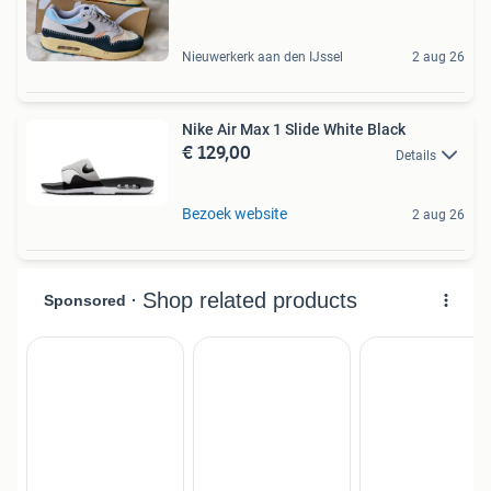
Nieuwerkerk aan den IJssel
2 aug 26
Nike Air Max 1 Slide White Black
€ 129,00
Details
Bezoek website
2 aug 26