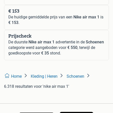
€ 153
De huidige gemiddelde prijs van een
Nike air max 1
is
€ 153
.
Prijscheck
De duurste
Nike air max 1
advertentie in de
Schoenen
categorie werd aangeboden voor
€ 550
, terwijl de
goedkoopste voor
€ 35
stond.
Home
Kleding | Heren
Schoenen
6.318 resultaten
voor 'nike air max 1'