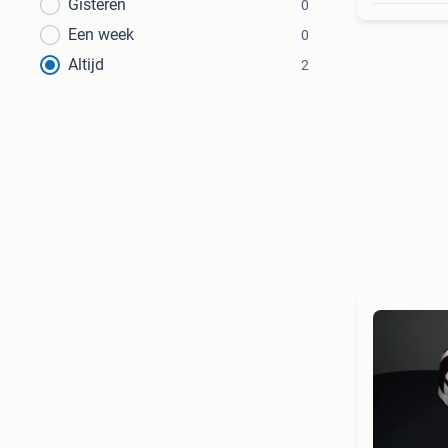
Gisteren
0
Een week
0
Altijd
2