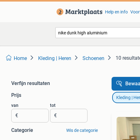
Help en info
Voor
10 resultat
Home
Kleding | Heren
Schoenen
Verfijn resultaten
Bewaa
Prijs
Kleding | He
van
tot
€
€
Categorie
Wis de categorie