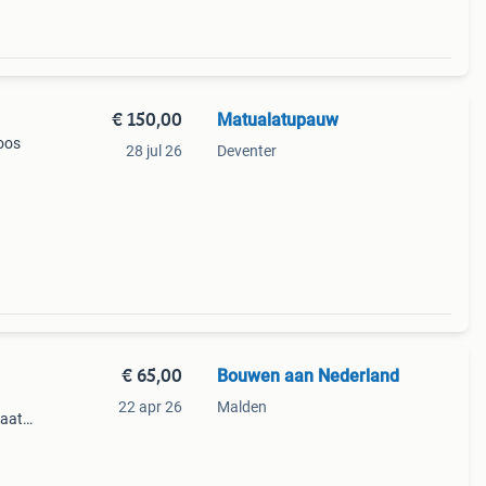
€ 150,00
Matualatupauw
doos
28 jul 26
Deventer
€ 65,00
Bouwen aan Nederland
22 apr 26
Malden
taat
ort