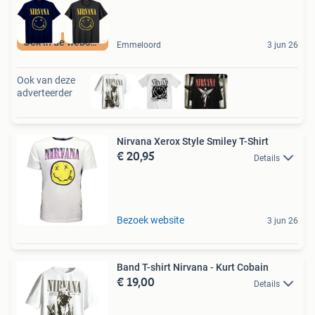
Ook in de webshop
Emmeloord
3 jun 26
Ook van deze
adverteerder
Nirvana Xerox Style Smiley T-Shirt
€ 20,95
Details
Bezoek website
3 jun 26
Band T-shirt Nirvana - Kurt Cobain
€ 19,00
Details