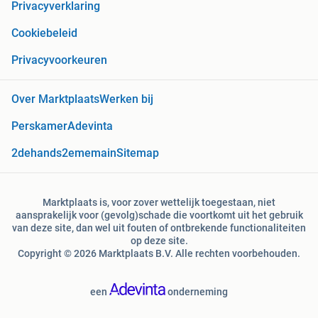
Privacyverklaring
Cookiebeleid
Privacyvoorkeuren
Over Marktplaats
Werken bij
Perskamer
Adevinta
2dehands
2ememain
Sitemap
Marktplaats is, voor zover wettelijk toegestaan, niet
aansprakelijk voor (gevolg)schade die voortkomt uit het gebruik
van deze site, dan wel uit fouten of ontbrekende functionaliteiten
op deze site.
Copyright © 2026 Marktplaats B.V. Alle rechten voorbehouden.
een
onderneming