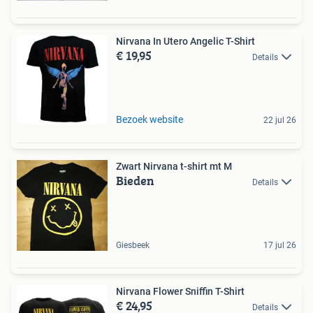
Nirvana In Utero Angelic T-Shirt
€ 19,95
Details
Bezoek website
22 jul 26
Zwart Nirvana t-shirt mt M
Bieden
Details
Giesbeek
17 jul 26
Nirvana Flower Sniffin T-Shirt
€ 24,95
Details