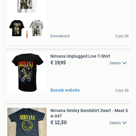
Ook in de webshop
Emmeloord
3 jun 26
Nirvana Unplugged Live T-Shirt
€ 19,95
Details
Bezoek website
3 jun 26
Nirvana Smiley Bandshirt Zwart - Maat S
A-047
€ 12,50
Details