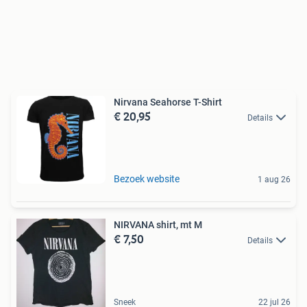
Nirvana Seahorse T-Shirt
€ 20,95
Details
Bezoek website
1 aug 26
NIRVANA shirt, mt M
€ 7,50
Details
Sneek
22 jul 26