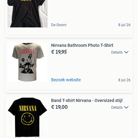
De Goorn
8 jul 26
Nirvana Bathroom Photo T-Shirt
€ 19,95
Details
Bezoek website
8 jul 26
Band T-shirt Nirvana - Oversized stijl
€ 19,00
Details