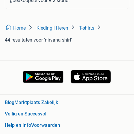
goedkoopste voor
€ 2
stond.
Home
Kleding | Heren
T-shirts
44 resultaten
voor 'nirvana shirt'
Blog
Marktplaats Zakelijk
Veilig en Succesvol
Help en Info
Voorwaarden