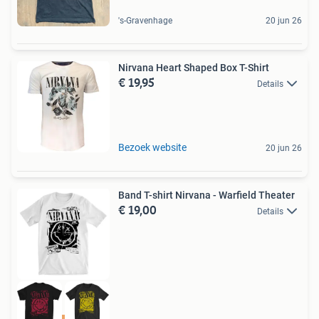
's-Gravenhage
20 jun 26
Nirvana Heart Shaped Box T-Shirt
€ 19,95
Details
Bezoek website
20 jun 26
Band T-shirt Nirvana - Warfield Theater
€ 19,00
Details