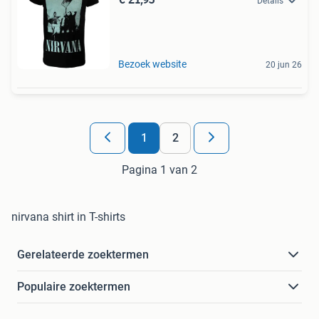
Details
Bezoek website
20 jun 26
1
2
Pagina 1 van 2
nirvana shirt in T-shirts
Gerelateerde zoektermen
Populaire zoektermen