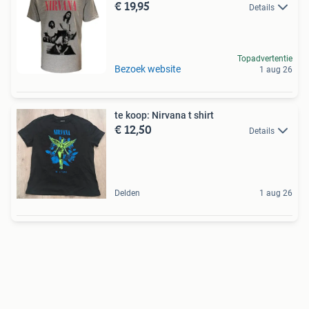
€ 19,95
Details
Topadvertentie
Bezoek website
1 aug 26
te koop: Nirvana t shirt
€ 12,50
Details
Delden
1 aug 26