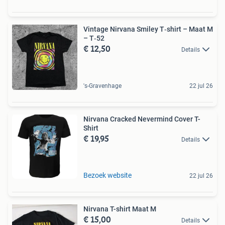
Vintage Nirvana Smiley T‑shirt – Maat M
– T‑52
€ 12,50
Details
's-Gravenhage
22 jul 26
Nirvana Cracked Nevermind Cover T-
Shirt
€ 19,95
Details
Bezoek website
22 jul 26
Nirvana T-shirt Maat M
€ 15,00
Details