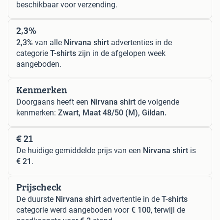
beschikbaar voor verzending.
2,3%
2,3%
van alle
Nirvana shirt
advertenties in de
categorie
T-shirts
zijn in de afgelopen week
aangeboden.
Kenmerken
Doorgaans heeft een
Nirvana shirt
de volgende
kenmerken:
Zwart, Maat 48/50 (M), Gildan.
€ 21
De huidige gemiddelde prijs van een
Nirvana shirt
is
€ 21
.
Prijscheck
De duurste
Nirvana shirt
advertentie in de
T-shirts
categorie werd aangeboden voor
€ 100
, terwijl de