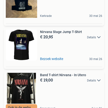
Kerkrade
30 mei 26
Nirvana Stage Jump T-Shirt
€ 20,95
Details
Bezoek website
30 mei 26
Band T-shirt Nirvana - In Utero
€ 19,00
Details
Ook in de webshop