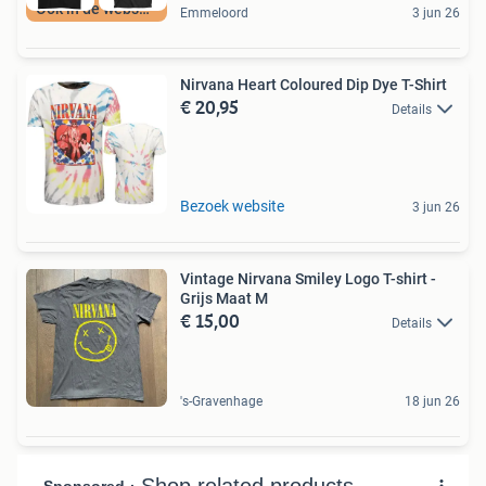
Ook in de webshop
Emmeloord
3 jun 26
Nirvana Heart Coloured Dip Dye T-Shirt
€ 20,95
Details
Bezoek website
3 jun 26
Vintage Nirvana Smiley Logo T-shirt -
Grijs Maat M
€ 15,00
Details
's-Gravenhage
18 jun 26