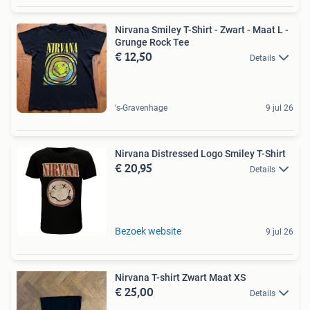
Nirvana Smiley T-Shirt - Zwart - Maat L -
Grunge Rock Tee
€ 12,50
Details
's-Gravenhage
9 jul 26
Nirvana Distressed Logo Smiley T-Shirt
€ 20,95
Details
Bezoek website
9 jul 26
Nirvana T-shirt Zwart Maat XS
€ 25,00
Details