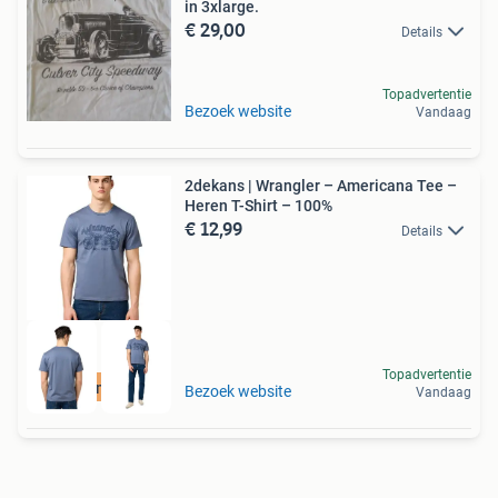
in 3xlarge.
€ 29,00
Details
Topadvertentie
Bezoek website
Vandaag
2dekans | Wrangler – Americana Tee –
Heren T-Shirt – 100%
€ 12,99
Details
Topadvertentie
Duurzame Deal
Bezoek website
Vandaag