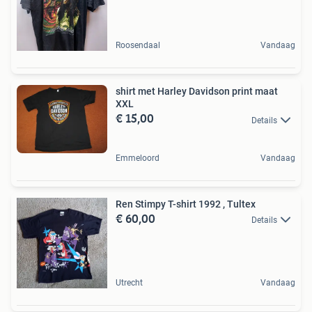
Roosendaal
Vandaag
shirt met Harley Davidson print maat
XXL
€ 15,00
Details
Emmeloord
Vandaag
Ren Stimpy T-shirt 1992 , Tultex
€ 60,00
Details
Utrecht
Vandaag