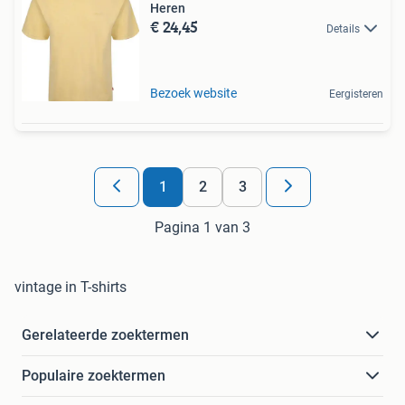
Heren
€ 24,45
Details
Bezoek website
Eergisteren
1
2
3
Pagina 1 van 3
vintage in T-shirts
Gerelateerde zoektermen
Populaire zoektermen