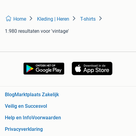
Home
Kleding | Heren
T-shirts
1.980 resultaten
voor 'vintage'
Blog
Marktplaats Zakelijk
Veilig en Succesvol
Help en Info
Voorwaarden
Privacyverklaring