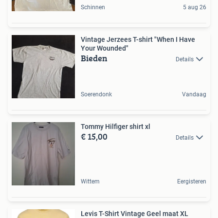
Schinnen
5 aug 26
Vintage Jerzees T-shirt "When I Have
Your Wounded"
Bieden
Details
Soerendonk
Vandaag
Tommy Hilfiger shirt xl
€ 15,00
Details
Wittem
Eergisteren
Levis T-Shirt Vintage Geel maat XL