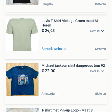
Hengelo
Gisteren
Levis T-Shirt Vintage Groen maat M
Heren
€ 24,45
Details
Bezoek website
Gisteren
Michael jackson shirt dangerous tour 92
€ 22,00
Details
Amsterdam
Gisteren
T-shirt met Pin-up Logo - Maat S