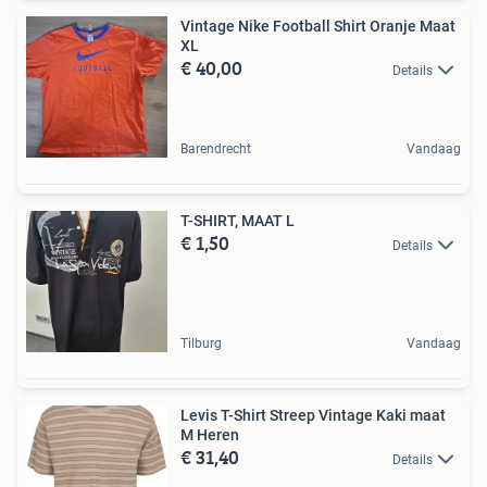
Vintage Nike Football Shirt Oranje Maat
XL
€ 40,00
Details
Barendrecht
Vandaag
T-SHIRT, MAAT L
€ 1,50
Details
Tilburg
Vandaag
Levis T-Shirt Streep Vintage Kaki maat
M Heren
€ 31,40
Details