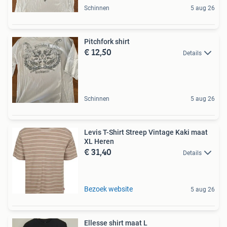
Schinnen
5 aug 26
Pitchfork shirt
€ 12,50
Details
Schinnen
5 aug 26
Levis T-Shirt Streep Vintage Kaki maat
XL Heren
€ 31,40
Details
Bezoek website
5 aug 26
Ellesse shirt maat L