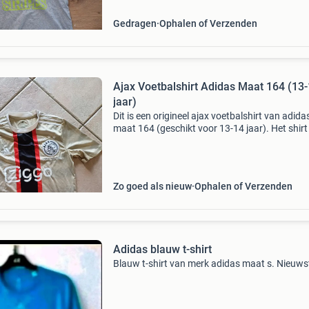
Gedragen
Ophalen of Verzenden
Ajax Voetbalshirt Adidas Maat 164 (13
jaar)
Dit is een origineel ajax voetbalshirt van adida
maat 164 (geschikt voor 13-14 jaar). Het shirt 
uitstekende staat en ideaal voor jonge fans of
verzamelaars. Het is gemaakt van comfortabe
mate
Zo goed als nieuw
Ophalen of Verzenden
Adidas blauw t-shirt
Blauw t-shirt van merk adidas maat s. Nieuws