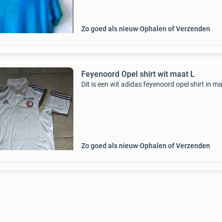
Zo goed als nieuw
Ophalen of Verzenden
Feyenoord Opel shirt wit maat L
Dit is een wit adidas feyenoord opel shirt in ma
Zo goed als nieuw
Ophalen of Verzenden