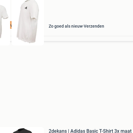
t 75% voordeel
Zo goed als nieuw
Verzenden
2dekans | Adidas Basic T-Shirt 3x maat