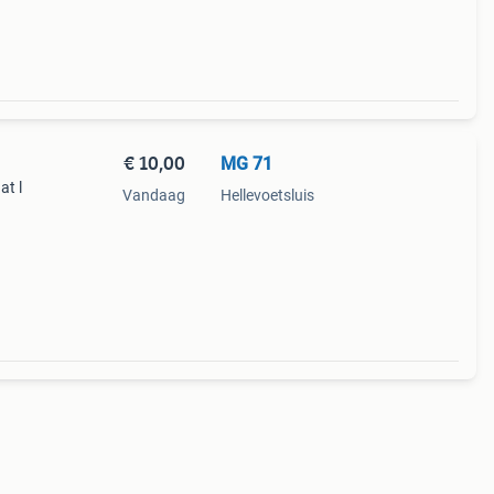
€ 10,00
MG 71
at l
Vandaag
Hellevoetsluis