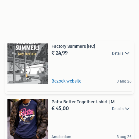
Factory Summers [HC]
€ 24,99
Details
Bezoek website
3 aug 26
Patta Better Together t-shirt | M
€ 45,00
Details
Amsterdam
3 aug 26