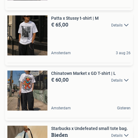
Patta x Stussy t-shirt | M
€ 65,00
Details
Amsterdam
3 aug 26
Chinatown Market x GD T-shirt | L
€ 60,00
Details
Amsterdam
Gisteren
Starbucks x Undefeated small tote bag.
Bieden
Details