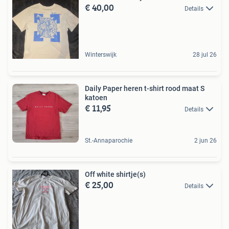
€ 40,00
Details
Winterswijk
28 jul 26
Daily Paper heren t-shirt rood maat S
katoen
€ 11,95
Details
St.-Annaparochie
2 jun 26
Off white shirtje(s)
€ 25,00
Details