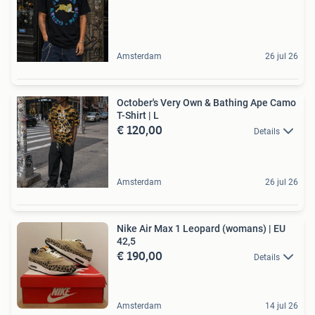
Amsterdam
26 jul 26
October's Very Own & Bathing Ape Camo
T-Shirt | L
€ 120,00
Details
Amsterdam
26 jul 26
Nike Air Max 1 Leopard (womans) | EU
42,5
€ 190,00
Details
Amsterdam
14 jul 26