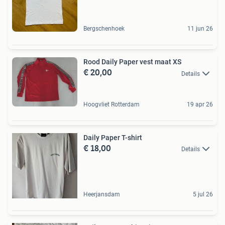
Bergschenhoek
11 jun 26
Rood Daily Paper vest maat XS
€ 20,00
Details
Hoogvliet Rotterdam
19 apr 26
Daily Paper T-shirt
€ 18,00
Details
Heerjansdam
5 jul 26