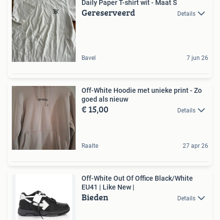
Daily Paper T-shirt wit - Maat S
Gereserveerd
Details
Bavel
7 jun 26
Off-White Hoodie met unieke print - Zo
goed als nieuw
€ 15,00
Details
Raalte
27 apr 26
Off-White Out Of Office Black/White
EU41 | Like New |
Bieden
Details