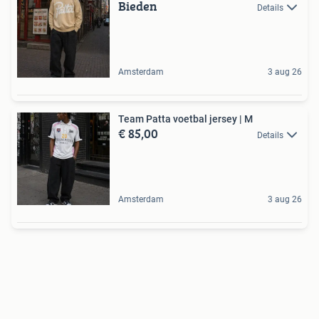
Bieden
Details
Amsterdam
3 aug 26
Team Patta voetbal jersey | M
€ 85,00
Details
Amsterdam
3 aug 26