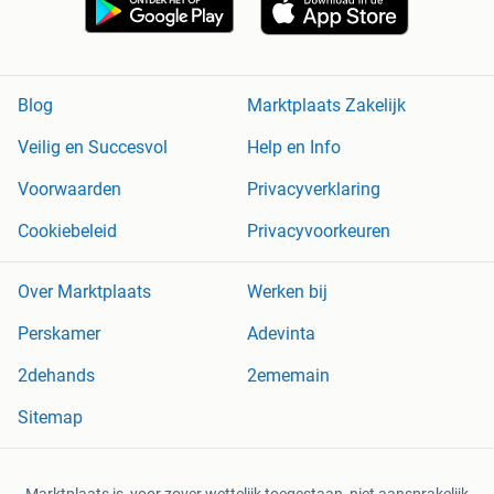
Blog
Marktplaats Zakelijk
Veilig en Succesvol
Help en Info
Voorwaarden
Privacyverklaring
Cookiebeleid
Privacyvoorkeuren
Over Marktplaats
Werken bij
Perskamer
Adevinta
2dehands
2ememain
Sitemap