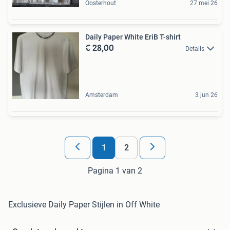
Oosterhout
27 mei 26
Daily Paper White EriB T-shirt
€ 28,00
Details
Amsterdam
3 jun 26
1
2
Pagina 1 van 2
Exclusieve Daily Paper Stijlen in Off White