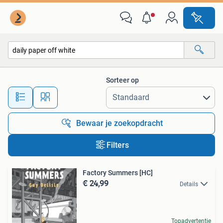
Alle categorieën…
Sorteer op
Alle afstanden…
Bewaar je zoekopdracht
Filters
Factory Summers [HC]
€ 24,99
Details
Topadvertentie