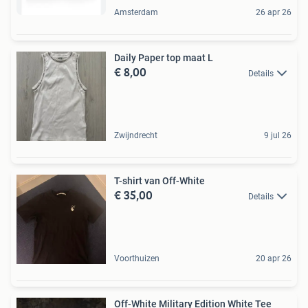
Amsterdam
26 apr 26
Daily Paper top maat L
€ 8,00
Details
Zwijndrecht
9 jul 26
T-shirt van Off-White
€ 35,00
Details
Voorthuizen
20 apr 26
Off-White Military Edition White Tee