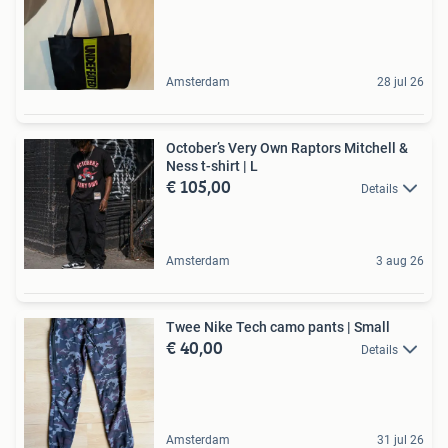
Amsterdam
28 jul 26
October’s Very Own Raptors Mitchell &
Ness t-shirt | L
€ 105,00
Details
Amsterdam
3 aug 26
Twee Nike Tech camo pants | Small
€ 40,00
Details
Amsterdam
31 jul 26