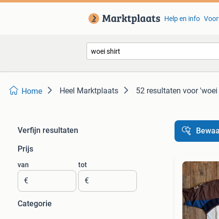
Help en info
Voor
Heel Marktplaats
52 resultaten
voor 'woei 
Home
Verfijn resultaten
Bewaa
Prijs
van
tot
€
€
Categorie