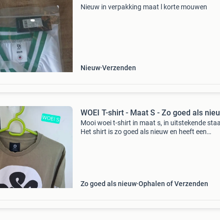
Nieuw in verpakking maat l korte mouwen
Nieuw
Verzenden
WOEI T-shirt - Maat S - Zo goed als nie
Mooi woei t-shirt in maat s, in uitstekende staa
Het shirt is zo goed als nieuw en heeft een
opvallende print op de voorkant. Perfect voor
liefhebbers van het merk.
Zo goed als nieuw
Ophalen of Verzenden