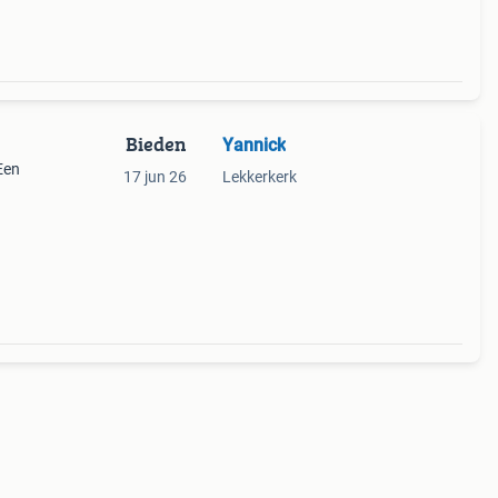
Bieden
Yannick
Een
17 jun 26
Lekkerkerk