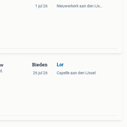
1 jul 26
Nieuwerkerk aan den IJssel
Bieden
Lor
uw
t.
26 jul 26
Capelle aan den IJssel