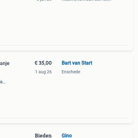
€ 35,00
Bart van Start
ranje
1 aug 26
Enschede
ok
shirt
Bieden
Gino