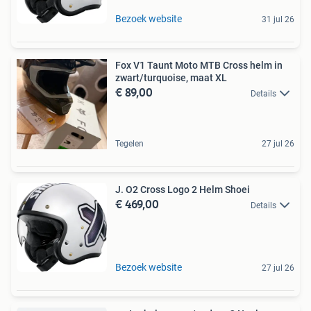
Bezoek website
31 jul 26
Fox V1 Taunt Moto MTB Cross helm in
zwart/turquoise, maat XL
€ 89,00
Details
Tegelen
27 jul 26
J. O2 Cross Logo 2 Helm Shoei
€ 469,00
Details
Bezoek website
27 jul 26