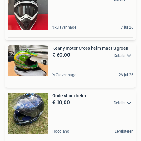
's-Gravenhage
17 jul 26
Kenny motor Cross helm maat S groen
€ 60,00
Details
's-Gravenhage
26 jul 26
Oude shoei helm
€ 10,00
Details
Hoogland
Eergisteren