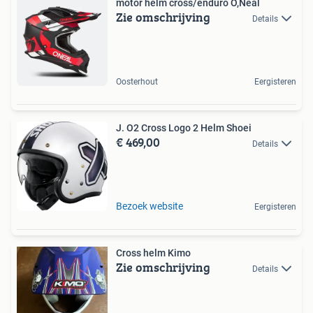
motor helm cross/enduro O,Neal
Zie omschrijving
Details
Oosterhout
Eergisteren
J. O2 Cross Logo 2 Helm Shoei
€ 469,00
Details
Bezoek website
Eergisteren
Cross helm Kimo
Zie omschrijving
Details