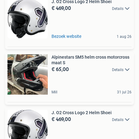
J. O2 Cross Logo 2 Helm Shoei
€ 469,00
Details
Bezoek website
1 aug 26
Alpinestars SM5 helm cross motorcross
maat S
€ 65,00
Details
Mill
31 jul 26
J. O2 Cross Logo 2 Helm Shoei
€ 469,00
Details