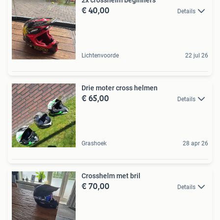
€ 40,00
Details
Lichtenvoorde
22 jul 26
Drie moter cross helmen
€ 65,00
Details
Grashoek
28 apr 26
Crosshelm met bril
€ 70,00
Details