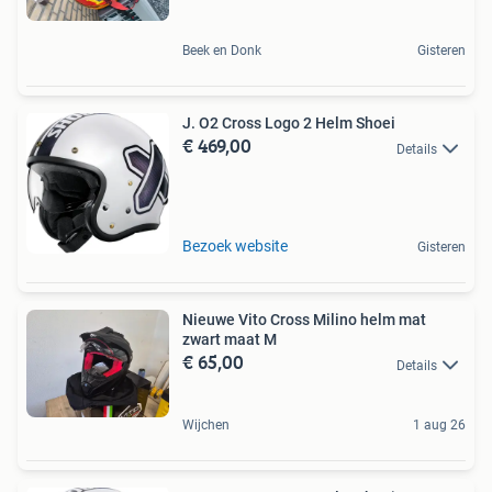
Beek en Donk
Gisteren
J. O2 Cross Logo 2 Helm Shoei
€ 469,00
Details
Bezoek website
Gisteren
Nieuwe Vito Cross Milino helm mat
zwart maat M
€ 65,00
Details
Wijchen
1 aug 26