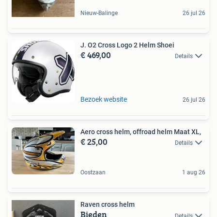
Nieuw-Balinge
26 jul 26
J. O2 Cross Logo 2 Helm Shoei
€ 469,00
Details
Bezoek website
26 jul 26
Aero cross helm, offroad helm Maat XL,
€ 25,00
Details
Oostzaan
1 aug 26
Raven cross helm
Bieden
Details