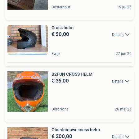
Oosterhout
19 jul 26
Cross helm
€ 50,00
Details
Ewijk
27 jun 26
B2FUN CROSS HELM
€ 35,00
Details
Dordrecht
26 mei 26
Gloednieuwe cross helm
€ 200,00
Details