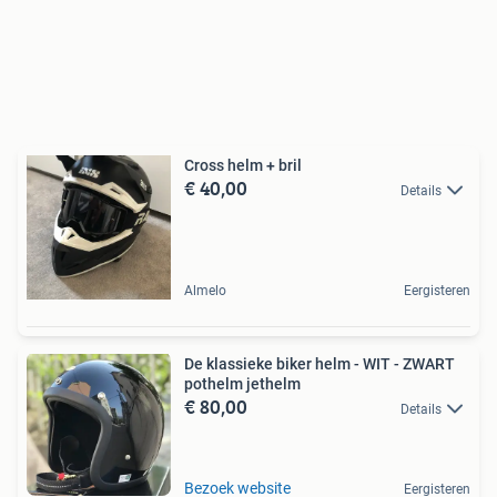
Cross helm + bril
€ 40,00
Details
Almelo
Eergisteren
De klassieke biker helm - WIT - ZWART
pothelm jethelm
€ 80,00
Details
Bezoek website
Eergisteren