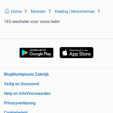
Home
Motoren
Kleding | Motorhelmen
165 resultaten
voor 'cross helm'
Blog
Marktplaats Zakelijk
Veilig en Succesvol
Help en Info
Voorwaarden
Privacyverklaring
Cookiebeleid